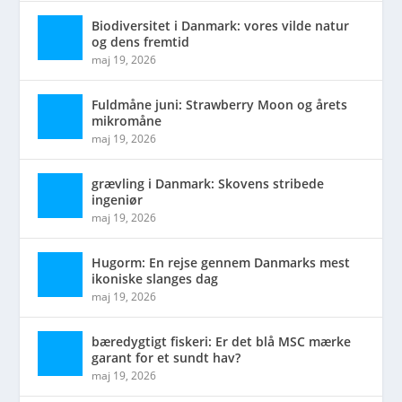
Biodiversitet i Danmark: vores vilde natur
og dens fremtid
maj 19, 2026
Fuldmåne juni: Strawberry Moon og årets
mikromåne
maj 19, 2026
grævling i Danmark: Skovens stribede
ingeniør
maj 19, 2026
Hugorm: En rejse gennem Danmarks mest
ikoniske slanges dag
maj 19, 2026
bæredygtigt fiskeri: Er det blå MSC mærke
garant for et sundt hav?
maj 19, 2026