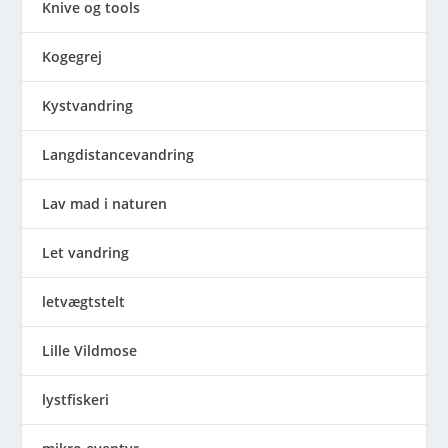
Knive og tools
Kogegrej
Kystvandring
Langdistancevandring
Lav mad i naturen
Let vandring
letvægtstelt
Lille Vildmose
lystfiskeri