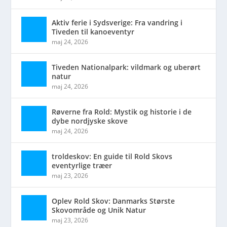
Aktiv ferie i Sydsverige: Fra vandring i
Tiveden til kanoeventyr
maj 24, 2026
Tiveden Nationalpark: vildmark og uberørt
natur
maj 24, 2026
Røverne fra Rold: Mystik og historie i de
dybe nordjyske skove
maj 24, 2026
troldeskov: En guide til Rold Skovs
eventyrlige træer
maj 23, 2026
Oplev Rold Skov: Danmarks Største
Skovområde og Unik Natur
maj 23, 2026