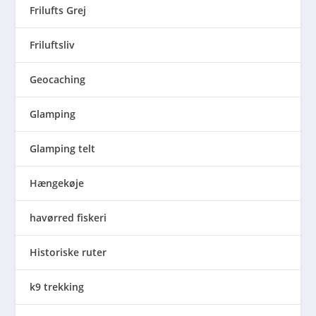
Frilufts Grej
Friluftsliv
Geocaching
Glamping
Glamping telt
Hængekøje
havørred fiskeri
Historiske ruter
k9 trekking