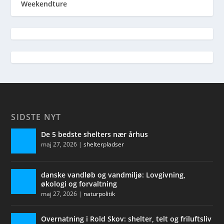
Weekendture
SIDSTE NYT
De 5 bedste shelters nær århus
maj 27, 2026
|
shelterpladser
danske vandløb og vandmiljø: Lovgivning,
økologi og forvaltning
maj 27, 2026
|
naturpolitik
Overnatning i Rold Skov: shelter, telt og friluftsliv