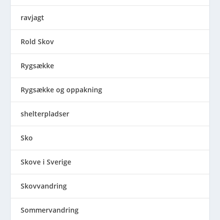
ravjagt
Rold Skov
Rygsække
Rygsække og oppakning
shelterpladser
Sko
Skove i Sverige
Skovvandring
Sommervandring