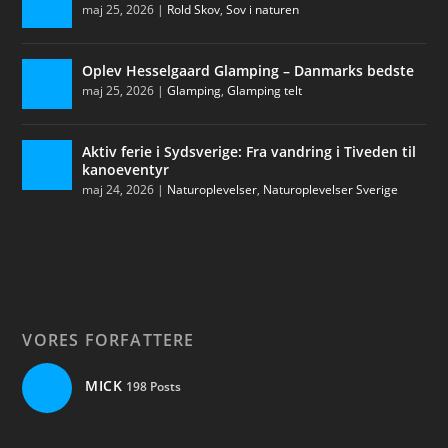
maj 25, 2026
|
Rold Skov
,
Sov i naturen
Oplev Hesselgaard Glamping – Danmarks bedste
maj 25, 2026
|
Glamping
,
Glamping telt
Aktiv ferie i Sydsverige: Fra vandring i Tiveden til
kanoeventyr
maj 24, 2026
|
Naturoplevelser
,
Naturoplevelser Sverige
VORES FORFATTERE
MICK
198 Posts