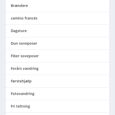
Brændere
camino francés
Dagsture
Dun soveposer
Fiber soveposer
Forårs vandring
Førstehjælp
Fotovandring
Fri teltning