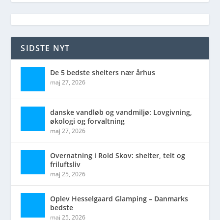
SIDSTE NYT
De 5 bedste shelters nær århus
maj 27, 2026
danske vandløb og vandmiljø: Lovgivning,
økologi og forvaltning
maj 27, 2026
Overnatning i Rold Skov: shelter, telt og
friluftsliv
maj 25, 2026
Oplev Hesselgaard Glamping – Danmarks
bedste
maj 25, 2026