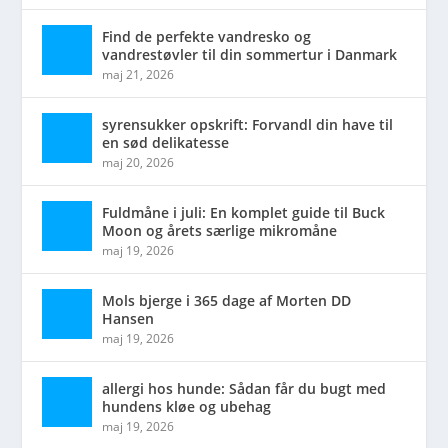
Find de perfekte vandresko og
vandrestøvler til din sommertur i Danmark
maj 21, 2026
syrensukker opskrift: Forvandl din have til
en sød delikatesse
maj 20, 2026
Fuldmåne i juli: En komplet guide til Buck
Moon og årets særlige mikromåne
maj 19, 2026
Mols bjerge i 365 dage af Morten DD
Hansen
maj 19, 2026
allergi hos hunde: Sådan får du bugt med
hundens kløe og ubehag
maj 19, 2026