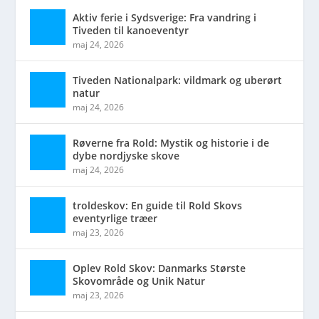
Aktiv ferie i Sydsverige: Fra vandring i
Tiveden til kanoeventyr
maj 24, 2026
Tiveden Nationalpark: vildmark og uberørt
natur
maj 24, 2026
Røverne fra Rold: Mystik og historie i de
dybe nordjyske skove
maj 24, 2026
troldeskov: En guide til Rold Skovs
eventyrlige træer
maj 23, 2026
Oplev Rold Skov: Danmarks Største
Skovområde og Unik Natur
maj 23, 2026