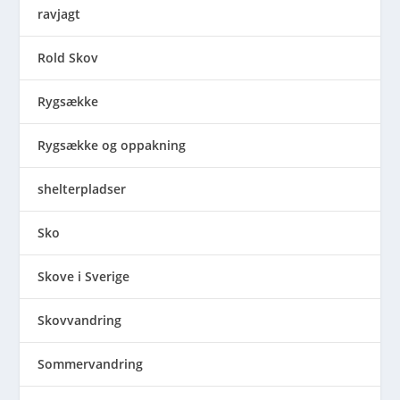
ravjagt
Rold Skov
Rygsække
Rygsække og oppakning
shelterpladser
Sko
Skove i Sverige
Skovvandring
Sommervandring