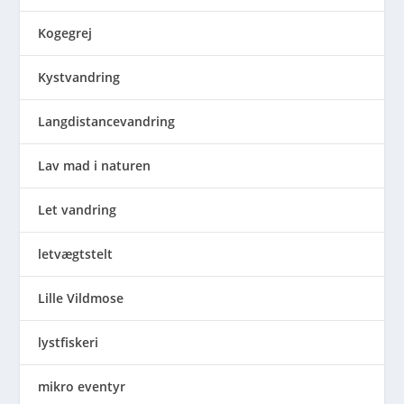
Kogegrej
Kystvandring
Langdistancevandring
Lav mad i naturen
Let vandring
letvægtstelt
Lille Vildmose
lystfiskeri
mikro eventyr