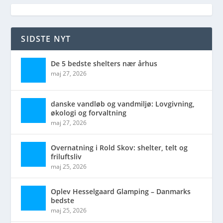
SIDSTE NYT
De 5 bedste shelters nær århus
maj 27, 2026
danske vandløb og vandmiljø: Lovgivning,
økologi og forvaltning
maj 27, 2026
Overnatning i Rold Skov: shelter, telt og
friluftsliv
maj 25, 2026
Oplev Hesselgaard Glamping – Danmarks
bedste
maj 25, 2026