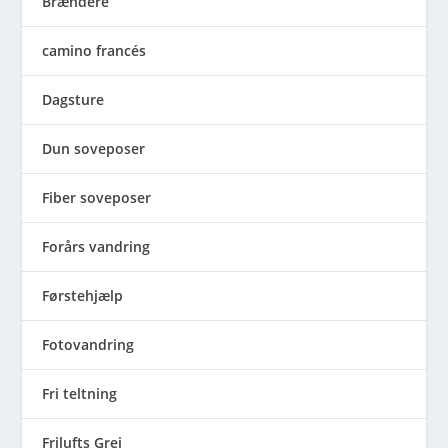
Brændere
camino francés
Dagsture
Dun soveposer
Fiber soveposer
Forårs vandring
Førstehjælp
Fotovandring
Fri teltning
Frilufts Grej