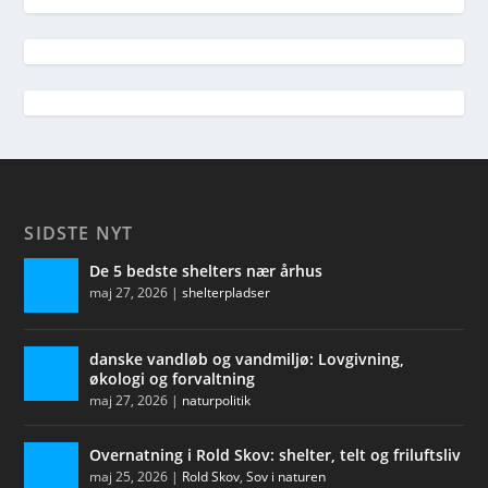
SIDSTE NYT
De 5 bedste shelters nær århus
maj 27, 2026
|
shelterpladser
danske vandløb og vandmiljø: Lovgivning,
økologi og forvaltning
maj 27, 2026
|
naturpolitik
Overnatning i Rold Skov: shelter, telt og friluftsliv
maj 25, 2026
|
Rold Skov
,
Sov i naturen