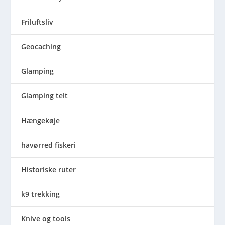
Friluftsliv
Geocaching
Glamping
Glamping telt
Hængekøje
havørred fiskeri
Historiske ruter
k9 trekking
Knive og tools