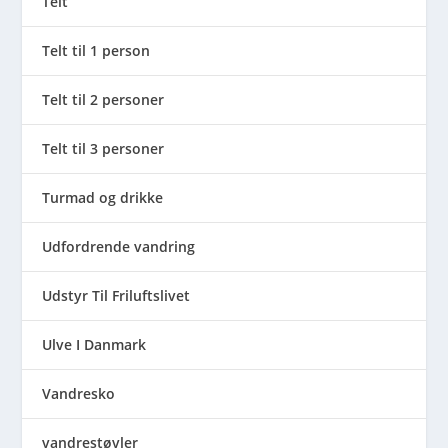
Telt
Telt til 1 person
Telt til 2 personer
Telt til 3 personer
Turmad og drikke
Udfordrende vandring
Udstyr Til Friluftslivet
Ulve I Danmark
Vandresko
vandrestøvler