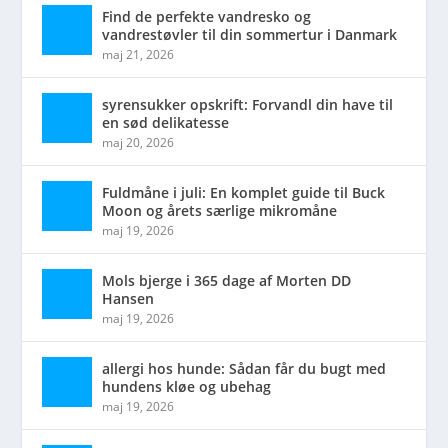
Find de perfekte vandresko og
vandrestøvler til din sommertur i Danmark
maj 21, 2026
syrensukker opskrift: Forvandl din have til
en sød delikatesse
maj 20, 2026
Fuldmåne i juli: En komplet guide til Buck
Moon og årets særlige mikromåne
maj 19, 2026
Mols bjerge i 365 dage af Morten DD
Hansen
maj 19, 2026
allergi hos hunde: Sådan får du bugt med
hundens kløe og ubehag
maj 19, 2026