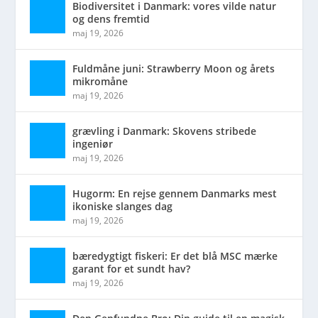
Biodiversitet i Danmark: vores vilde natur
og dens fremtid
maj 19, 2026
Fuldmåne juni: Strawberry Moon og årets
mikromåne
maj 19, 2026
grævling i Danmark: Skovens stribede
ingeniør
maj 19, 2026
Hugorm: En rejse gennem Danmarks mest
ikoniske slanges dag
maj 19, 2026
bæredygtigt fiskeri: Er det blå MSC mærke
garant for et sundt hav?
maj 19, 2026