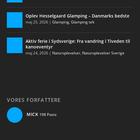
Oplev Hesselgaard Glamping – Danmarks bedste
maj 25, 2026
|
Glamping
,
Glamping telt
Aktiv ferie i Sydsverige: Fra vandring i Tiveden til
kanoeventyr
maj 24, 2026
|
Naturoplevelser
,
Naturoplevelser Sverige
VORES FORFATTERE
MICK
198 Posts