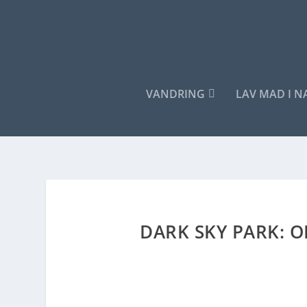
VANDRING
LAV MAD I 
DARK SKY PARK: 