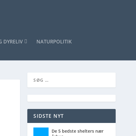
G DYRELIV
NATURPOLITIK
SIDSTE NYT
De 5 bedste shelters nær