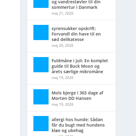
og vandrestøvler til din
sommertur i Danmark
maj 21, 2026
syrensukker opskrift:
Forvandl din have til en
sød delikatesse
maj 20, 2026
Fuldmåne i juli: En komplet
guide til Buck Moon og
årets særlige mikromåne
maj 19, 2026
Mols bjerge i 365 dage af
Morten DD Hansen
maj 19, 2026
allergi hos hunde: Sådan
får du bugt med hundens
kløe og ubehag