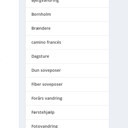
Bjergvandring
Bornholm
Brændere
camino francés
Dagsture
.
Dun soveposer
Fiber soveposer
Forårs vandring
Førstehjælp
Fotovandring