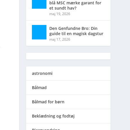
blå MSC mærke garant for
et sundt hav?
maj 19, 2026
Den Genfundne Bro: Din
guide til en magisk dagstur
t
maj 17, 2026
r
astronomi
r
Bålmad
Bålmad for børn
Beklædning og fodtøj