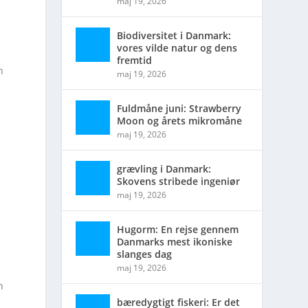
maj 19, 2026
Biodiversitet i Danmark:
vores vilde natur og dens
fremtid
n
maj 19, 2026
Fuldmåne juni: Strawberry
Moon og årets mikromåne
maj 19, 2026
grævling i Danmark:
Skovens stribede ingeniør
maj 19, 2026
Hugorm: En rejse gennem
Danmarks mest ikoniske
slanges dag
maj 19, 2026
n
bæredygtigt fiskeri: Er det