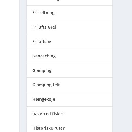
Fri teltning
Frilufts Grej
r
Friluftsliv
Geocaching
Glamping
Glamping telt
Hængekøje
havørred fiskeri
Historiske ruter