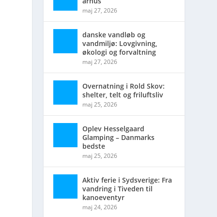
århus
maj 27, 2026
danske vandløb og
vandmiljø: Lovgivning,
økologi og forvaltning
maj 27, 2026
Overnatning i Rold Skov:
shelter, telt og friluftsliv
maj 25, 2026
Oplev Hesselgaard
Glamping – Danmarks
bedste
maj 25, 2026
Aktiv ferie i Sydsverige: Fra
vandring i Tiveden til
kanoeventyr
maj 24, 2026