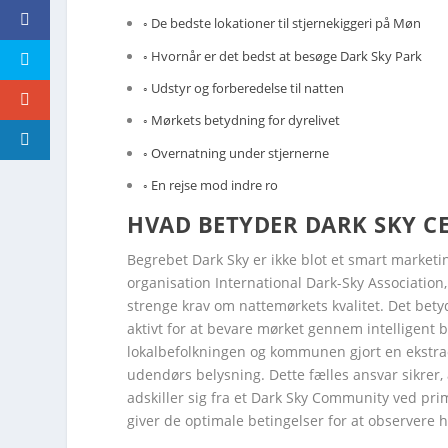
De bedste lokationer til stjernekiggeri på Møn
Hvornår er det bedst at besøge Dark Sky Park
Udstyr og forberedelse til natten
Mørkets betydning for dyrelivet
Overnatning under stjernerne
En rejse mod indre ro
HVAD BETYDER DARK SKY CE
Begrebet Dark Sky er ikke blot et smart marketin
organisation International Dark-Sky Association
strenge krav om nattemørkets kvalitet. Det betyd
aktivt for at bevare mørket gennem intelligent
lokalbefolkningen og kommunen gjort en ekstra
udendørs belysning. Dette fælles ansvar sikrer, 
adskiller sig fra et Dark Sky Community ved pr
giver de optimale betingelser for at observere 