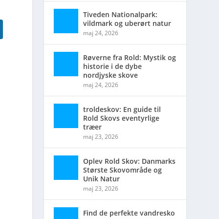
Tiveden Nationalpark:
vildmark og uberørt natur
maj 24, 2026
Røverne fra Rold: Mystik og
historie i de dybe
nordjyske skove
maj 24, 2026
troldeskov: En guide til
Rold Skovs eventyrlige
træer
maj 23, 2026
Oplev Rold Skov: Danmarks
Største Skovområde og
Unik Natur
maj 23, 2026
Find de perfekte vandresko