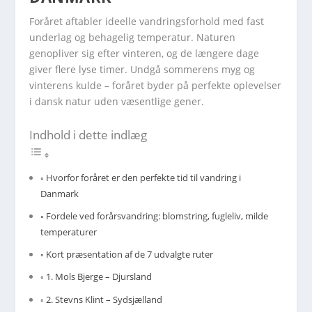
Foråret aftabler ideelle vandringsforhold med fast
underlag og behagelig temperatur. Naturen
genopliver sig efter vinteren, og de længere dage
giver flere lyse timer. Undgå sommerens myg og
vinterens kulde – foråret byder på perfekte oplevelser
i dansk natur uden væsentlige gener.
Indhold i dette indlæg
Hvorfor foråret er den perfekte tid til vandring i
Danmark
Fordele ved forårsvandring: blomstring, fugleliv, milde
temperaturer
Kort præsentation af de 7 udvalgte ruter
1. Mols Bjerge – Djursland
2. Stevns Klint – Sydsjælland