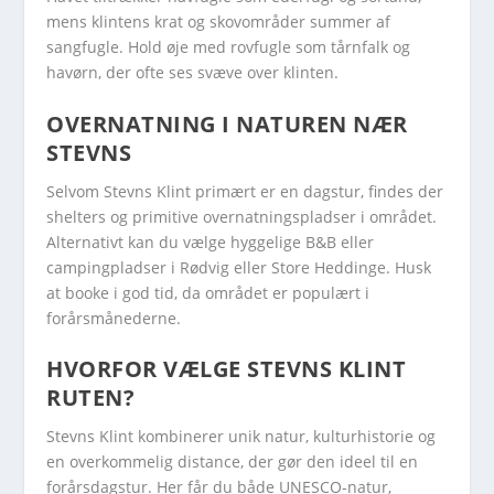
mens klintens krat og skovområder summer af
sangfugle. Hold øje med rovfugle som tårnfalk og
havørn, der ofte ses svæve over klinten.
OVERNATNING I NATUREN NÆR
STEVNS
Selvom Stevns Klint primært er en dagstur, findes der
shelters og primitive overnatningspladser i området.
Alternativt kan du vælge hyggelige B&B eller
campingpladser i Rødvig eller Store Heddinge. Husk
at booke i god tid, da området er populært i
forårsmånederne.
HVORFOR VÆLGE STEVNS KLINT
RUTEN?
Stevns Klint kombinerer unik natur, kulturhistorie og
en overkommelig distance, der gør den ideel til en
forårsdagstur. Her får du både UNESCO-natur,