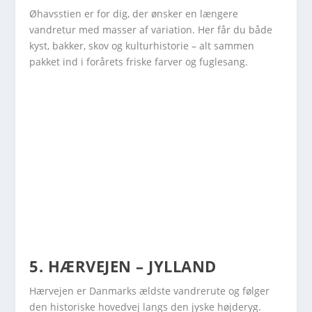
Øhavsstien er for dig, der ønsker en længere
vandretur med masser af variation. Her får du både
kyst, bakker, skov og kulturhistorie – alt sammen
pakket ind i forårets friske farver og fuglesang.
5. HÆRVEJEN – JYLLAND
Hærvejen er Danmarks ældste vandrerute og følger
den historiske hovedvej langs den jyske højderyg.