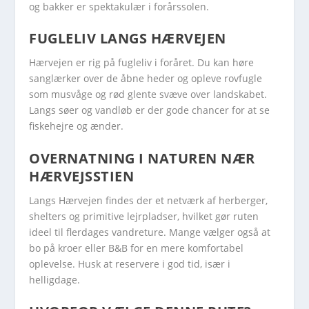
og bakker er spektakulær i forårssolen.
FUGLELIV LANGS HÆRVEJEN
Hærvejen er rig på fugleliv i foråret. Du kan høre
sanglærker over de åbne heder og opleve rovfugle
som musvåge og rød glente svæve over landskabet.
Langs søer og vandløb er der gode chancer for at se
fiskehejre og ænder.
OVERNATNING I NATUREN NÆR
HÆRVEJSSTIEN
Langs Hærvejen findes der et netværk af herberger,
shelters og primitive lejrpladser, hvilket gør ruten
ideel til flerdages vandreture. Mange vælger også at
bo på kroer eller B&B for en mere komfortabel
oplevelse. Husk at reservere i god tid, især i
helligdage.