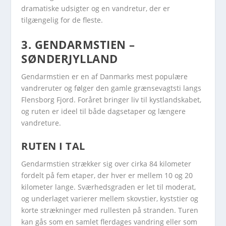
dramatiske udsigter og en vandretur, der er
tilgængelig for de fleste.
3. GENDARMSTIEN –
SØNDERJYLLAND
Gendarmstien er en af Danmarks mest populære
vandreruter og følger den gamle grænsevagtsti langs
Flensborg Fjord. Foråret bringer liv til kystlandskabet,
og ruten er ideel til både dagsetaper og længere
vandreture.
RUTEN I TAL
Gendarmstien strækker sig over cirka 84 kilometer
fordelt på fem etaper, der hver er mellem 10 og 20
kilometer lange. Sværhedsgraden er let til moderat,
og underlaget varierer mellem skovstier, kyststier og
korte strækninger med rullesten på stranden. Turen
kan gås som en samlet flerdages vandring eller som