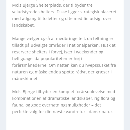
Mols Bjerge Shelterplads, der tilbyder tre
veludstyrede shelters. Disse ligger strategisk placeret
med adgang til toiletter og ofte med fin udsigt over
landskabet.
Mange vælger også at medbringe telt, da teltning er
tilladt på udvalgte områder i nationalparken. Husk at
reservere shelters i forvej, især i weekender og
helligdage, da populariteten er høj i
forårsmånederne. Om natten kan du hvepssusket fra
naturen og måske endda spotte rådyr, der græser i
måneskinnet.
Mols Bjerge tilbyder en komplet forårsoplevelse med
kombinationen af dramatiske landskaber, rig flora og
fauna, og gode overnatningsmuligheder – det
perfekte valg for din næste vandretur i dansk natur.