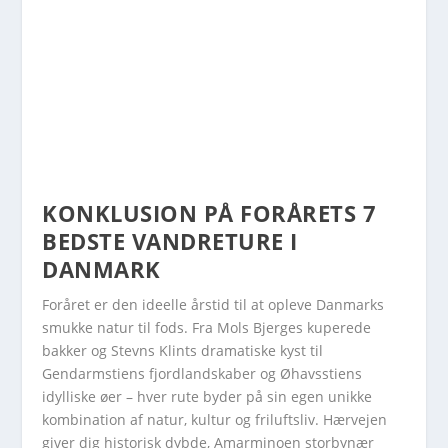
KONKLUSION PÅ FORÅRETS 7
BEDSTE VANDRETURE I
DANMARK
Foråret er den ideelle årstid til at opleve Danmarks
smukke natur til fods. Fra Mols Bjerges kuperede
bakker og Stevns Klints dramatiske kyst til
Gendarmstiens fjordlandskaber og Øhavsstiens
idylliske øer – hver rute byder på sin egen unikke
kombination af natur, kultur og friluftsliv. Hærvejen
giver dig historisk dybde, Amarminoen storbynær