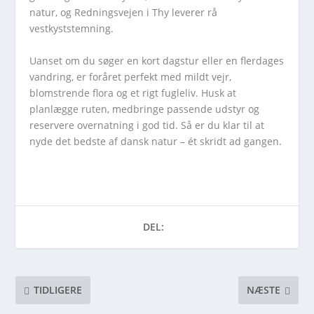
natur, og Redningsvejen i Thy leverer rå
vestkyststemning.
Uanset om du søger en kort dagstur eller en flerdages
vandring, er foråret perfekt med mildt vejr,
blomstrende flora og et rigt fugleliv. Husk at
planlægge ruten, medbringe passende udstyr og
reservere overnatning i god tid. Så er du klar til at
nyde det bedste af dansk natur – ét skridt ad gangen.
DEL:
TIDLIGERE
NÆSTE