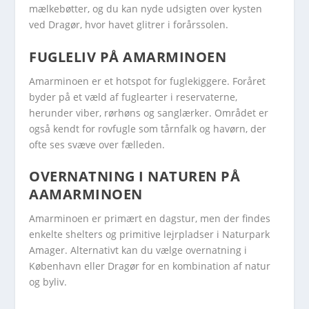
mælkebøtter, og du kan nyde udsigten over kysten
ved Dragør, hvor havet glitrer i forårssolen.
FUGLELIV PÅ AMARMINOEN
Amarminoen er et hotspot for fuglekiggere. Foråret
byder på et væld af fuglearter i reservaterne,
herunder viber, rørhøns og sanglærker. Området er
også kendt for rovfugle som tårnfalk og havørn, der
ofte ses svæve over fælleden.
OVERNATNING I NATUREN PÅ
AAMARMINOEN
Amarminoen er primært en dagstur, men der findes
enkelte shelters og primitive lejrpladser i Naturpark
Amager. Alternativt kan du vælge overnatning i
København eller Dragør for en kombination af natur
og byliv.