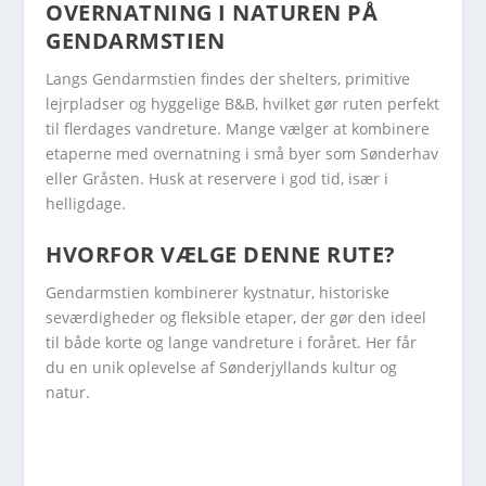
OVERNATNING I NATUREN PÅ
GENDARMSTIEN
Langs Gendarmstien findes der shelters, primitive
lejrpladser og hyggelige B&B, hvilket gør ruten perfekt
til flerdages vandreture. Mange vælger at kombinere
etaperne med overnatning i små byer som Sønderhav
eller Gråsten. Husk at reservere i god tid, især i
helligdage.
HVORFOR VÆLGE DENNE RUTE?
Gendarmstien kombinerer kystnatur, historiske
seværdigheder og fleksible etaper, der gør den ideel
til både korte og lange vandreture i foråret. Her får
du en unik oplevelse af Sønderjyllands kultur og
natur.