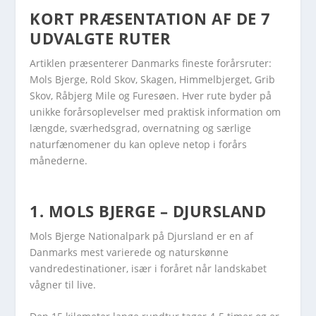
KORT PRÆSENTATION AF DE 7
UDVALGTE RUTER
Artiklen præsenterer Danmarks fineste forårsruter:
Mols Bjerge, Rold Skov, Skagen, Himmelbjerget, Grib
Skov, Råbjerg Mile og Furesøen. Hver rute byder på
unikke forårsoplevelser med praktisk information om
længde, sværhedsgrad, overnatning og særlige
naturfænomener du kan opleve netop i forårs
månederne.
1.
MOLS BJERGE – DJURSLAND
Mols Bjerge Nationalpark på Djursland er en af
Danmarks mest varierede og naturskønne
vandredestinationer, især i foråret når landskabet
vågner til live.