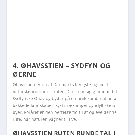
4. ØHAVSSTIEN – SYDFYN OG
ØERNE
Øhavsstien er en af Danmarks længste og mest
naturskønne vandreruter. Den snor sig gennem det
Sydfynske Øhav og byder på en unik kombination af
bakkede landskaber, kyststrækninger og idylliske ø-
byer. Foråret er den perfekte tid til at opleve denne
rute, når naturen vågner til live.
ØHAVSSTIEN RUTEN RUNDE TAL I