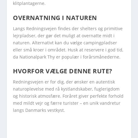
klitplantagerne.
OVERNATNING I NATUREN
Langs Redningsvejen findes der shelters og primitive
lejrpladser, der gør det muligt at overnatte midt i
naturen. Alternativt kan du vælge campingpladser
eller små kroer i området. Husk at reservere i god tid,
da Nationalpark Thy er populær i forårsmånederne.
HVORFOR VÆLGE DENNE RUTE?
Redningsvejen er for dig, der ønsker en autentisk
naturoplevelse med rå kystlandskaber, fuglerigdom
og historisk atmosfære. Foråret giver perfekte forhold
med mildt vejr og færre turister – en unik vandretur
langs Danmarks vestkyst.