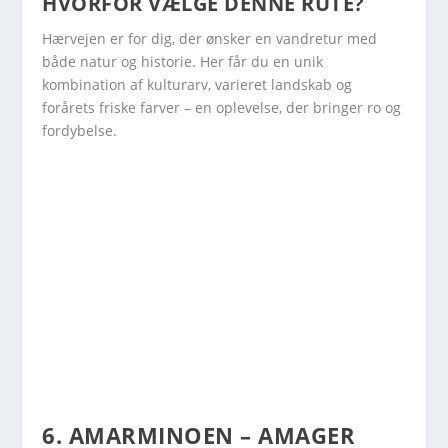
HVORFOR VÆLGE DENNE RUTE?
Hærvejen er for dig, der ønsker en vandretur med
både natur og historie. Her får du en unik
kombination af kulturarv, varieret landskab og
forårets friske farver – en oplevelse, der bringer ro og
fordybelse.
6. AMARMINOEN – AMAGER