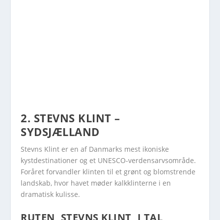
2. STEVNS KLINT –
SYDSJÆLLAND
Stevns Klint er en af Danmarks mest ikoniske
kystdestinationer og et UNESCO-verdensarvsområde.
Foråret forvandler klinten til et grønt og blomstrende
landskab, hvor havet møder kalkklinterne i en
dramatisk kulisse.
RUTEN, STEVNS KLINT, I TAL