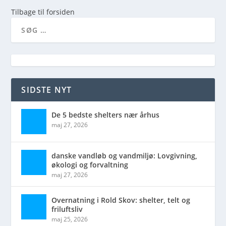
Tilbage til forsiden
SIDSTE NYT
De 5 bedste shelters nær århus
maj 27, 2026
danske vandløb og vandmiljø: Lovgivning,
økologi og forvaltning
maj 27, 2026
Overnatning i Rold Skov: shelter, telt og
friluftsliv
maj 25, 2026