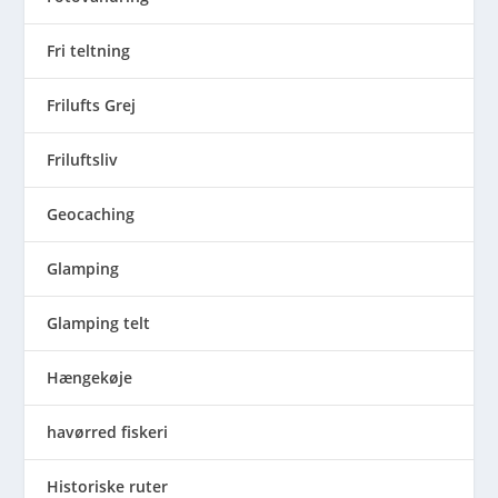
Fri teltning
Frilufts Grej
Friluftsliv
Geocaching
Glamping
Glamping telt
Hængekøje
havørred fiskeri
Historiske ruter