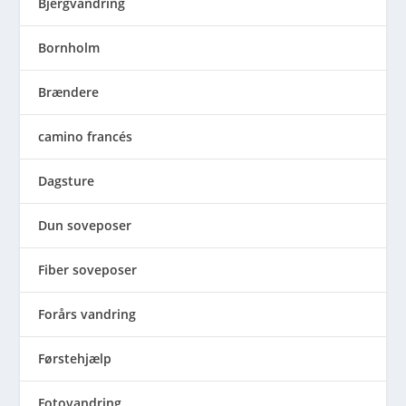
Bjergvandring
Bornholm
Brændere
camino francés
Dagsture
Dun soveposer
Fiber soveposer
Forårs vandring
Førstehjælp
Fotovandring