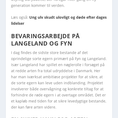
generation kommer til verden.
Læs også:
Ung ulv skudt ulovligt og døde efter dages
lidelser
BEVARINGSARBEJDE PÅ
LANGELAND OG FYN
I dag findes de sidste store bestande af det
oprindelige sorte egern primært på Fyn og Langeland.
Især Langeland har spillet en nøglerolle i forsøget på
at redde arten fra total udryddelse i Danmark. Her
har man iværksat ambitiøse projekter for at sikre, at
de sorte egern kan leve uden indblanding. Projektet
involverer både overvågning og konkrete tiltag for at
forhindre de røde egern i at overtage området. Det er
et kapløb med tiden for at sikre levedygtige bestande,
der kan føre arten videre.