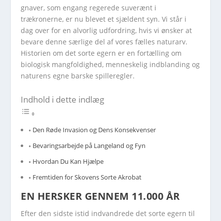
gnaver, som engang regerede suverænt i
trækronerne, er nu blevet et sjældent syn. Vi står i
dag over for en alvorlig udfordring, hvis vi ønsker at
bevare denne særlige del af vores fælles naturarv.
Historien om det sorte egern er en fortælling om
biologisk mangfoldighed, menneskelig indblanding og
naturens egne barske spilleregler.
Indhold i dette indlæg
Den Røde Invasion og Dens Konsekvenser
Bevaringsarbejde på Langeland og Fyn
Hvordan Du Kan Hjælpe
Fremtiden for Skovens Sorte Akrobat
EN HERSKER GENNEM 11.000 ÅR
Efter den sidste istid indvandrede det sorte egern til