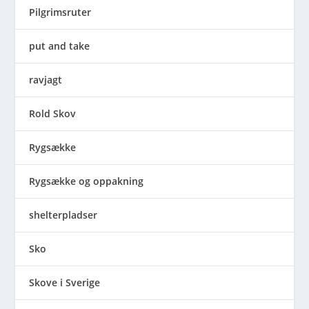
Pilgrimsruter
put and take
ravjagt
Rold Skov
Rygsække
Rygsække og oppakning
shelterpladser
Sko
Skove i Sverige