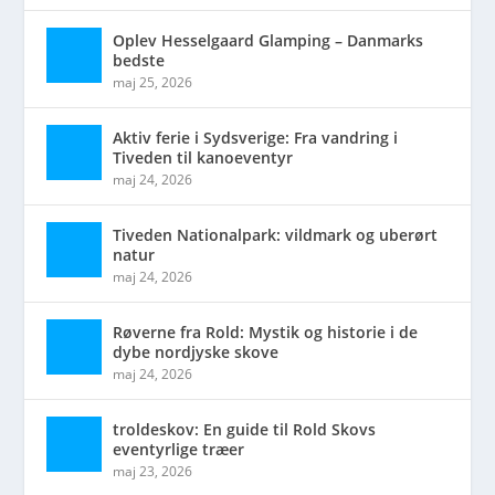
Oplev Hesselgaard Glamping – Danmarks
bedste
maj 25, 2026
Aktiv ferie i Sydsverige: Fra vandring i
Tiveden til kanoeventyr
maj 24, 2026
Tiveden Nationalpark: vildmark og uberørt
natur
maj 24, 2026
Røverne fra Rold: Mystik og historie i de
dybe nordjyske skove
maj 24, 2026
troldeskov: En guide til Rold Skovs
eventyrlige træer
maj 23, 2026