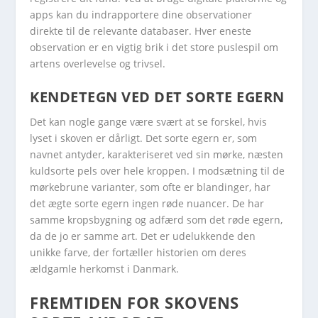
apps kan du indrapportere dine observationer
direkte til de relevante databaser. Hver eneste
observation er en vigtig brik i det store puslespil om
artens overlevelse og trivsel.
KENDETEGN VED DET SORTE EGERN
Det kan nogle gange være svært at se forskel, hvis
lyset i skoven er dårligt. Det sorte egern er, som
navnet antyder, karakteriseret ved sin mørke, næsten
kuldsorte pels over hele kroppen. I modsætning til de
mørkebrune varianter, som ofte er blandinger, har
det ægte sorte egern ingen røde nuancer. De har
samme kropsbygning og adfærd som det røde egern,
da de jo er samme art. Det er udelukkende den
unikke farve, der fortæller historien om deres
ældgamle herkomst i Danmark.
FREMTIDEN FOR SKOVENS