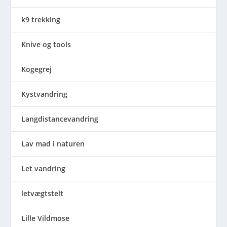
k9 trekking
Knive og tools
Kogegrej
Kystvandring
Langdistancevandring
Lav mad i naturen
Let vandring
letvægtstelt
Lille Vildmose