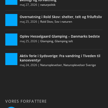
maj 27, 2026
|
naturpolitik
Overnatning i Rold Skov: shelter, telt og friluftsliv
maj 25, 2026
|
Rold Skov
,
Sov i naturen
Oplev Hesselgaard Glamping – Danmarks bedste
maj 25, 2026
|
Glamping
,
Glamping telt
Aktiv ferie i Sydsverige: Fra vandring i Tiveden til
kanoeventyr
maj 24, 2026
|
Naturoplevelser
,
Naturoplevelser Sverige
VORES FORFATTERE