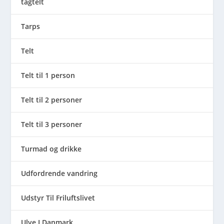
tagtelt
Tarps
Telt
Telt til 1 person
Telt til 2 personer
Telt til 3 personer
Turmad og drikke
Udfordrende vandring
Udstyr Til Friluftslivet
Ulve I Danmark