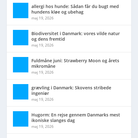
allergi hos hunde: Sådan får du bugt med
hundens kløe og ubehag
maj 19, 2026
Biodiversitet i Danmark: vores vilde natur
og dens fremtid
maj 19, 2026
Fuldmåne juni: Strawberry Moon og årets
mikromåne
maj 19, 2026
grævling i Danmark: Skovens stribede
ingeniør
maj 19, 2026
Hugorm: En rejse gennem Danmarks mest
ikoniske slanges dag
maj 19, 2026