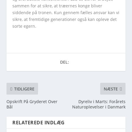
sammen for at sikre, at træernes konge bliver
siddende på tronen. Kun gennem fælles ansvar kan vi
sikre, at fremtidige generationer også kan opleve det
sorte egern.
DEL:
TIDLIGERE
NÆSTE
Opskrift På Gryderet Over
Dyreliv i Marts: Forårets
Bål
Naturoplevelser i Danmark
RELATEREDE INDLÆG