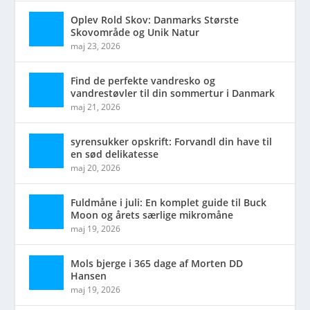
Oplev Rold Skov: Danmarks Største
Skovområde og Unik Natur
maj 23, 2026
Find de perfekte vandresko og
vandrestøvler til din sommertur i Danmark
maj 21, 2026
syrensukker opskrift: Forvandl din have til
en sød delikatesse
maj 20, 2026
Fuldmåne i juli: En komplet guide til Buck
Moon og årets særlige mikromåne
maj 19, 2026
Mols bjerge i 365 dage af Morten DD
Hansen
maj 19, 2026