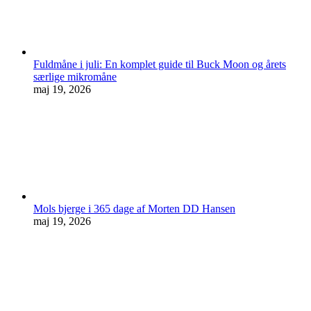
Fuldmåne i juli: En komplet guide til Buck Moon og årets
særlige mikromåne
maj 19, 2026
Mols bjerge i 365 dage af Morten DD Hansen
maj 19, 2026