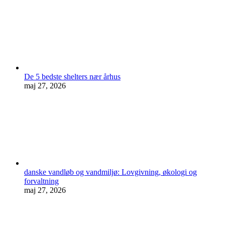
De 5 bedste shelters nær århus
maj 27, 2026
danske vandløb og vandmiljø: Lovgivning, økologi og
forvaltning
maj 27, 2026