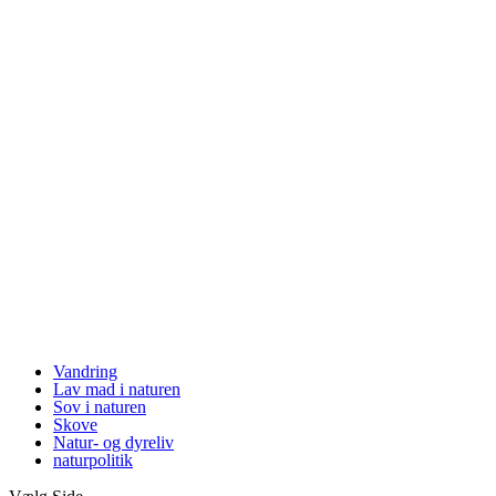
Vandring
Lav mad i naturen
Sov i naturen
Skove
Natur- og dyreliv
naturpolitik