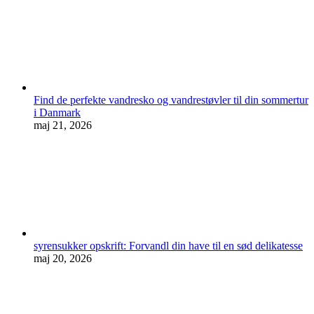
Find de perfekte vandresko og vandrestøvler til din sommertur
i Danmark
maj 21, 2026
syrensukker opskrift: Forvandl din have til en sød delikatesse
maj 20, 2026