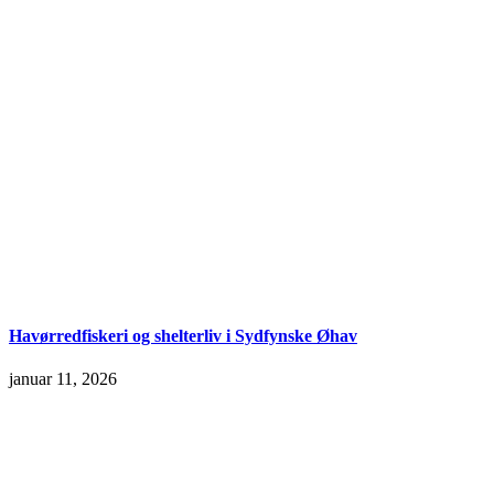
Havørredfiskeri og shelterliv i Sydfynske Øhav
januar 11, 2026