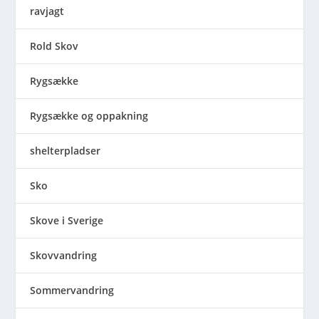
ravjagt
Rold Skov
Rygsække
Rygsække og oppakning
shelterpladser
Sko
Skove i Sverige
Skovvandring
Sommervandring