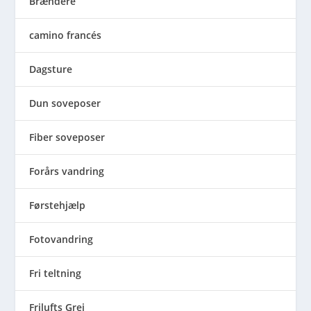
Brændere
camino francés
Dagsture
Dun soveposer
Fiber soveposer
Forårs vandring
Førstehjælp
Fotovandring
Fri teltning
Frilufts Grej