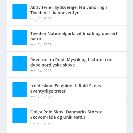
Aktiv ferie i Sydsverige: Fra vandring i
Tiveden til kanoeventyr
maj 24, 2026
Tiveden Nationalpark: vildmark og uberørt
natur
maj 24, 2026
Røverne fra Rold: Mystik og historie i de
dybe nordjyske skove
maj 24, 2026
troldeskov: En guide til Rold Skovs
eventyrlige træer
maj 23, 2026
Oplev Rold Skov: Danmarks Største
Skovområde og Unik Natur
maj 23, 2026