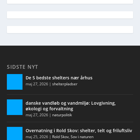
SIDSTE NYT
De 5 bedste shelters nær århus
maj 27, 2026
|
shelterpladser
danske vandløb og vandmiljø: Lovgivning,
økologi og forvaltning
maj 27, 2026
|
naturpolitik
Overnatning i Rold Skov: shelter, telt og friluftsliv
maj 25, 2026
|
Rold Skov
,
Sov i naturen