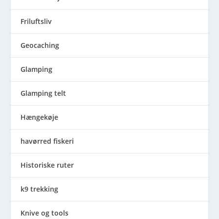
Friluftsliv
Geocaching
Glamping
Glamping telt
Hængekøje
havørred fiskeri
Historiske ruter
k9 trekking
Knive og tools