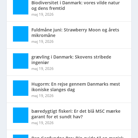
Biodiversitet i Danmark: vores vilde natur
og dens fremtid
maj 19, 2026
Fuldmåne juni: Strawberry Moon og årets
mikromåne
maj 19, 2026
grævling i Danmark: Skovens stribede
ingeniør
maj 19, 2026
Hugorm: En rejse gennem Danmarks mest
ikoniske slanges dag
maj 19, 2026
bæredygtigt fiskeri: Er det blå MSC mærke
garant for et sundt hav?
maj 19, 2026