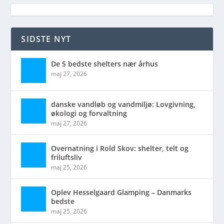
SIDSTE NYT
De 5 bedste shelters nær århus
maj 27, 2026
danske vandløb og vandmiljø: Lovgivning,
økologi og forvaltning
maj 27, 2026
Overnatning i Rold Skov: shelter, telt og
friluftsliv
maj 25, 2026
Oplev Hesselgaard Glamping – Danmarks
bedste
maj 25, 2026