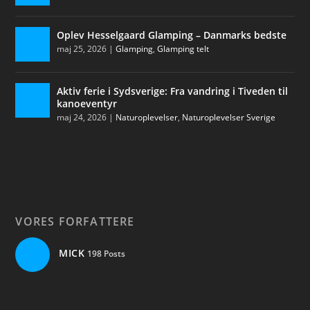
Oplev Hesselgaard Glamping – Danmarks bedste
maj 25, 2026
|
Glamping
,
Glamping telt
Aktiv ferie i Sydsverige: Fra vandring i Tiveden til
kanoeventyr
maj 24, 2026
|
Naturoplevelser
,
Naturoplevelser Sverige
VORES FORFATTERE
MICK
198 Posts