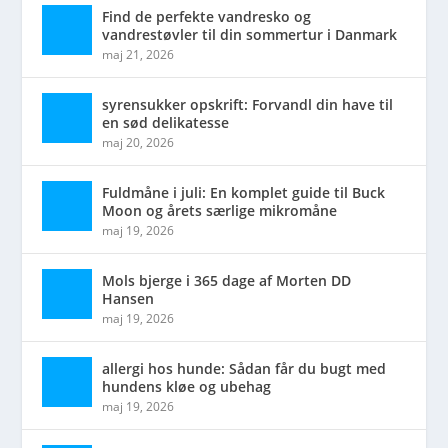
Find de perfekte vandresko og
vandrestøvler til din sommertur i Danmark
maj 21, 2026
syrensukker opskrift: Forvandl din have til
en sød delikatesse
maj 20, 2026
Fuldmåne i juli: En komplet guide til Buck
Moon og årets særlige mikromåne
maj 19, 2026
Mols bjerge i 365 dage af Morten DD
Hansen
maj 19, 2026
allergi hos hunde: Sådan får du bugt med
hundens kløe og ubehag
maj 19, 2026