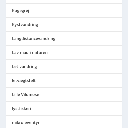
Kogegrej
Kystvandring
Langdistancevandring
Lav mad i naturen
Let vandring
letvægtstelt
Lille Vildmose
lystfiskeri
mikro eventyr