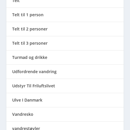
Telt
Telt til 1 person
Telt til 2 personer
Telt til 3 personer
Turmad og drikke
Udfordrende vandring
Udstyr Til Friluftslivet
Ulve I Danmark
Vandresko
vandrestøvler