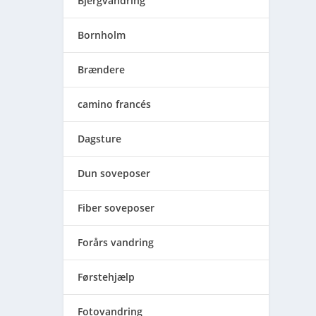
Bjergvandring
Bornholm
Brændere
camino francés
Dagsture
Dun soveposer
Fiber soveposer
Forårs vandring
Førstehjælp
Fotovandring