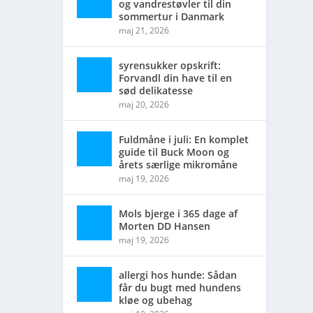
og vandrestøvler til din
sommertur i Danmark
maj 21, 2026
syrensukker opskrift:
Forvandl din have til en
sød delikatesse
maj 20, 2026
Fuldmåne i juli: En komplet
guide til Buck Moon og
årets særlige mikromåne
maj 19, 2026
Mols bjerge i 365 dage af
Morten DD Hansen
maj 19, 2026
allergi hos hunde: Sådan
får du bugt med hundens
kløe og ubehag