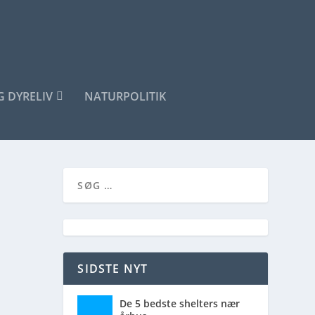
G DYRELIV
NATURPOLITIK
SIDSTE NYT
De 5 bedste shelters nær