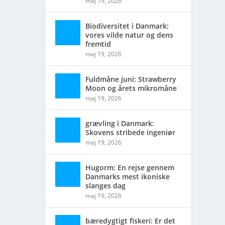
maj 19, 2026
Biodiversitet i Danmark:
vores vilde natur og dens
fremtid
maj 19, 2026
Fuldmåne juni: Strawberry
Moon og årets mikromåne
maj 19, 2026
grævling i Danmark:
Skovens stribede ingeniør
maj 19, 2026
Hugorm: En rejse gennem
Danmarks mest ikoniske
slanges dag
maj 19, 2026
bæredygtigt fiskeri: Er det