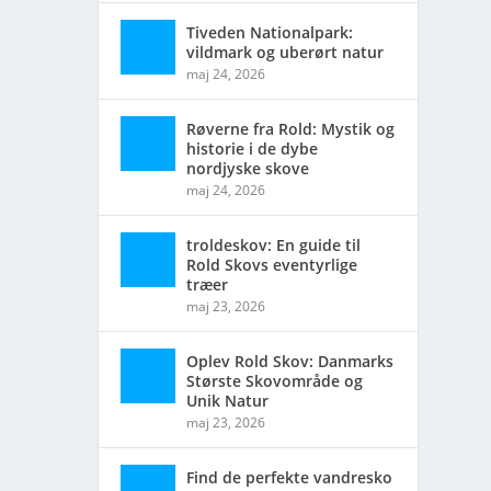
Tiveden Nationalpark:
vildmark og uberørt natur
d. Find
maj 24, 2026
Røverne fra Rold: Mystik og
historie i de dybe
nordjyske skove
maj 24, 2026
troldeskov: En guide til
Rold Skovs eventyrlige
træer
maj 23, 2026
Oplev Rold Skov: Danmarks
Største Skovområde og
Unik Natur
maj 23, 2026
Find de perfekte vandresko