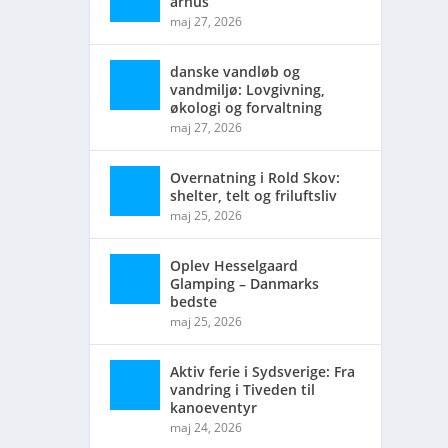
århus
maj 27, 2026
danske vandløb og
vandmiljø: Lovgivning,
økologi og forvaltning
maj 27, 2026
Overnatning i Rold Skov:
shelter, telt og friluftsliv
maj 25, 2026
Oplev Hesselgaard
Glamping – Danmarks
bedste
maj 25, 2026
Aktiv ferie i Sydsverige: Fra
vandring i Tiveden til
kanoeventyr
maj 24, 2026