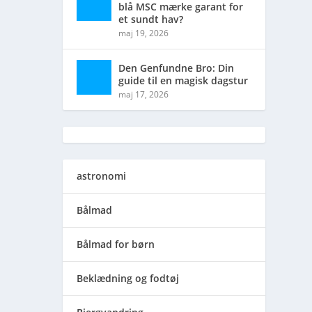
blå MSC mærke garant for
et sundt hav?
maj 19, 2026
Den Genfundne Bro: Din
guide til en magisk dagstur
maj 17, 2026
astronomi
Bålmad
Bålmad for børn
Beklædning og fodtøj