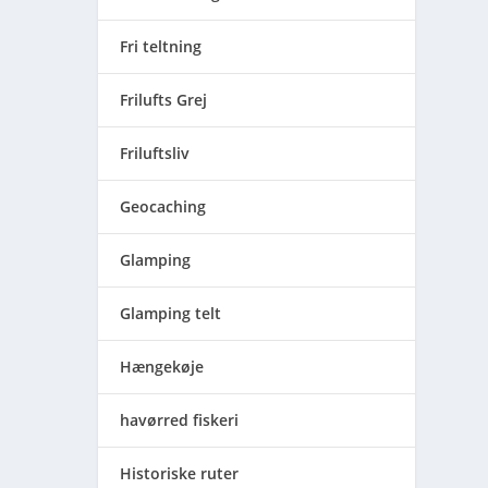
Fri teltning
Frilufts Grej
Friluftsliv
Geocaching
Glamping
Glamping telt
Hængekøje
havørred fiskeri
Historiske ruter