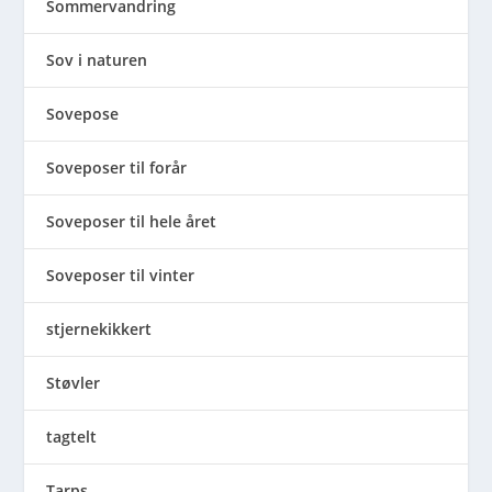
Sommervandring
Sov i naturen
Sovepose
Soveposer til forår
Soveposer til hele året
Soveposer til vinter
stjernekikkert
Støvler
tagtelt
Tarps