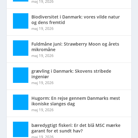
maj 19, 2026
Biodiversitet i Danmark: vores vilde natur
og dens fremtid
maj 19, 2026
Fuldmåne juni: Strawberry Moon og årets
mikromåne
maj 19, 2026
grævling i Danmark: Skovens stribede
ingeniør
maj 19, 2026
Hugorm: En rejse gennem Danmarks mest
ikoniske slanges dag
maj 19, 2026
bæredygtigt fiskeri: Er det blå MSC mærke
garant for et sundt hav?
maj 19, 2026