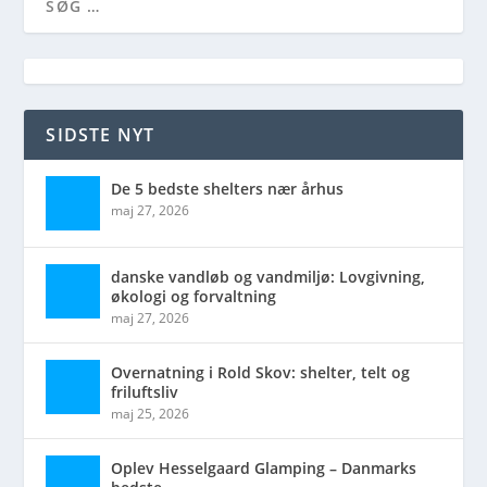
SIDSTE NYT
De 5 bedste shelters nær århus
maj 27, 2026
danske vandløb og vandmiljø: Lovgivning,
økologi og forvaltning
maj 27, 2026
Overnatning i Rold Skov: shelter, telt og
friluftsliv
maj 25, 2026
Oplev Hesselgaard Glamping – Danmarks