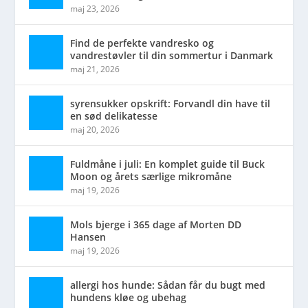
maj 23, 2026
Find de perfekte vandresko og
vandrestøvler til din sommertur i Danmark
maj 21, 2026
syrensukker opskrift: Forvandl din have til
en sød delikatesse
maj 20, 2026
Fuldmåne i juli: En komplet guide til Buck
Moon og årets særlige mikromåne
maj 19, 2026
Mols bjerge i 365 dage af Morten DD
Hansen
maj 19, 2026
allergi hos hunde: Sådan får du bugt med
hundens kløe og ubehag