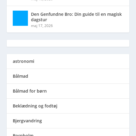
Den Genfundne Bro: Din guide til en magisk
dagstur
maj 17, 2026
astronomi
Bålmad
Bålmad for børn
Beklædning og fodtøj
Bjergvandring
Bornholm