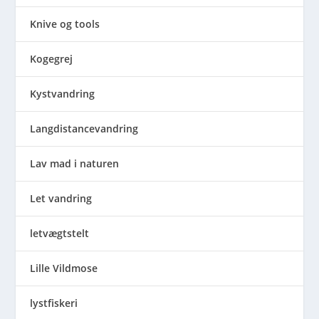
Knive og tools
Kogegrej
Kystvandring
Langdistancevandring
Lav mad i naturen
Let vandring
letvægtstelt
Lille Vildmose
lystfiskeri