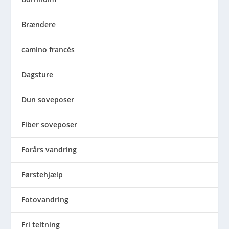
Brændere
camino francés
Dagsture
Dun soveposer
Fiber soveposer
Forårs vandring
Førstehjælp
Fotovandring
Fri teltning