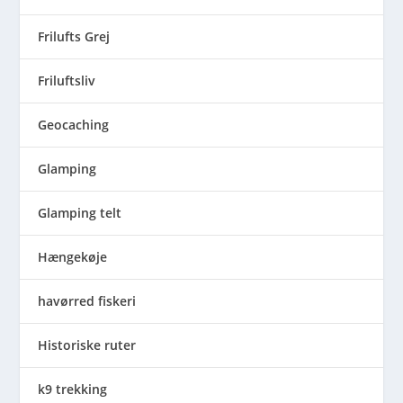
Frilufts Grej
Friluftsliv
Geocaching
Glamping
Glamping telt
Hængekøje
havørred fiskeri
Historiske ruter
k9 trekking