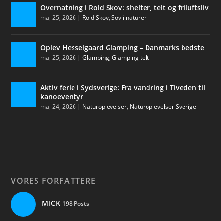
Overnatning i Rold Skov: shelter, telt og friluftsliv
maj 25, 2026
|
Rold Skov
,
Sov i naturen
Oplev Hesselgaard Glamping – Danmarks bedste
maj 25, 2026
|
Glamping
,
Glamping telt
Aktiv ferie i Sydsverige: Fra vandring i Tiveden til
kanoeventyr
maj 24, 2026
|
Naturoplevelser
,
Naturoplevelser Sverige
VORES FORFATTERE
MICK
198 Posts