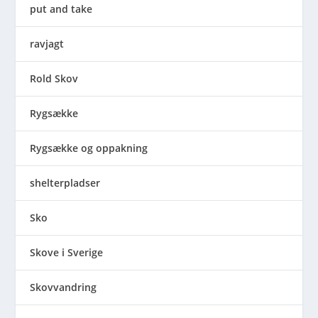
put and take
ravjagt
Rold Skov
Rygsække
Rygsække og oppakning
shelterpladser
Sko
Skove i Sverige
Skovvandring