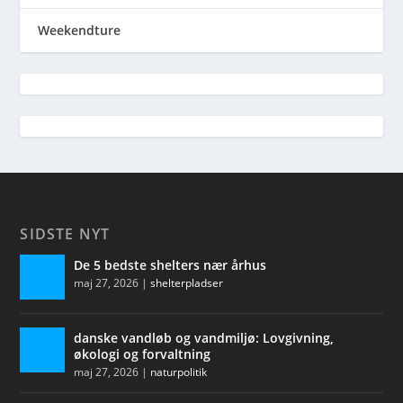
Weekendture
SIDSTE NYT
De 5 bedste shelters nær århus
maj 27, 2026
|
shelterpladser
danske vandløb og vandmiljø: Lovgivning,
økologi og forvaltning
maj 27, 2026
|
naturpolitik