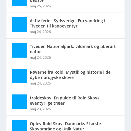
bedste
maj 25, 2026
Aktiv ferie i Sydsverige: Fra vandring i
Tiveden til kanoeventyr
maj 24, 2026
Tiveden Nationalpark: vildmark og uberørt
natur
maj 24, 2026
Røverne fra Rold: Mystik og historie i de
dybe nordjyske skove
maj 24, 2026
troldeskov: En guide til Rold Skovs
eventyrlige træer
maj 23, 2026
Oplev Rold Skov: Danmarks Største
Skovområde og Unik Natur