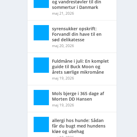
og vandrestøvler til din
sommertur i Danmark
maj 21, 2026
syrensukker opskrift:
Forvandl din have til en
sød delikatesse
maj 20, 2026
Fuldmåne i juli: En komplet
guide til Buck Moon og
årets særlige mikromåne
maj 19, 2026
Mols bjerge i 365 dage af
Morten DD Hansen
maj 19, 2026
allergi hos hunde: Sådan
får du bugt med hundens
kløe og ubehag