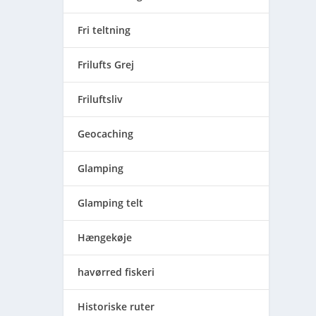
Fri teltning
Frilufts Grej
Friluftsliv
Geocaching
Glamping
Glamping telt
Hængekøje
havørred fiskeri
Historiske ruter