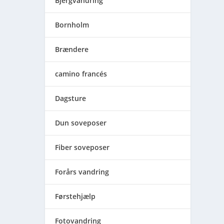
Bjergvandring
Bornholm
Brændere
camino francés
Dagsture
Dun soveposer
Fiber soveposer
Forårs vandring
Førstehjælp
Fotovandring