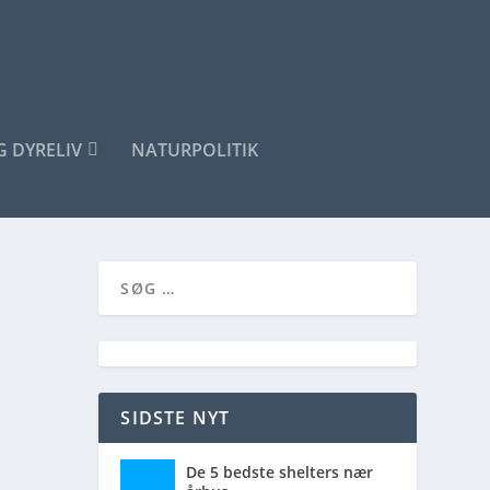
G DYRELIV
NATURPOLITIK
SIDSTE NYT
De 5 bedste shelters nær