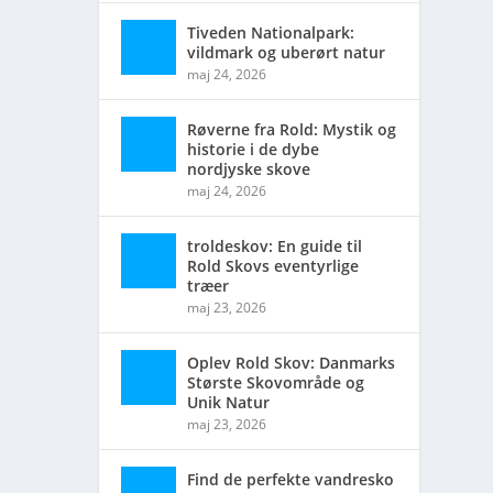
Tiveden Nationalpark:
vildmark og uberørt natur
de
maj 24, 2026
Røverne fra Rold: Mystik og
historie i de dybe
nordjyske skove
maj 24, 2026
troldeskov: En guide til
Rold Skovs eventyrlige
træer
maj 23, 2026
Oplev Rold Skov: Danmarks
Største Skovområde og
Unik Natur
maj 23, 2026
Find de perfekte vandresko