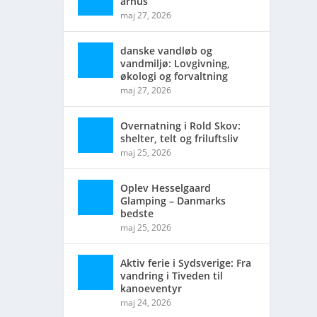
århus
maj 27, 2026
danske vandløb og
vandmiljø: Lovgivning,
økologi og forvaltning
maj 27, 2026
Overnatning i Rold Skov:
shelter, telt og friluftsliv
maj 25, 2026
Oplev Hesselgaard
Glamping – Danmarks
bedste
maj 25, 2026
Aktiv ferie i Sydsverige: Fra
vandring i Tiveden til
kanoeventyr
maj 24, 2026