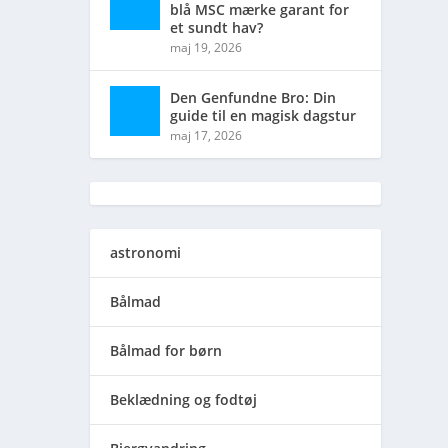
blå MSC mærke garant for
et sundt hav?
maj 19, 2026
Den Genfundne Bro: Din
guide til en magisk dagstur
maj 17, 2026
astronomi
Bålmad
Bålmad for børn
Beklædning og fodtøj