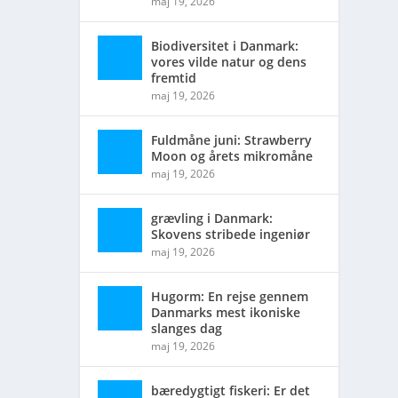
maj 19, 2026
Biodiversitet i Danmark:
vores vilde natur og dens
fremtid
maj 19, 2026
Fuldmåne juni: Strawberry
Moon og årets mikromåne
maj 19, 2026
grævling i Danmark:
Skovens stribede ingeniør
maj 19, 2026
Hugorm: En rejse gennem
Danmarks mest ikoniske
slanges dag
maj 19, 2026
bæredygtigt fiskeri: Er det