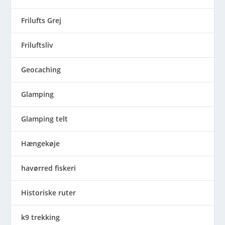
Frilufts Grej
Friluftsliv
Geocaching
Glamping
Glamping telt
Hængekøje
havørred fiskeri
Historiske ruter
k9 trekking