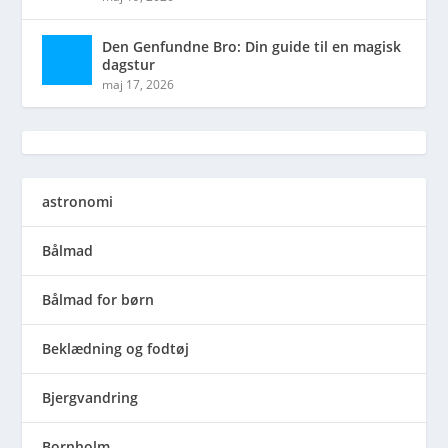
Den Genfundne Bro: Din guide til en magisk
dagstur
maj 17, 2026
astronomi
Bålmad
Bålmad for børn
Beklædning og fodtøj
Bjergvandring
Bornholm