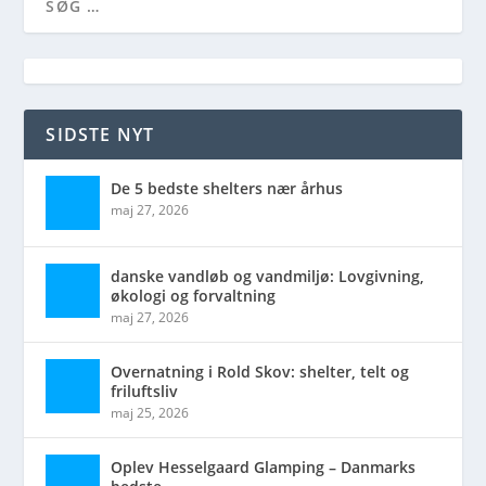
SIDSTE NYT
De 5 bedste shelters nær århus
maj 27, 2026
danske vandløb og vandmiljø: Lovgivning,
økologi og forvaltning
maj 27, 2026
Overnatning i Rold Skov: shelter, telt og
friluftsliv
maj 25, 2026
Oplev Hesselgaard Glamping – Danmarks