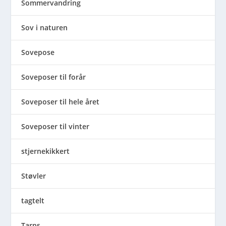
Sommervandring
Sov i naturen
Sovepose
Soveposer til forår
Soveposer til hele året
Soveposer til vinter
stjernekikkert
Støvler
tagtelt
Tarps