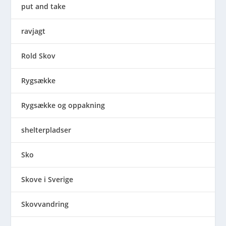
put and take
ravjagt
Rold Skov
Rygsække
Rygsække og oppakning
shelterpladser
Sko
Skove i Sverige
Skovvandring