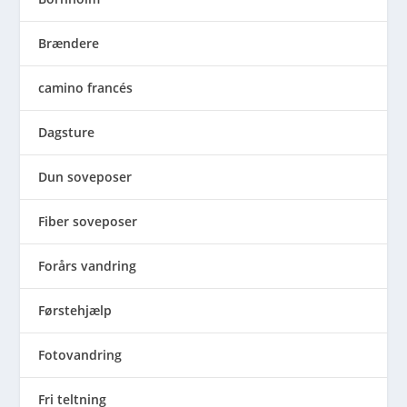
Brændere
camino francés
Dagsture
Dun soveposer
Fiber soveposer
Forårs vandring
Førstehjælp
Fotovandring
Fri teltning