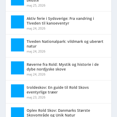
bedste
maj 25, 2026
Aktiv ferie i Sydsverige: Fra vandring i
Tiveden til kanoeventyr
maj 24, 2026
Tiveden Nationalpark: vildmark og uberørt
natur
maj 24, 2026
Røverne fra Rold: Mystik og historie i de
dybe nordjyske skove
maj 24, 2026
troldeskov: En guide til Rold Skovs
eventyrlige træer
maj 23, 2026
Oplev Rold Skov: Danmarks Største
Skovområde og Unik Natur