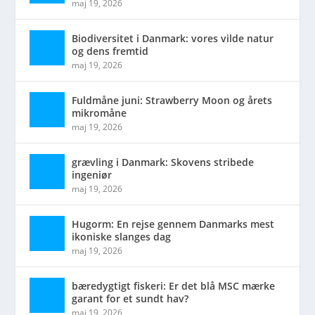
maj 19, 2026
Biodiversitet i Danmark: vores vilde natur
og dens fremtid
maj 19, 2026
Fuldmåne juni: Strawberry Moon og årets
mikromåne
maj 19, 2026
grævling i Danmark: Skovens stribede
ingeniør
maj 19, 2026
Hugorm: En rejse gennem Danmarks mest
ikoniske slanges dag
maj 19, 2026
bæredygtigt fiskeri: Er det blå MSC mærke
garant for et sundt hav?
maj 19, 2026