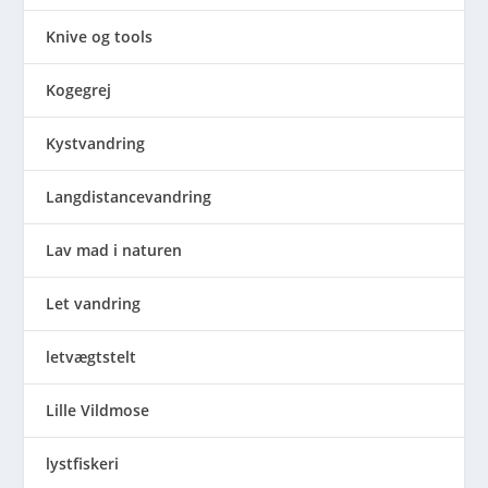
Knive og tools
Kogegrej
Kystvandring
Langdistancevandring
Lav mad i naturen
Let vandring
letvægtstelt
Lille Vildmose
lystfiskeri