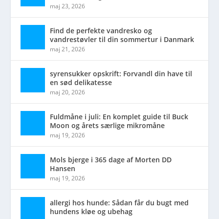
maj 23, 2026
Find de perfekte vandresko og
vandrestøvler til din sommertur i Danmark
maj 21, 2026
syrensukker opskrift: Forvandl din have til
en sød delikatesse
maj 20, 2026
Fuldmåne i juli: En komplet guide til Buck
Moon og årets særlige mikromåne
maj 19, 2026
Mols bjerge i 365 dage af Morten DD
Hansen
maj 19, 2026
allergi hos hunde: Sådan får du bugt med
hundens kløe og ubehag