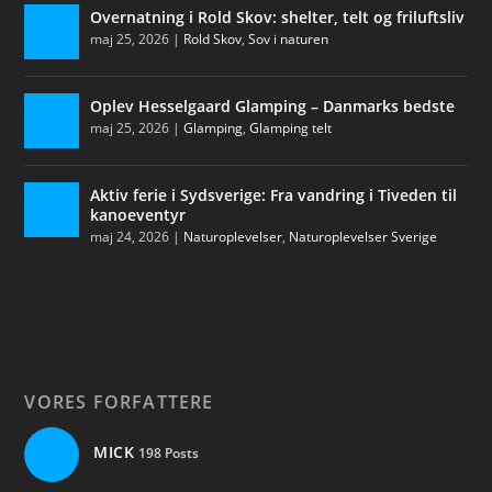
Overnatning i Rold Skov: shelter, telt og friluftsliv
maj 25, 2026
|
Rold Skov
,
Sov i naturen
Oplev Hesselgaard Glamping – Danmarks bedste
maj 25, 2026
|
Glamping
,
Glamping telt
Aktiv ferie i Sydsverige: Fra vandring i Tiveden til
kanoeventyr
maj 24, 2026
|
Naturoplevelser
,
Naturoplevelser Sverige
VORES FORFATTERE
MICK
198 Posts