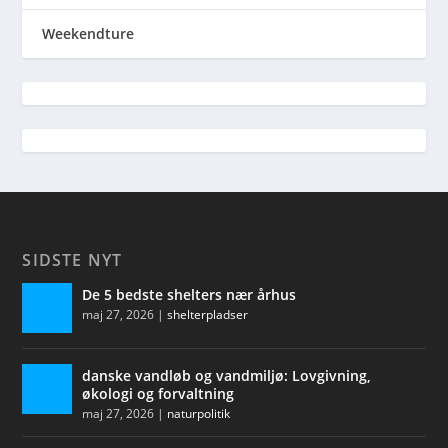
Weekendture
SIDSTE NYT
De 5 bedste shelters nær århus
maj 27, 2026
|
shelterpladser
danske vandløb og vandmiljø: Lovgivning,
økologi og forvaltning
maj 27, 2026
|
naturpolitik