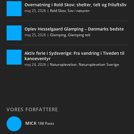
Overnatning i Rold Skov: shelter, telt og friluftsliv
maj 25, 2026
|
Rold Skov
,
Sov i naturen
Oplev Hesselgaard Glamping – Danmarks bedste
maj 25, 2026
|
Glamping
,
Glamping telt
Aktiv ferie i Sydsverige: Fra vandring i Tiveden til
kanoeventyr
maj 24, 2026
|
Naturoplevelser
,
Naturoplevelser Sverige
VORES FORFATTERE
MICK
198 Posts