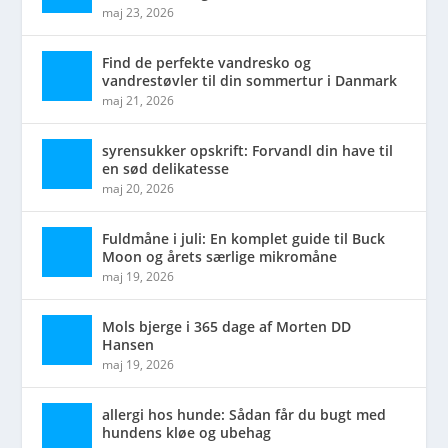
maj 23, 2026
Find de perfekte vandresko og
vandrestøvler til din sommertur i Danmark
maj 21, 2026
syrensukker opskrift: Forvandl din have til
en sød delikatesse
maj 20, 2026
Fuldmåne i juli: En komplet guide til Buck
Moon og årets særlige mikromåne
maj 19, 2026
Mols bjerge i 365 dage af Morten DD
Hansen
maj 19, 2026
allergi hos hunde: Sådan får du bugt med
hundens kløe og ubehag