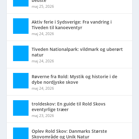
bedste
maj 25, 2026
Aktiv ferie i Sydsverige: Fra vandring i
Tiveden til kanoeventyr
maj 24, 2026
Tiveden Nationalpark: vildmark og uberørt
natur
maj 24, 2026
Røverne fra Rold: Mystik og historie i de
dybe nordjyske skove
maj 24, 2026
troldeskov: En guide til Rold Skovs
eventyrlige træer
maj 23, 2026
Oplev Rold Skov: Danmarks Største
Skovområde og Unik Natur