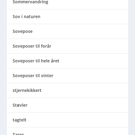
Sommervandring
Sov i naturen
Sovepose
Soveposer til forår
Soveposer til hele året
Soveposer til vinter
stjernekikkert
Støvler
tagtelt
Tarps