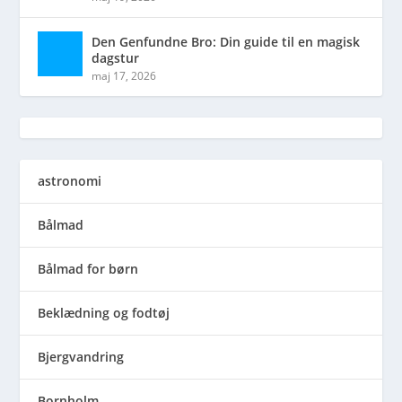
Den Genfundne Bro: Din guide til en magisk
dagstur
maj 17, 2026
astronomi
Bålmad
Bålmad for børn
Beklædning og fodtøj
Bjergvandring
Bornholm