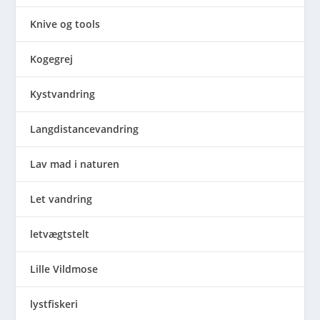
Knive og tools
Kogegrej
Kystvandring
Langdistancevandring
Lav mad i naturen
Let vandring
letvægtstelt
Lille Vildmose
lystfiskeri