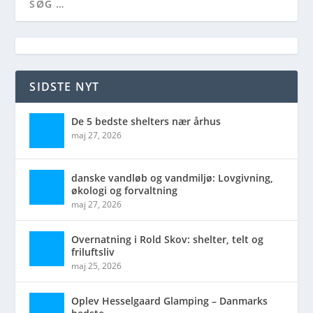
SIDSTE NYT
De 5 bedste shelters nær århus
maj 27, 2026
danske vandløb og vandmiljø: Lovgivning,
økologi og forvaltning
maj 27, 2026
Overnatning i Rold Skov: shelter, telt og
friluftsliv
maj 25, 2026
Oplev Hesselgaard Glamping – Danmarks