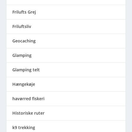
Frilufts Grej
Friluftsliv
Geocaching
Glamping
Glamping telt
Hængekøje
havørred fiskeri
Historiske ruter
k9 trekking