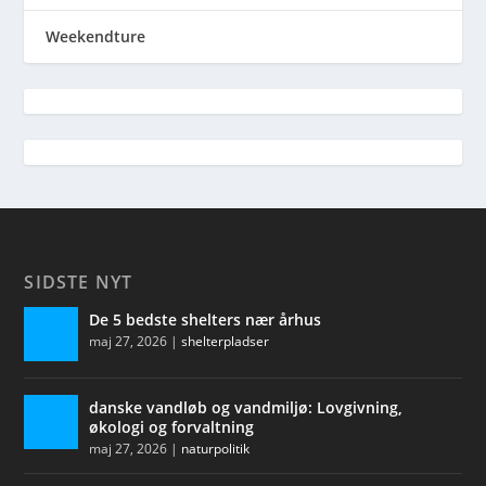
Weekendture
SIDSTE NYT
De 5 bedste shelters nær århus
maj 27, 2026
|
shelterpladser
danske vandløb og vandmiljø: Lovgivning,
økologi og forvaltning
maj 27, 2026
|
naturpolitik