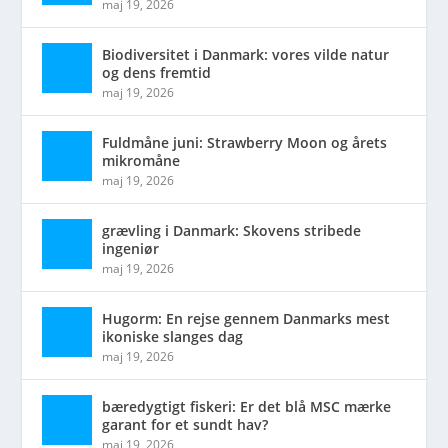
maj 19, 2026
Biodiversitet i Danmark: vores vilde natur
og dens fremtid
maj 19, 2026
Fuldmåne juni: Strawberry Moon og årets
mikromåne
maj 19, 2026
grævling i Danmark: Skovens stribede
ingeniør
maj 19, 2026
Hugorm: En rejse gennem Danmarks mest
ikoniske slanges dag
maj 19, 2026
bæredygtigt fiskeri: Er det blå MSC mærke
garant for et sundt hav?
maj 19, 2026