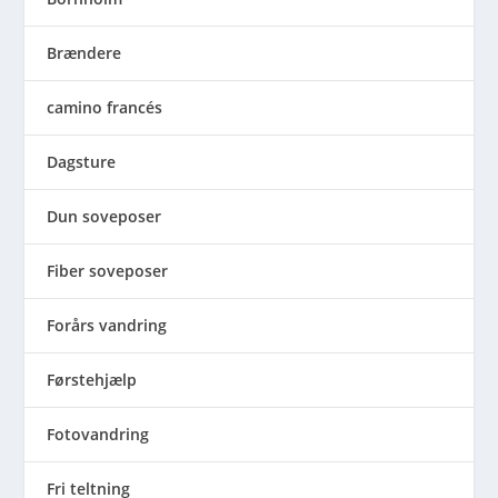
Brændere
camino francés
Dagsture
Dun soveposer
Fiber soveposer
Forårs vandring
Førstehjælp
Fotovandring
Fri teltning