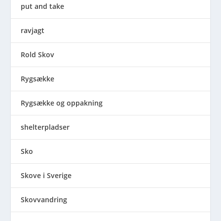
put and take
ravjagt
Rold Skov
Rygsække
Rygsække og oppakning
shelterpladser
Sko
Skove i Sverige
Skovvandring