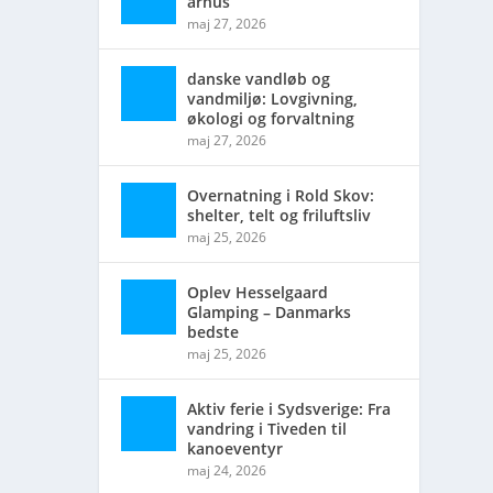
århus
maj 27, 2026
danske vandløb og
vandmiljø: Lovgivning,
økologi og forvaltning
maj 27, 2026
Overnatning i Rold Skov:
shelter, telt og friluftsliv
maj 25, 2026
Oplev Hesselgaard
Glamping – Danmarks
bedste
maj 25, 2026
Aktiv ferie i Sydsverige: Fra
vandring i Tiveden til
kanoeventyr
maj 24, 2026