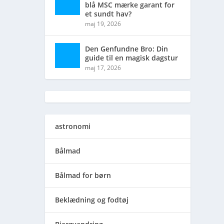
blå MSC mærke garant for
et sundt hav?
maj 19, 2026
Den Genfundne Bro: Din
guide til en magisk dagstur
maj 17, 2026
astronomi
Bålmad
Bålmad for børn
Beklædning og fodtøj