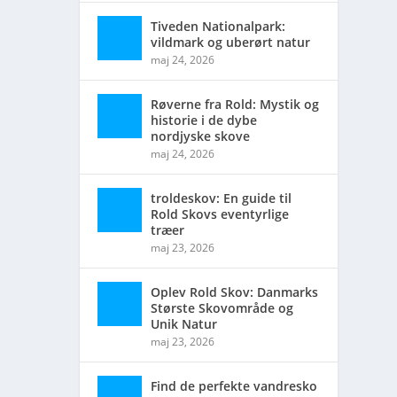
Tiveden Nationalpark:
vildmark og uberørt natur
om
maj 24, 2026
Røverne fra Rold: Mystik og
historie i de dybe
nordjyske skove
maj 24, 2026
troldeskov: En guide til
Rold Skovs eventyrlige
træer
maj 23, 2026
Oplev Rold Skov: Danmarks
Største Skovområde og
Unik Natur
maj 23, 2026
Find de perfekte vandresko