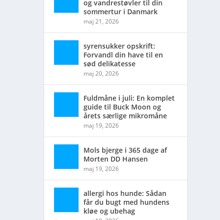
og vandrestøvler til din
sommertur i Danmark
maj 21, 2026
syrensukker opskrift:
Forvandl din have til en
sød delikatesse
maj 20, 2026
Fuldmåne i juli: En komplet
guide til Buck Moon og
årets særlige mikromåne
maj 19, 2026
Mols bjerge i 365 dage af
Morten DD Hansen
maj 19, 2026
allergi hos hunde: Sådan
får du bugt med hundens
kløe og ubehag