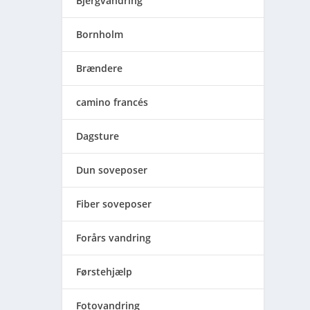
Bjergvandring
Bornholm
Brændere
camino francés
Dagsture
Dun soveposer
Fiber soveposer
Forårs vandring
Førstehjælp
Fotovandring