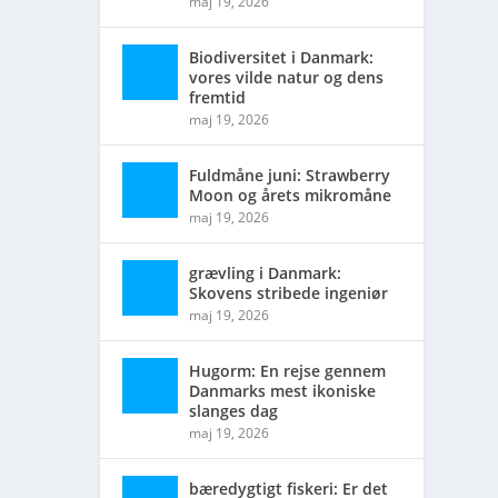
maj 19, 2026
Biodiversitet i Danmark:
vores vilde natur og dens
fremtid
maj 19, 2026
Fuldmåne juni: Strawberry
Moon og årets mikromåne
maj 19, 2026
grævling i Danmark:
Skovens stribede ingeniør
maj 19, 2026
Hugorm: En rejse gennem
Danmarks mest ikoniske
slanges dag
maj 19, 2026
bæredygtigt fiskeri: Er det