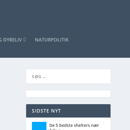
G DYRELIV
NATURPOLITIK
SIDSTE NYT
De 5 bedste shelters nær