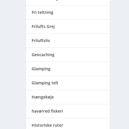
Fri teltning
Frilufts Grej
Friluftsliv
Geocaching
Glamping
Glamping telt
Hængekøje
havørred fiskeri
Historiske ruter