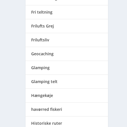
Fri teltning
Frilufts Grej
Friluftsliv
Geocaching
Glamping
Glamping telt
Hængekøje
havørred fiskeri
Historiske ruter