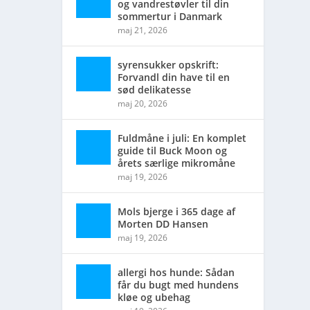
og vandrestøvler til din
sommertur i Danmark
maj 21, 2026
syrensukker opskrift:
Forvandl din have til en
sød delikatesse
maj 20, 2026
Fuldmåne i juli: En komplet
guide til Buck Moon og
årets særlige mikromåne
maj 19, 2026
Mols bjerge i 365 dage af
Morten DD Hansen
maj 19, 2026
allergi hos hunde: Sådan
får du bugt med hundens
kløe og ubehag