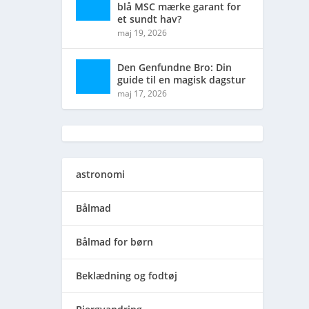
blå MSC mærke garant for
et sundt hav?
maj 19, 2026
Den Genfundne Bro: Din
guide til en magisk dagstur
maj 17, 2026
astronomi
Bålmad
Bålmad for børn
Beklædning og fodtøj