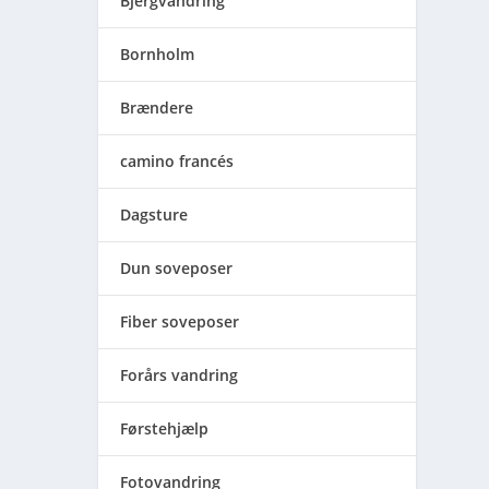
Bjergvandring
Bornholm
Brændere
camino francés
Dagsture
Dun soveposer
Fiber soveposer
Forårs vandring
Førstehjælp
Fotovandring