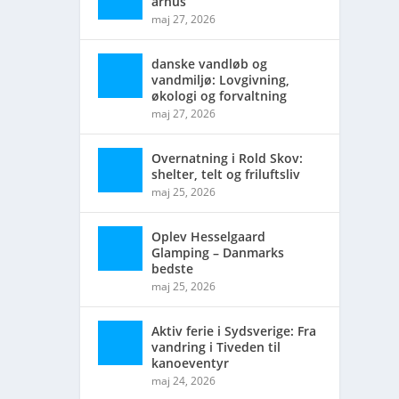
århus
maj 27, 2026
danske vandløb og
vandmiljø: Lovgivning,
økologi og forvaltning
maj 27, 2026
Overnatning i Rold Skov:
shelter, telt og friluftsliv
maj 25, 2026
Oplev Hesselgaard
Glamping – Danmarks
bedste
maj 25, 2026
Aktiv ferie i Sydsverige: Fra
vandring i Tiveden til
kanoeventyr
maj 24, 2026