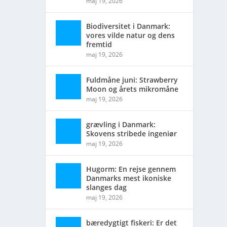
maj 19, 2026
Biodiversitet i Danmark:
vores vilde natur og dens
fremtid
maj 19, 2026
Fuldmåne juni: Strawberry
Moon og årets mikromåne
maj 19, 2026
grævling i Danmark:
Skovens stribede ingeniør
maj 19, 2026
Hugorm: En rejse gennem
Danmarks mest ikoniske
slanges dag
maj 19, 2026
bæredygtigt fiskeri: Er det