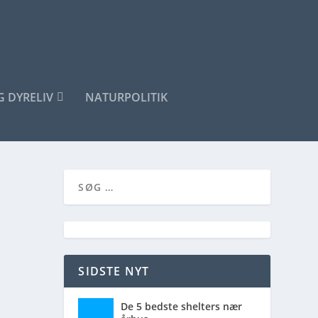
G DYRELIV
NATURPOLITIK
SIDSTE NYT
De 5 bedste shelters nær