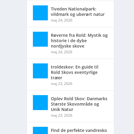
Tiveden Nationalpark:
vildmark og uberørt natur
ave til
maj 24, 2026
Røverne fra Rold: Mystik og
historie i de dybe
nordjyske skove
maj 24, 2026
troldeskov: En guide til
Rold Skovs eventyrlige
træer
maj 23, 2026
Oplev Rold Skov: Danmarks
Største Skovområde og
Unik Natur
maj 23, 2026
Find de perfekte vandresko