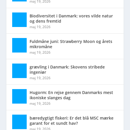
maj 19, 2026
Biodiversitet i Danmark: vores vilde natur
og dens fremtid
maj 19, 2026
Fuldmåne juni: Strawberry Moon og årets
mikromåne
maj 19, 2026
grævling i Danmark: Skovens stribede
ingeniør
maj 19, 2026
Hugorm: En rejse gennem Danmarks mest
ikoniske slanges dag
maj 19, 2026
bæredygtigt fiskeri: Er det blå MSC mærke
garant for et sundt hav?
maj 19, 2026