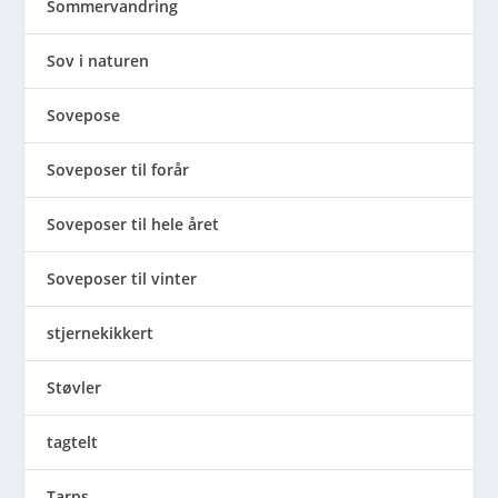
Sommervandring
Sov i naturen
Sovepose
Soveposer til forår
Soveposer til hele året
Soveposer til vinter
stjernekikkert
Støvler
tagtelt
Tarps