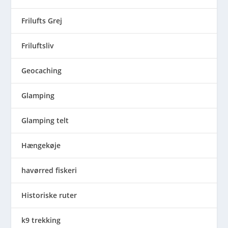
Frilufts Grej
Friluftsliv
Geocaching
Glamping
Glamping telt
Hængekøje
havørred fiskeri
Historiske ruter
k9 trekking