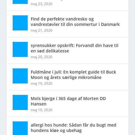
maj 23, 2026
Find de perfekte vandresko og
vandrestøvler til din sommertur i Danmark
maj 21, 2026
syrensukker opskrift: Forvandl din have til
en sød delikatesse
maj 20, 2026
Fuldmåne i juli: En komplet guide til Buck
Moon og årets særlige mikromåne
maj 19, 2026
Mols bjerge i 365 dage af Morten DD
Hansen
maj 19, 2026
allergi hos hunde: Sådan får du bugt med
hundens kløe og ubehag