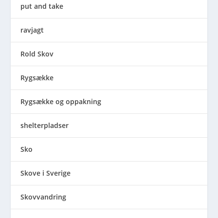
put and take
ravjagt
Rold Skov
Rygsække
Rygsække og oppakning
shelterpladser
Sko
Skove i Sverige
Skovvandring