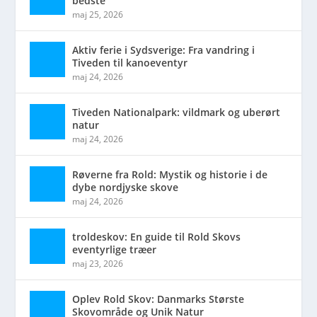
bedste
maj 25, 2026
Aktiv ferie i Sydsverige: Fra vandring i
Tiveden til kanoeventyr
maj 24, 2026
Tiveden Nationalpark: vildmark og uberørt
natur
maj 24, 2026
Røverne fra Rold: Mystik og historie i de
dybe nordjyske skove
maj 24, 2026
troldeskov: En guide til Rold Skovs
eventyrlige træer
maj 23, 2026
Oplev Rold Skov: Danmarks Største
Skovområde og Unik Natur