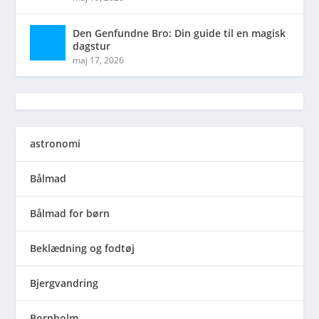
Den Genfundne Bro: Din guide til en magisk
dagstur
maj 17, 2026
astronomi
Bålmad
Bålmad for børn
Beklædning og fodtøj
Bjergvandring
Bornholm