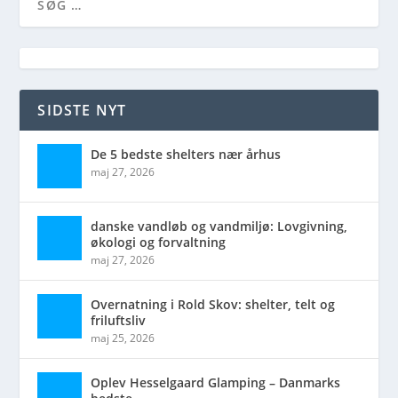
SIDSTE NYT
De 5 bedste shelters nær århus
maj 27, 2026
danske vandløb og vandmiljø: Lovgivning,
økologi og forvaltning
maj 27, 2026
Overnatning i Rold Skov: shelter, telt og
friluftsliv
maj 25, 2026
Oplev Hesselgaard Glamping – Danmarks