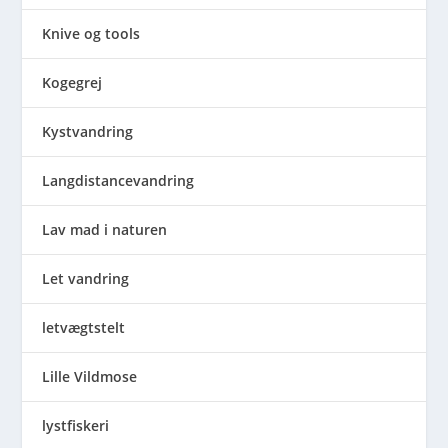
Knive og tools
Kogegrej
Kystvandring
Langdistancevandring
Lav mad i naturen
Let vandring
letvægtstelt
Lille Vildmose
lystfiskeri