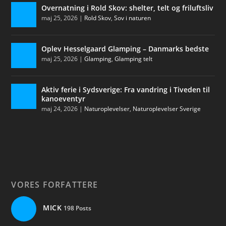
Overnatning i Rold Skov: shelter, telt og friluftsliv
maj 25, 2026
|
Rold Skov
,
Sov i naturen
Oplev Hesselgaard Glamping – Danmarks bedste
maj 25, 2026
|
Glamping
,
Glamping telt
Aktiv ferie i Sydsverige: Fra vandring i Tiveden til
kanoeventyr
maj 24, 2026
|
Naturoplevelser
,
Naturoplevelser Sverige
VORES FORFATTERE
MICK
198 Posts