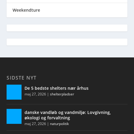
Weekendture
SIDSTE NYT
De 5 bedste shelters nær århus
maj 27, 2026
|
shelterpladser
danske vandløb og vandmiljø: Lovgivning,
økologi og forvaltning
maj 27, 2026
|
naturpolitik