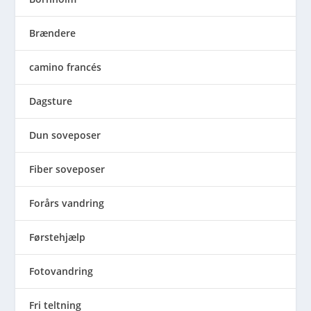
Brændere
camino francés
Dagsture
Dun soveposer
Fiber soveposer
Forårs vandring
Førstehjælp
Fotovandring
Fri teltning