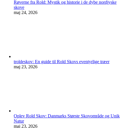
Røverne fra Rold: Mystik og historie i de dybe nordjyske
skove
maj 24, 2026
troldeskov: En guide til Rold Skovs eventyrlige træer
maj 23, 2026
Oplev Rold Skov: Danmarks Største Skovområde og Unik
Natur
maj 23, 2026