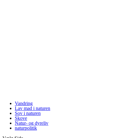
Vandring
Lav mad i naturen
Sov i naturen
Skove
Natur- og dyreliv
naturpolitik