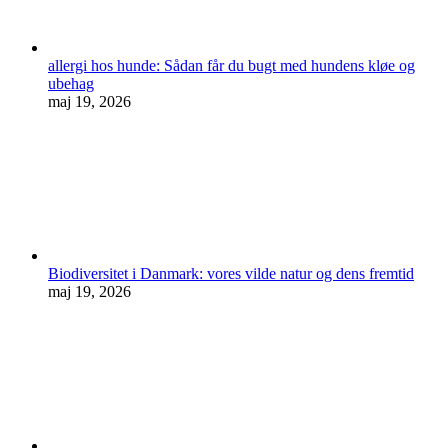
allergi hos hunde: Sådan får du bugt med hundens kløe og
ubehag
maj 19, 2026
Biodiversitet i Danmark: vores vilde natur og dens fremtid
maj 19, 2026