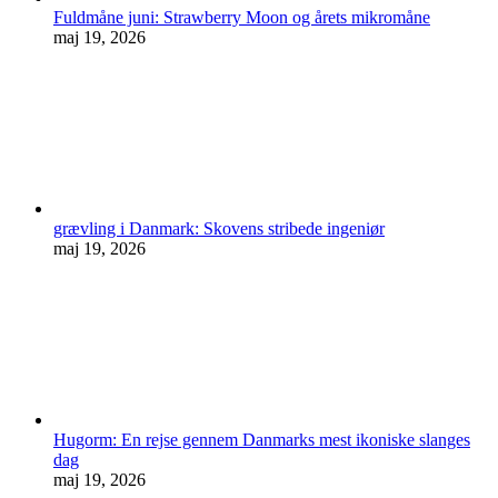
Fuldmåne juni: Strawberry Moon og årets mikromåne
maj 19, 2026
grævling i Danmark: Skovens stribede ingeniør
maj 19, 2026
Hugorm: En rejse gennem Danmarks mest ikoniske slanges
dag
maj 19, 2026