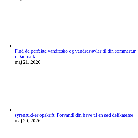
Find de perfekte vandresko og vandrestøvler til din sommertur
i Danmark
maj 21, 2026
syrensukker opskrift: Forvandl din have til en sød delikatesse
maj 20, 2026