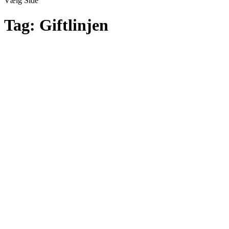
Vælg Side
Tag:
Giftlinjen