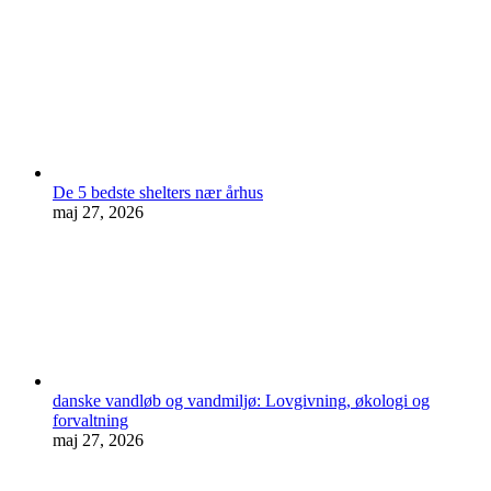
De 5 bedste shelters nær århus
maj 27, 2026
danske vandløb og vandmiljø: Lovgivning, økologi og
forvaltning
maj 27, 2026