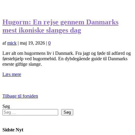
Hugorm: En rejse gennem Danmarks
mest ikoniske slanges dag
af
mick
|
maj 19, 2026
|
0
Lær alt om hugormens liv i Danmark. Fra jagt og føde til adfærd og
førstehjælp ved hugormebid. En dybdegående guide til Danmarks
eneste giftige slange.
Læs mere
Tilbage til forsiden
Søg
Søg
Sidste Nyt