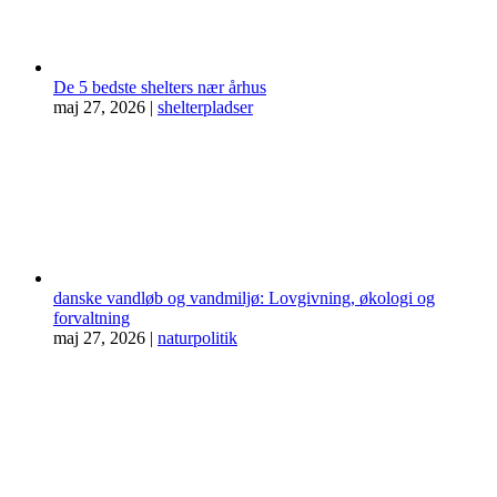
De 5 bedste shelters nær århus
maj 27, 2026
|
shelterpladser
danske vandløb og vandmiljø: Lovgivning, økologi og
forvaltning
maj 27, 2026
|
naturpolitik