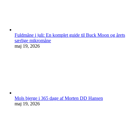
Fuldmåne i juli: En komplet guide til Buck Moon og årets
særlige mikromåne
maj 19, 2026
Mols bjerge i 365 dage af Morten DD Hansen
maj 19, 2026