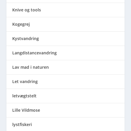
Knive og tools
Kogegrej
Kystvandring
Langdistancevandring
Lav mad i naturen
Let vandring
letvægtstelt
Lille Vildmose
lystfiskeri