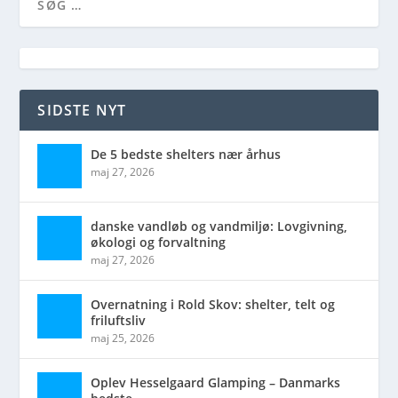
SIDSTE NYT
De 5 bedste shelters nær århus
maj 27, 2026
danske vandløb og vandmiljø: Lovgivning,
økologi og forvaltning
maj 27, 2026
Overnatning i Rold Skov: shelter, telt og
friluftsliv
maj 25, 2026
Oplev Hesselgaard Glamping – Danmarks