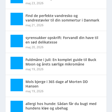
maj 23, 2026
Find de perfekte vandresko og
vandrestøvler til din sommertur i Danmark
maj 21, 2026
syrensukker opskrift: Forvandl din have til
en sød delikatesse
maj 20, 2026
Fuldmåne i juli: En komplet guide til Buck
Moon og årets særlige mikromåne
maj 19, 2026
Mols bjerge i 365 dage af Morten DD
Hansen
maj 19, 2026
allergi hos hunde: Sådan får du bugt med
hundens kløe og ubehag