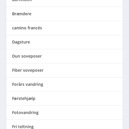
Brændere
camino francés
Dagsture
Dun soveposer
Fiber soveposer
Forårs vandring
Førstehjælp
Fotovandring
Fri teltning