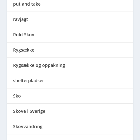
put and take
ravjagt
Rold Skov
Rygsække
Rygsække og oppakning
shelterpladser
Sko
Skove i Sverige
Skovvandring