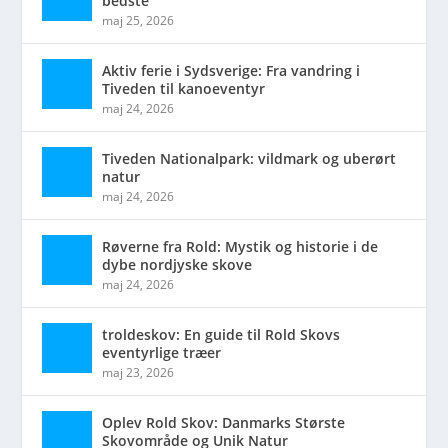
bedste
maj 25, 2026
Aktiv ferie i Sydsverige: Fra vandring i
Tiveden til kanoeventyr
maj 24, 2026
Tiveden Nationalpark: vildmark og uberørt
natur
maj 24, 2026
Røverne fra Rold: Mystik og historie i de
dybe nordjyske skove
maj 24, 2026
troldeskov: En guide til Rold Skovs
eventyrlige træer
maj 23, 2026
Oplev Rold Skov: Danmarks Største
Skovområde og Unik Natur