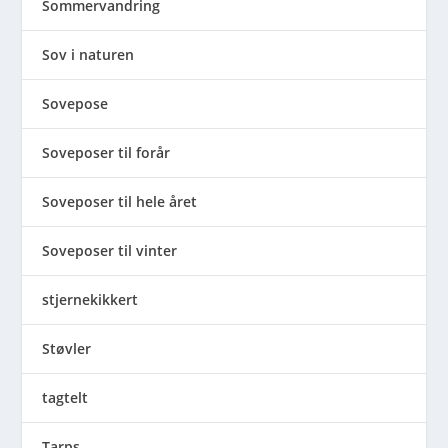
Sommervandring
Sov i naturen
Sovepose
Soveposer til forår
Soveposer til hele året
Soveposer til vinter
stjernekikkert
Støvler
tagtelt
Tarps