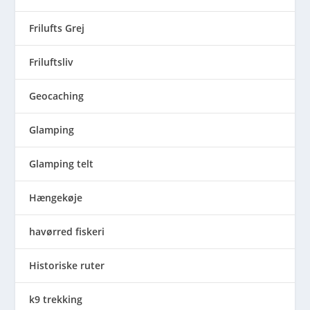
Frilufts Grej
Friluftsliv
Geocaching
Glamping
Glamping telt
Hængekøje
havørred fiskeri
Historiske ruter
k9 trekking