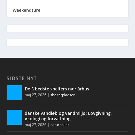
Weekendture
SIDSTE NYT
De 5 bedste shelters nær århus
maj 27, 2026
|
shelterpladser
danske vandløb og vandmiljø: Lovgivning,
økologi og forvaltning
maj 27, 2026
|
naturpolitik