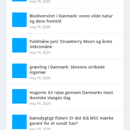
maj 19, 2026
Biodiversitet i Danmark: vores vilde natur
og dens fremtid
maj 19, 2026
Fuldmåne juni: Strawberry Moon og årets
mikromåne
maj 19, 2026
grævling i Danmark: Skovens stribede
ingeniør
maj 19, 2026
Hugorm: En rejse gennem Danmarks mest
ikoniske slanges dag
maj 19, 2026
bæredygtigt fiskeri: Er det blå MSC mærke
garant for et sundt hav?
maj 19, 2026