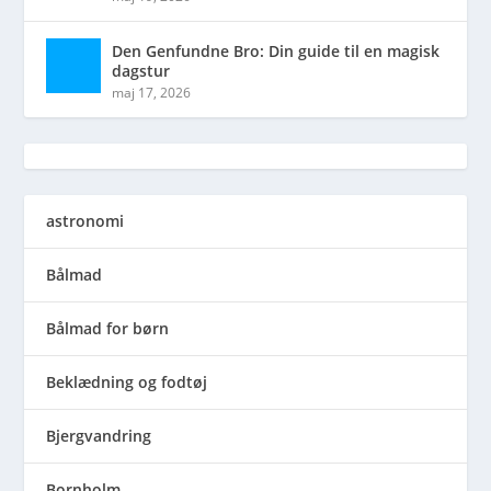
Den Genfundne Bro: Din guide til en magisk
dagstur
maj 17, 2026
astronomi
Bålmad
Bålmad for børn
Beklædning og fodtøj
Bjergvandring
Bornholm