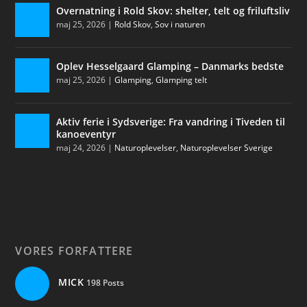
Overnatning i Rold Skov: shelter, telt og friluftsliv
maj 25, 2026
|
Rold Skov
,
Sov i naturen
Oplev Hesselgaard Glamping – Danmarks bedste
maj 25, 2026
|
Glamping
,
Glamping telt
Aktiv ferie i Sydsverige: Fra vandring i Tiveden til
kanoeventyr
maj 24, 2026
|
Naturoplevelser
,
Naturoplevelser Sverige
VORES FORFATTERE
MICK
198 Posts