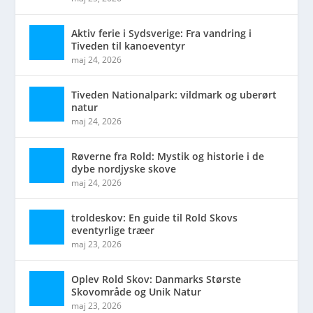
Aktiv ferie i Sydsverige: Fra vandring i
Tiveden til kanoeventyr
maj 24, 2026
Tiveden Nationalpark: vildmark og uberørt
natur
maj 24, 2026
Røverne fra Rold: Mystik og historie i de
dybe nordjyske skove
maj 24, 2026
troldeskov: En guide til Rold Skovs
eventyrlige træer
maj 23, 2026
Oplev Rold Skov: Danmarks Største
Skovområde og Unik Natur
maj 23, 2026