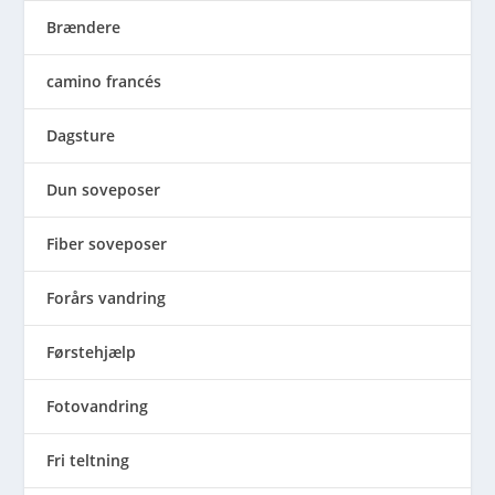
Brændere
camino francés
Dagsture
Dun soveposer
Fiber soveposer
Forårs vandring
Førstehjælp
Fotovandring
Fri teltning