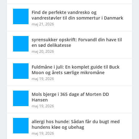
Find de perfekte vandresko og
vandrestøvler til din sommertur i Danmark
maj 21, 2026
syrensukker opskrift: Forvandl din have til
en sød delikatesse
maj 20, 2026
Fuldmåne i juli: En komplet guide til Buck
Moon og årets særlige mikromåne
maj 19, 2026
Mols bjerge i 365 dage af Morten DD
Hansen
maj 19, 2026
allergi hos hunde: Sådan får du bugt med
hundens kløe og ubehag
maj 19, 2026