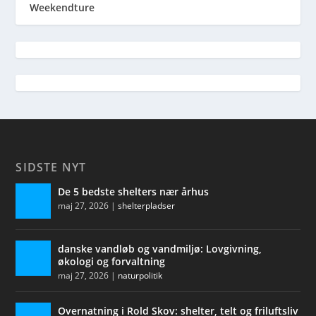
Weekendture
SIDSTE NYT
De 5 bedste shelters nær århus
maj 27, 2026
|
shelterpladser
danske vandløb og vandmiljø: Lovgivning,
økologi og forvaltning
maj 27, 2026
|
naturpolitik
Overnatning i Rold Skov: shelter, telt og friluftsliv