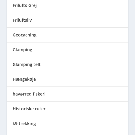
Frilufts Grej
Friluftsliv
Geocaching
Glamping
Glamping telt
Hængekøje
havørred fiskeri
Historiske ruter
k9 trekking