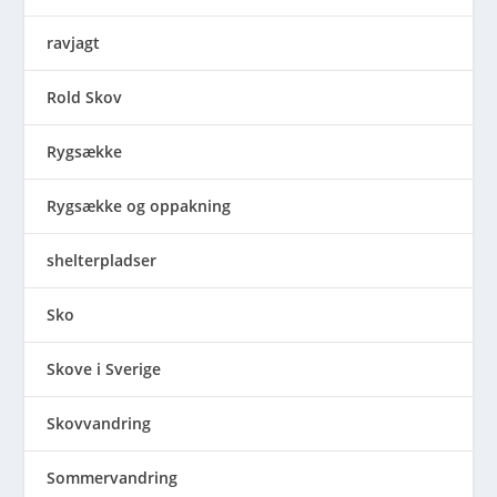
ravjagt
Rold Skov
Rygsække
Rygsække og oppakning
shelterpladser
Sko
Skove i Sverige
Skovvandring
Sommervandring