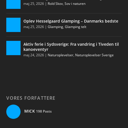
maj 25, 2026
|
Rold Skov
,
Sov i naturen
Oplev Hesselgaard Glamping – Danmarks bedste
maj 25, 2026
|
Glamping
,
Glamping telt
Aktiv ferie i Sydsverige: Fra vandring i Tiveden til
kanoeventyr
maj 24, 2026
|
Naturoplevelser
,
Naturoplevelser Sverige
VORES FORFATTERE
MICK
198 Posts