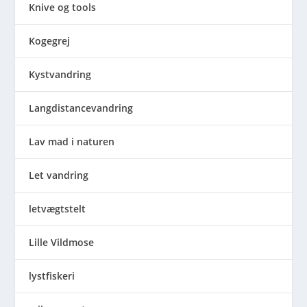
Knive og tools
Kogegrej
Kystvandring
Langdistancevandring
Lav mad i naturen
Let vandring
letvægtstelt
Lille Vildmose
lystfiskeri