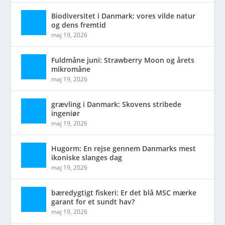
Biodiversitet i Danmark: vores vilde natur
og dens fremtid
maj 19, 2026
Fuldmåne juni: Strawberry Moon og årets
mikromåne
maj 19, 2026
grævling i Danmark: Skovens stribede
ingeniør
maj 19, 2026
Hugorm: En rejse gennem Danmarks mest
ikoniske slanges dag
maj 19, 2026
bæredygtigt fiskeri: Er det blå MSC mærke
garant for et sundt hav?
maj 19, 2026