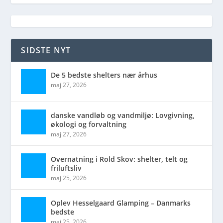
SIDSTE NYT
De 5 bedste shelters nær århus
maj 27, 2026
danske vandløb og vandmiljø: Lovgivning,
økologi og forvaltning
maj 27, 2026
Overnatning i Rold Skov: shelter, telt og
friluftsliv
maj 25, 2026
Oplev Hesselgaard Glamping – Danmarks
bedste
maj 25, 2026