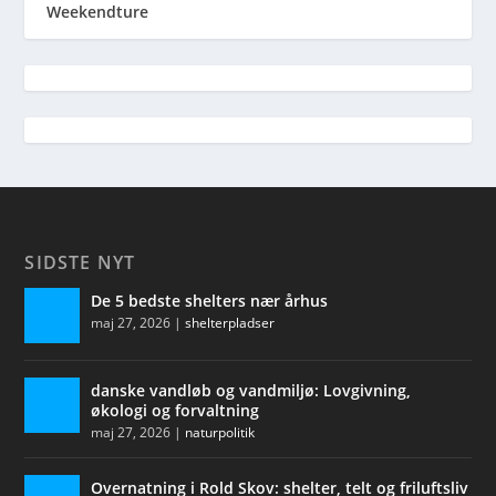
Weekendture
SIDSTE NYT
De 5 bedste shelters nær århus
maj 27, 2026
|
shelterpladser
danske vandløb og vandmiljø: Lovgivning,
økologi og forvaltning
maj 27, 2026
|
naturpolitik
Overnatning i Rold Skov: shelter, telt og friluftsliv