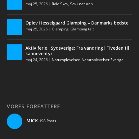
maj 25, 2026
|
Rold Skov
,
Sov i naturen
Oplev Hesselgaard Glamping – Danmarks bedste
maj 25, 2026
|
Glamping
,
Glamping telt
Aktiv ferie i Sydsverige: Fra vandring i Tiveden til
kanoeventyr
maj 24, 2026
|
Naturoplevelser
,
Naturoplevelser Sverige
VORES FORFATTERE
MICK
198 Posts