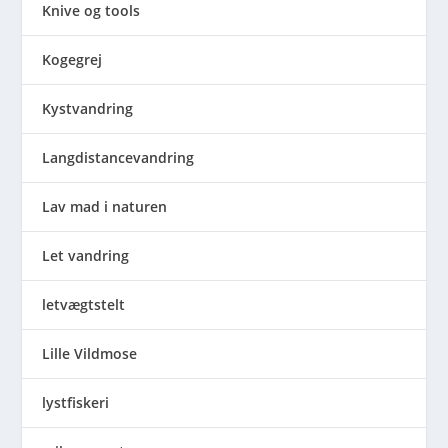
Knive og tools
Kogegrej
Kystvandring
Langdistancevandring
Lav mad i naturen
Let vandring
letvægtstelt
Lille Vildmose
lystfiskeri