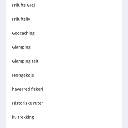
Frilufts Grej
Friluftsliv
Geocaching
Glamping
Glamping telt
Hængekøje
havørred fiskeri
Historiske ruter
k9 trekking