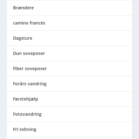
Brændere
camino francés
Dagsture
Dun soveposer
Fiber soveposer
Forårs vandring
Førstehjælp
Fotovandring
Fri teltning