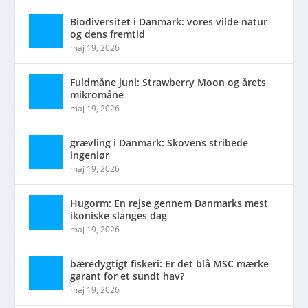
Biodiversitet i Danmark: vores vilde natur
og dens fremtid
maj 19, 2026
Fuldmåne juni: Strawberry Moon og årets
mikromåne
maj 19, 2026
grævling i Danmark: Skovens stribede
ingeniør
maj 19, 2026
Hugorm: En rejse gennem Danmarks mest
ikoniske slanges dag
maj 19, 2026
bæredygtigt fiskeri: Er det blå MSC mærke
garant for et sundt hav?
maj 19, 2026