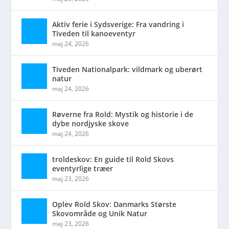
Aktiv ferie i Sydsverige: Fra vandring i
Tiveden til kanoeventyr
maj 24, 2026
Tiveden Nationalpark: vildmark og uberørt
natur
maj 24, 2026
Røverne fra Rold: Mystik og historie i de
dybe nordjyske skove
maj 24, 2026
troldeskov: En guide til Rold Skovs
eventyrlige træer
maj 23, 2026
Oplev Rold Skov: Danmarks Største
Skovområde og Unik Natur
maj 23, 2026