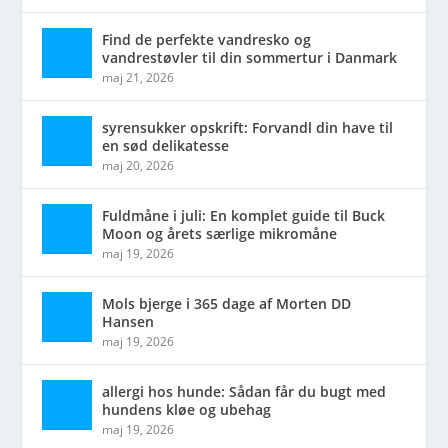
Find de perfekte vandresko og
vandrestøvler til din sommertur i Danmark
maj 21, 2026
syrensukker opskrift: Forvandl din have til
en sød delikatesse
maj 20, 2026
Fuldmåne i juli: En komplet guide til Buck
Moon og årets særlige mikromåne
maj 19, 2026
Mols bjerge i 365 dage af Morten DD
Hansen
maj 19, 2026
allergi hos hunde: Sådan får du bugt med
hundens kløe og ubehag
maj 19, 2026