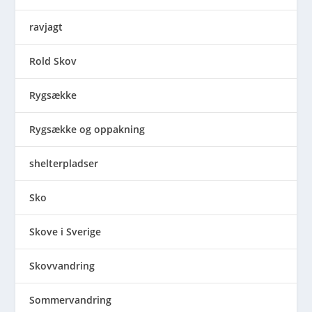
ravjagt
Rold Skov
Rygsække
Rygsække og oppakning
shelterpladser
Sko
Skove i Sverige
Skovvandring
Sommervandring