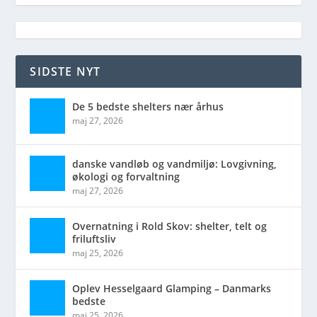
SIDSTE NYT
De 5 bedste shelters nær århus
maj 27, 2026
danske vandløb og vandmiljø: Lovgivning,
økologi og forvaltning
maj 27, 2026
Overnatning i Rold Skov: shelter, telt og
friluftsliv
maj 25, 2026
Oplev Hesselgaard Glamping – Danmarks
bedste
maj 25, 2026