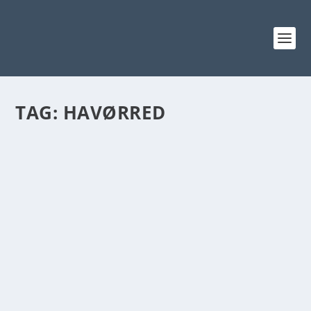
TAG:
HAVØRRED