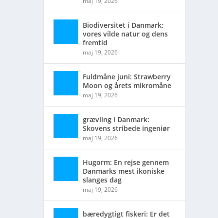
maj 19, 2026
Biodiversitet i Danmark:
vores vilde natur og dens
fremtid
maj 19, 2026
Fuldmåne juni: Strawberry
Moon og årets mikromåne
maj 19, 2026
grævling i Danmark:
Skovens stribede ingeniør
maj 19, 2026
Hugorm: En rejse gennem
Danmarks mest ikoniske
slanges dag
maj 19, 2026
bæredygtigt fiskeri: Er det