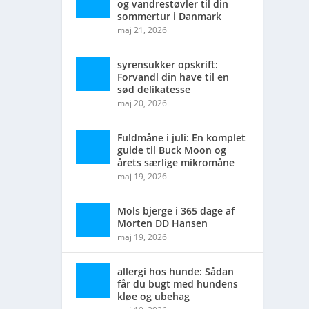
og vandrestøvler til din
sommertur i Danmark
maj 21, 2026
syrensukker opskrift:
Forvandl din have til en
sød delikatesse
maj 20, 2026
Fuldmåne i juli: En komplet
guide til Buck Moon og
årets særlige mikromåne
maj 19, 2026
Mols bjerge i 365 dage af
Morten DD Hansen
maj 19, 2026
allergi hos hunde: Sådan
får du bugt med hundens
kløe og ubehag