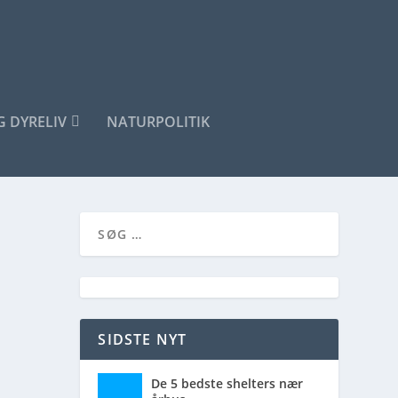
G DYRELIV
NATURPOLITIK
SIDSTE NYT
De 5 bedste shelters nær