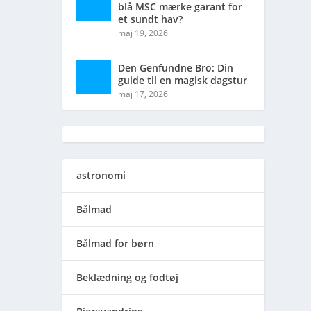
blå MSC mærke garant for
et sundt hav?
maj 19, 2026
Den Genfundne Bro: Din
guide til en magisk dagstur
maj 17, 2026
astronomi
Bålmad
Bålmad for børn
Beklædning og fodtøj