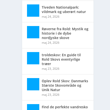
Tiveden Nationalpark:
vildmark og uberørt natur
er og
maj 24, 2026
Røverne fra Rold: Mystik og
historie i de dybe
nordjyske skove
maj 24, 2026
troldeskov: En guide til
Rold Skovs eventyrlige
træer
maj 23, 2026
Oplev Rold Skov: Danmarks
Største Skovområde og
Unik Natur
maj 23, 2026
Find de perfekte vandresko