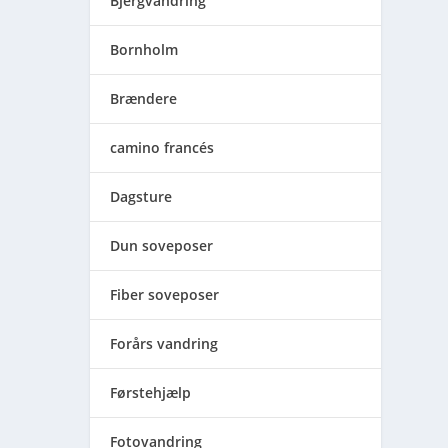
Bjergvandring
Bornholm
Brændere
camino francés
Dagsture
Dun soveposer
Fiber soveposer
Forårs vandring
Førstehjælp
Fotovandring