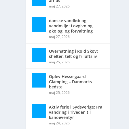
århus
maj 27, 2026
danske vandløb og
vandmiljø: Lovgivning,
økologi og forvaltning
maj 27, 2026
Overnatning i Rold Skov:
shelter, telt og friluftsliv
maj 25, 2026
Oplev Hesselgaard
Glamping – Danmarks
bedste
maj 25, 2026
Aktiv ferie i Sydsverige: Fra
vandring i Tiveden til
kanoeventyr
maj 24, 2026