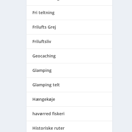
Fri teltning
Frilufts Grej
Friluftsliv
Geocaching
Glamping
Glamping telt
Hængekøje
havørred fiskeri
Historiske ruter