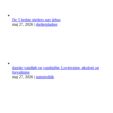
De 5 bedste shelters nær århus
maj 27, 2026
|
shelterpladser
danske vandløb og vandmiljø: Lovgivning, økologi og
forvaltning
maj 27, 2026
|
naturpolitik