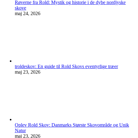
Røverne fra Rold: Mystik og historie i de dybe nordjyske
skove
maj 24, 2026
troldeskov: En guide til Rold Skovs eventyrlige træer
maj 23, 2026
Oplev Rold Skov: Danmarks Største Skovområde og Unik
Natur
maj 23, 2026