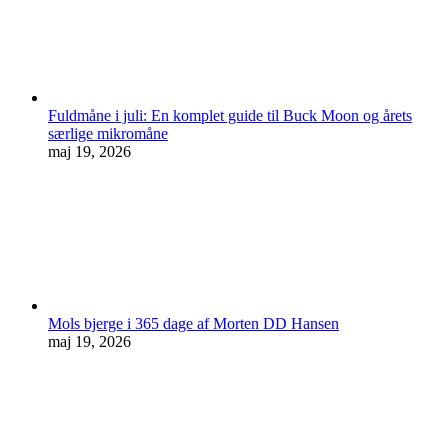
Fuldmåne i juli: En komplet guide til Buck Moon og årets
særlige mikromåne
maj 19, 2026
Mols bjerge i 365 dage af Morten DD Hansen
maj 19, 2026