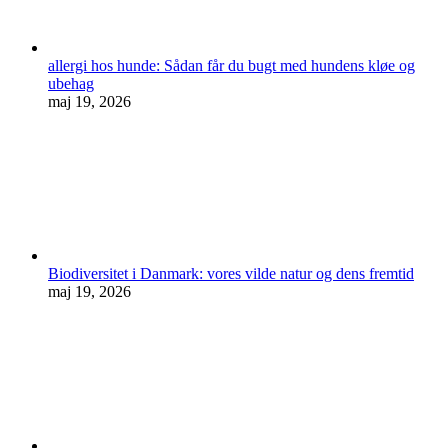
allergi hos hunde: Sådan får du bugt med hundens kløe og
ubehag
maj 19, 2026
Biodiversitet i Danmark: vores vilde natur og dens fremtid
maj 19, 2026