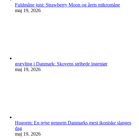
Fuldmåne juni: Strawberry Moon og årets mikromåne
maj 19, 2026
grævling i Danmark: Skovens stribede ingeniør
maj 19, 2026
Hugorm: En rejse gennem Danmarks mest ikoniske slanges
dag
maj 19, 2026