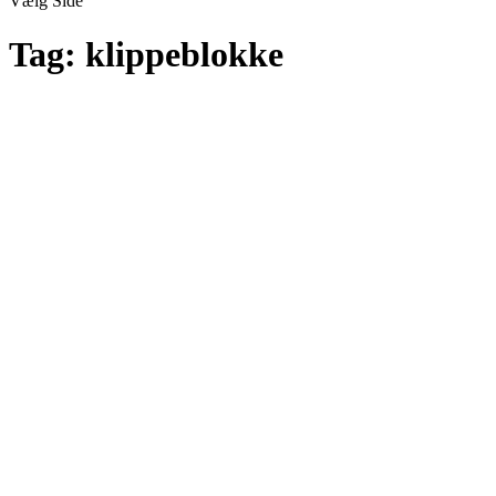
Vælg Side
Tag:
klippeblokke