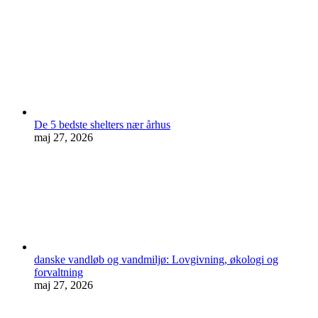
De 5 bedste shelters nær århus
maj 27, 2026
danske vandløb og vandmiljø: Lovgivning, økologi og
forvaltning
maj 27, 2026