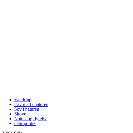
Vandring
Lav mad i naturen
Sov i naturen
Skove
Natur- og dyreliv
naturpolitik