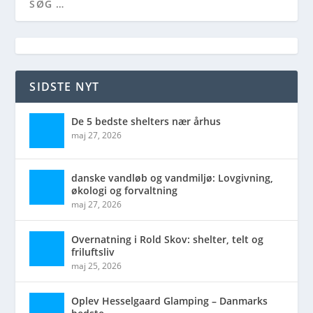
SIDSTE NYT
De 5 bedste shelters nær århus
maj 27, 2026
danske vandløb og vandmiljø: Lovgivning,
økologi og forvaltning
maj 27, 2026
Overnatning i Rold Skov: shelter, telt og
friluftsliv
maj 25, 2026
Oplev Hesselgaard Glamping – Danmarks