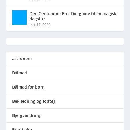
Den Genfundne Bro: Din guide til en magisk
dagstur
maj 17, 2026
astronomi
Bålmad
Bålmad for børn
Beklædning og fodtøj
Bjergvandring
Bornholm