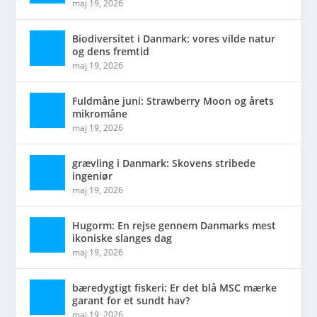
maj 19, 2026
Biodiversitet i Danmark: vores vilde natur
og dens fremtid
maj 19, 2026
Fuldmåne juni: Strawberry Moon og årets
mikromåne
maj 19, 2026
grævling i Danmark: Skovens stribede
ingeniør
maj 19, 2026
Hugorm: En rejse gennem Danmarks mest
ikoniske slanges dag
maj 19, 2026
bæredygtigt fiskeri: Er det blå MSC mærke
garant for et sundt hav?
maj 19, 2026