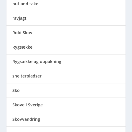
put and take
ravjagt
Rold Skov
Rygsække
Rygsække og oppakning
shelterpladser
Sko
Skove i Sverige
Skovvandring