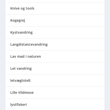
Knive og tools
Kogegrej
Kystvandring
Langdistancevandring
Lav mad i naturen
Let vandring
letvægtstelt
Lille Vildmose
lystfiskeri