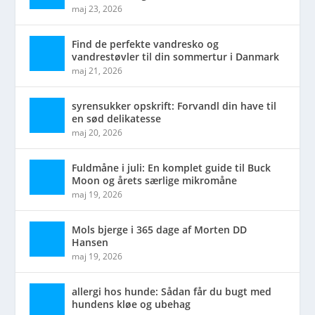
maj 23, 2026
Find de perfekte vandresko og
vandrestøvler til din sommertur i Danmark
maj 21, 2026
syrensukker opskrift: Forvandl din have til
en sød delikatesse
maj 20, 2026
Fuldmåne i juli: En komplet guide til Buck
Moon og årets særlige mikromåne
maj 19, 2026
Mols bjerge i 365 dage af Morten DD
Hansen
maj 19, 2026
allergi hos hunde: Sådan får du bugt med
hundens kløe og ubehag