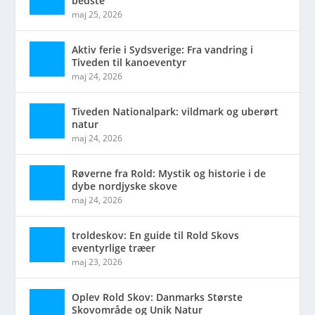
bedste
maj 25, 2026
Aktiv ferie i Sydsverige: Fra vandring i
Tiveden til kanoeventyr
maj 24, 2026
Tiveden Nationalpark: vildmark og uberørt
natur
maj 24, 2026
Røverne fra Rold: Mystik og historie i de
dybe nordjyske skove
maj 24, 2026
troldeskov: En guide til Rold Skovs
eventyrlige træer
maj 23, 2026
Oplev Rold Skov: Danmarks Største
Skovområde og Unik Natur