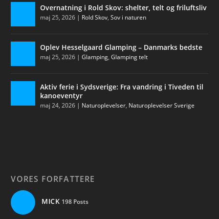
Overnatning i Rold Skov: shelter, telt og friluftsliv
maj 25, 2026
|
Rold Skov
,
Sov i naturen
Oplev Hesselgaard Glamping – Danmarks bedste
maj 25, 2026
|
Glamping
,
Glamping telt
Aktiv ferie i Sydsverige: Fra vandring i Tiveden til
kanoeventyr
maj 24, 2026
|
Naturoplevelser
,
Naturoplevelser Sverige
VORES FORFATTERE
MICK
198 Posts