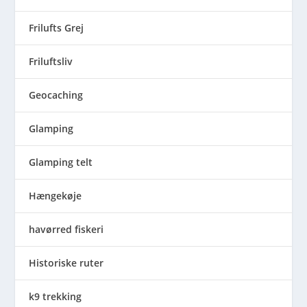
Frilufts Grej
Friluftsliv
Geocaching
Glamping
Glamping telt
Hængekøje
havørred fiskeri
Historiske ruter
k9 trekking