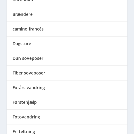
Brændere
camino francés
Dagsture
Dun soveposer
Fiber soveposer
Forårs vandring
Førstehjælp
Fotovandring
Fri teltning