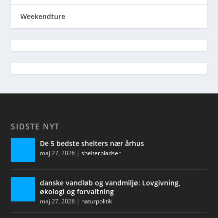
Weekendture
SIDSTE NYT
De 5 bedste shelters nær århus
maj 27, 2026
|
shelterpladser
danske vandløb og vandmiljø: Lovgivning,
økologi og forvaltning
maj 27, 2026
|
naturpolitik