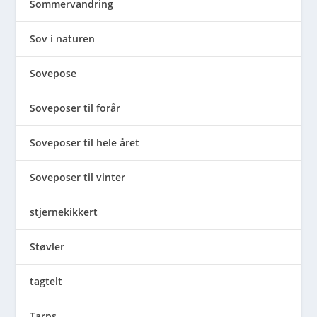
Sommervandring
Sov i naturen
Sovepose
Soveposer til forår
Soveposer til hele året
Soveposer til vinter
stjernekikkert
Støvler
tagtelt
Tarps