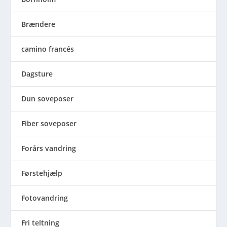
Brændere
camino francés
Dagsture
Dun soveposer
Fiber soveposer
Forårs vandring
Førstehjælp
Fotovandring
Fri teltning