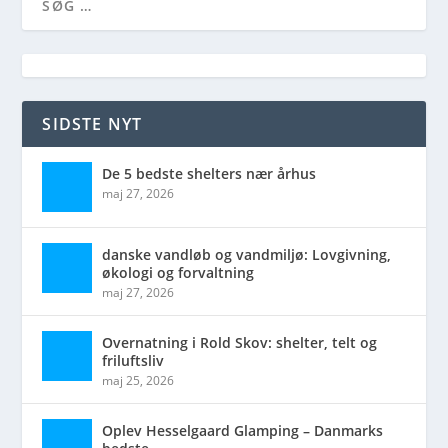
SIDSTE NYT
De 5 bedste shelters nær århus
maj 27, 2026
danske vandløb og vandmiljø: Lovgivning,
økologi og forvaltning
maj 27, 2026
Overnatning i Rold Skov: shelter, telt og
friluftsliv
maj 25, 2026
Oplev Hesselgaard Glamping – Danmarks