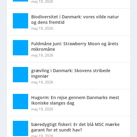
maj 19, 2026
Biodiversitet i Danmark: vores vilde natur
og dens fremtid
maj 19, 2026
Fuldmåne juni: Strawberry Moon og årets
mikromåne
maj 19, 2026
grævling i Danmark: Skovens stribede
ingeniør
maj 19, 2026
Hugorm: En rejse gennem Danmarks mest
ikoniske slanges dag
maj 19, 2026
bæredygtigt fiskeri: Er det blå MSC mærke
garant for et sundt hav?
maj 19, 2026