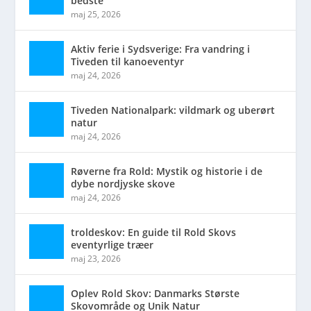
bedste
maj 25, 2026
Aktiv ferie i Sydsverige: Fra vandring i
Tiveden til kanoeventyr
maj 24, 2026
Tiveden Nationalpark: vildmark og uberørt
natur
maj 24, 2026
Røverne fra Rold: Mystik og historie i de
dybe nordjyske skove
maj 24, 2026
troldeskov: En guide til Rold Skovs
eventyrlige træer
maj 23, 2026
Oplev Rold Skov: Danmarks Største
Skovområde og Unik Natur