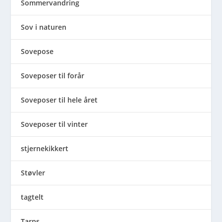
Sommervandring
Sov i naturen
Sovepose
Soveposer til forår
Soveposer til hele året
Soveposer til vinter
stjernekikkert
Støvler
tagtelt
Tarps