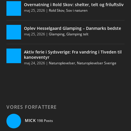
Overnatning i Rold Skov: shelter, telt og friluftsliv
maj 25, 2026
|
Rold Skov
,
Sov i naturen
Oplev Hesselgaard Glamping – Danmarks bedste
maj 25, 2026
|
Glamping
,
Glamping telt
Aktiv ferie i Sydsverige: Fra vandring i Tiveden til
kanoeventyr
maj 24, 2026
|
Naturoplevelser
,
Naturoplevelser Sverige
VORES FORFATTERE
MICK
198 Posts