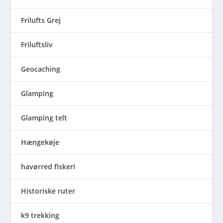
Frilufts Grej
Friluftsliv
Geocaching
Glamping
Glamping telt
Hængekøje
havørred fiskeri
Historiske ruter
k9 trekking