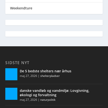
Weekendture
SIDSTE NYT
De 5 bedste shelters nær århus
maj 27, 2026
|
shelterpladser
danske vandløb og vandmiljø: Lovgivning,
økologi og forvaltning
maj 27, 2026
|
naturpolitik