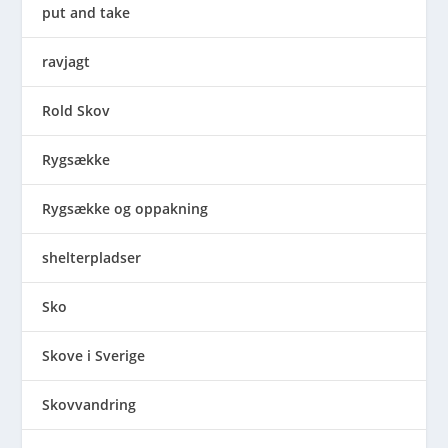
put and take
ravjagt
Rold Skov
Rygsække
Rygsække og oppakning
shelterpladser
Sko
Skove i Sverige
Skovvandring