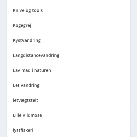
Knive og tools
Kogegrej
Kystvandring
Langdistancevandring
Lav mad i naturen
Let vandring
letvægtstelt
Lille Vildmose
lystfiskeri