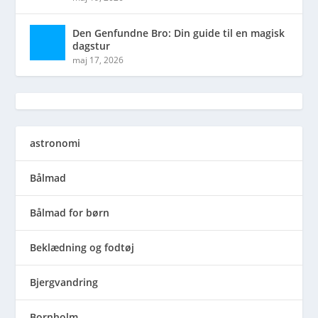
Den Genfundne Bro: Din guide til en magisk
dagstur
maj 17, 2026
astronomi
Bålmad
Bålmad for børn
Beklædning og fodtøj
Bjergvandring
Bornholm