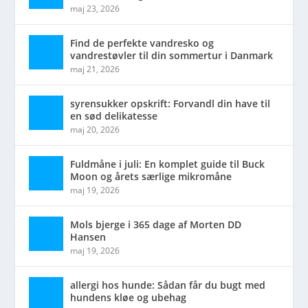
maj 23, 2026
Find de perfekte vandresko og
vandrestøvler til din sommertur i Danmark
maj 21, 2026
syrensukker opskrift: Forvandl din have til
en sød delikatesse
maj 20, 2026
Fuldmåne i juli: En komplet guide til Buck
Moon og årets særlige mikromåne
maj 19, 2026
Mols bjerge i 365 dage af Morten DD
Hansen
maj 19, 2026
allergi hos hunde: Sådan får du bugt med
hundens kløe og ubehag