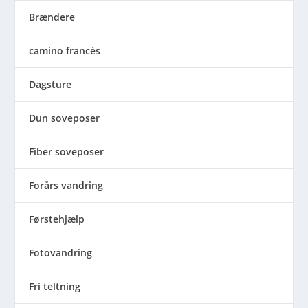
Brændere
camino francés
Dagsture
Dun soveposer
Fiber soveposer
Forårs vandring
Førstehjælp
Fotovandring
Fri teltning