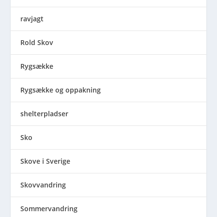
ravjagt
Rold Skov
Rygsække
Rygsække og oppakning
shelterpladser
Sko
Skove i Sverige
Skovvandring
Sommervandring