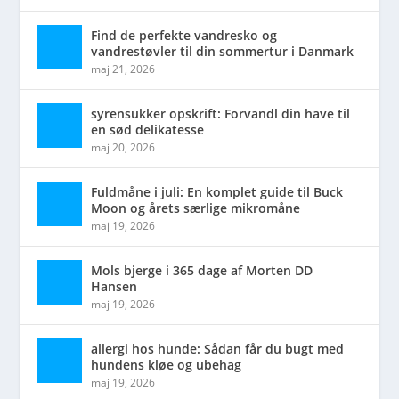
Find de perfekte vandresko og
vandrestøvler til din sommertur i Danmark
maj 21, 2026
syrensukker opskrift: Forvandl din have til
en sød delikatesse
maj 20, 2026
Fuldmåne i juli: En komplet guide til Buck
Moon og årets særlige mikromåne
maj 19, 2026
Mols bjerge i 365 dage af Morten DD
Hansen
maj 19, 2026
allergi hos hunde: Sådan får du bugt med
hundens kløe og ubehag
maj 19, 2026