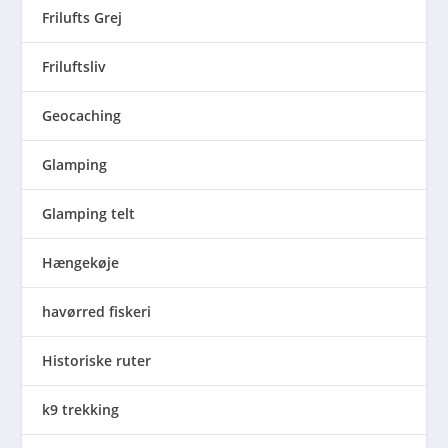
Frilufts Grej
Friluftsliv
Geocaching
Glamping
Glamping telt
Hængekøje
havørred fiskeri
Historiske ruter
k9 trekking