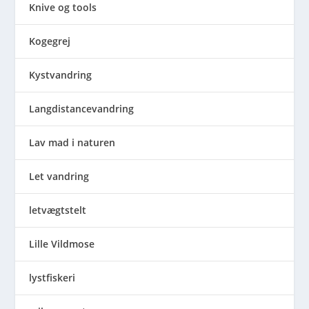
Knive og tools
Kogegrej
Kystvandring
Langdistancevandring
Lav mad i naturen
Let vandring
letvægtstelt
Lille Vildmose
lystfiskeri