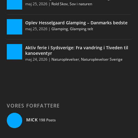
maj 25, 2026
|
Rold Skov
,
Sov i naturen
Oplev Hesselgaard Glamping – Danmarks bedste
maj 25, 2026
|
Glamping
,
Glamping telt
Aktiv ferie i Sydsverige: Fra vandring i Tiveden til
kanoeventyr
maj 24, 2026
|
Naturoplevelser
,
Naturoplevelser Sverige
VORES FORFATTERE
MICK
198 Posts