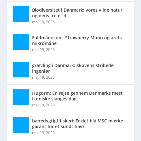
Biodiversitet i Danmark: vores vilde natur
og dens fremtid
maj 19, 2026
Fuldmåne juni: Strawberry Moon og årets
mikromåne
maj 19, 2026
grævling i Danmark: Skovens stribede
ingeniør
maj 19, 2026
Hugorm: En rejse gennem Danmarks mest
ikoniske slanges dag
maj 19, 2026
bæredygtigt fiskeri: Er det blå MSC mærke
garant for et sundt hav?
maj 19, 2026