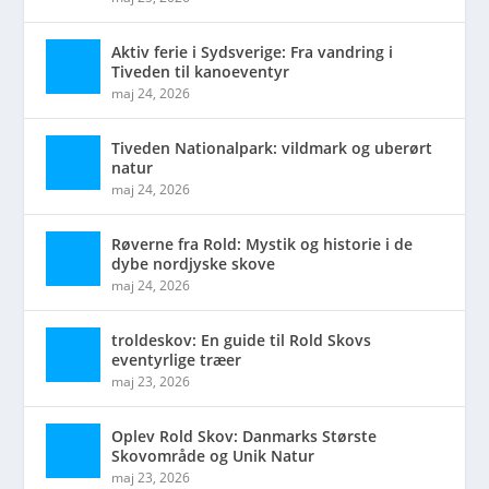
Aktiv ferie i Sydsverige: Fra vandring i
Tiveden til kanoeventyr
maj 24, 2026
Tiveden Nationalpark: vildmark og uberørt
natur
maj 24, 2026
Røverne fra Rold: Mystik og historie i de
dybe nordjyske skove
maj 24, 2026
troldeskov: En guide til Rold Skovs
eventyrlige træer
maj 23, 2026
Oplev Rold Skov: Danmarks Største
Skovområde og Unik Natur
maj 23, 2026