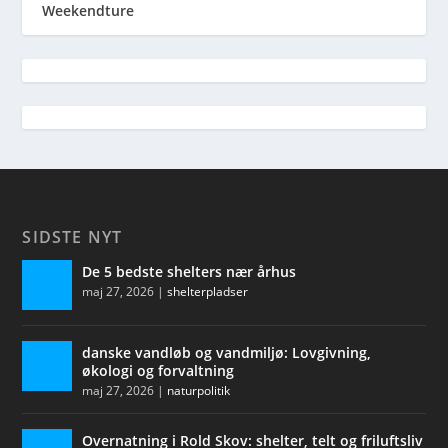
Weekendture
SIDSTE NYT
De 5 bedste shelters nær århus
maj 27, 2026
|
shelterpladser
danske vandløb og vandmiljø: Lovgivning,
økologi og forvaltning
maj 27, 2026
|
naturpolitik
Overnatning i Rold Skov: shelter, telt og friluftsliv