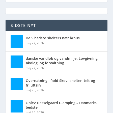
SIDSTE NYT
De 5 bedste shelters nær århus
maj 27, 2026
danske vandløb og vandmiljø: Lovgivning,
økologi og forvaltning
maj 27, 2026
Overnatning i Rold Skov: shelter, telt og
friluftsliv
maj 25, 2026
Oplev Hesselgaard Glamping – Danmarks
bedste
maj 25, 2026