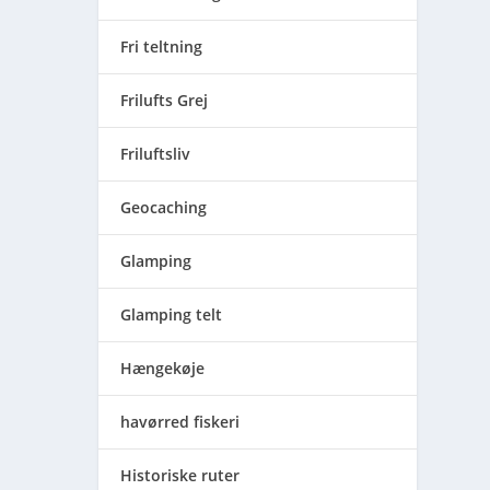
Fri teltning
Frilufts Grej
Friluftsliv
Geocaching
Glamping
Glamping telt
Hængekøje
havørred fiskeri
Historiske ruter