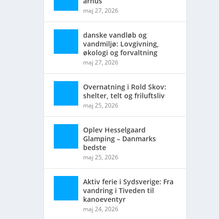
århus
maj 27, 2026
danske vandløb og
vandmiljø: Lovgivning,
økologi og forvaltning
maj 27, 2026
Overnatning i Rold Skov:
shelter, telt og friluftsliv
maj 25, 2026
Oplev Hesselgaard
Glamping – Danmarks
bedste
maj 25, 2026
Aktiv ferie i Sydsverige: Fra
vandring i Tiveden til
kanoeventyr
maj 24, 2026