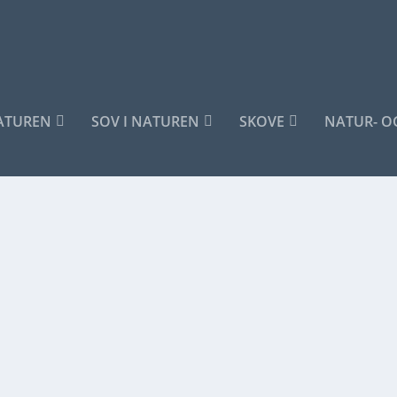
NATUREN
SOV I NATUREN
SKOVE
NATUR- O