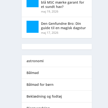
blå MSC mærke garant for
et sundt hav?
maj 19, 2026
Den Genfundne Bro: Din
guide til en magisk dagstur
maj 17, 2026
astronomi
Bålmad
Bålmad for børn
Beklædning og fodtøj