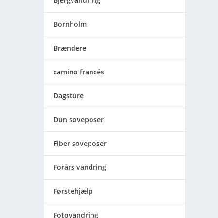
Bjergvandring
Bornholm
Brændere
camino francés
Dagsture
Dun soveposer
Fiber soveposer
Forårs vandring
Førstehjælp
Fotovandring