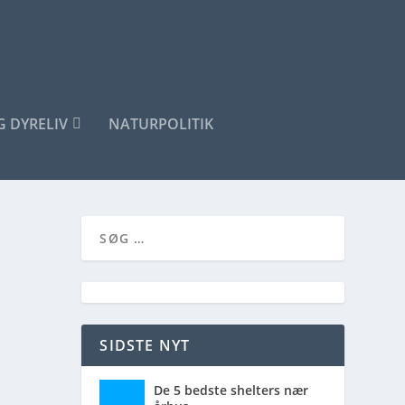
G DYRELIV
NATURPOLITIK
SIDSTE NYT
De 5 bedste shelters nær