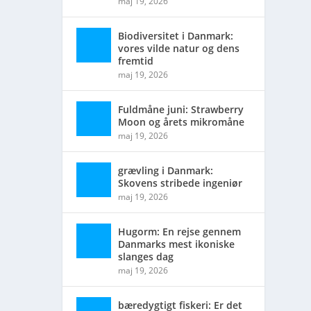
maj 19, 2026
Biodiversitet i Danmark:
vores vilde natur og dens
fremtid
maj 19, 2026
Fuldmåne juni: Strawberry
Moon og årets mikromåne
maj 19, 2026
grævling i Danmark:
Skovens stribede ingeniør
maj 19, 2026
Hugorm: En rejse gennem
Danmarks mest ikoniske
slanges dag
maj 19, 2026
bæredygtigt fiskeri: Er det