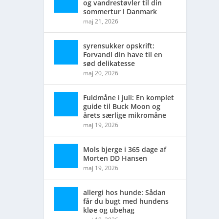
og vandrestøvler til din
sommertur i Danmark
maj 21, 2026
syrensukker opskrift:
Forvandl din have til en
sød delikatesse
maj 20, 2026
Fuldmåne i juli: En komplet
guide til Buck Moon og
årets særlige mikromåne
maj 19, 2026
Mols bjerge i 365 dage af
Morten DD Hansen
maj 19, 2026
allergi hos hunde: Sådan
får du bugt med hundens
kløe og ubehag