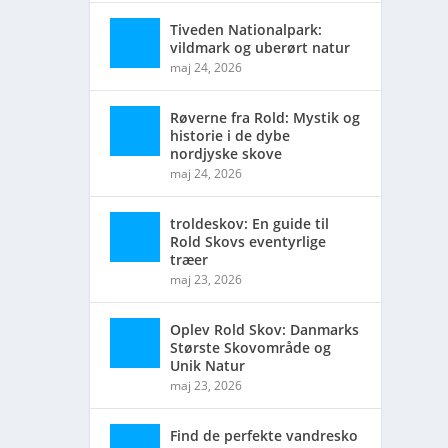
Tiveden Nationalpark:
vildmark og uberørt natur
ed
maj 24, 2026
Røverne fra Rold: Mystik og
historie i de dybe
nordjyske skove
maj 24, 2026
troldeskov: En guide til
Rold Skovs eventyrlige
træer
maj 23, 2026
Oplev Rold Skov: Danmarks
Største Skovområde og
Unik Natur
maj 23, 2026
Find de perfekte vandresko