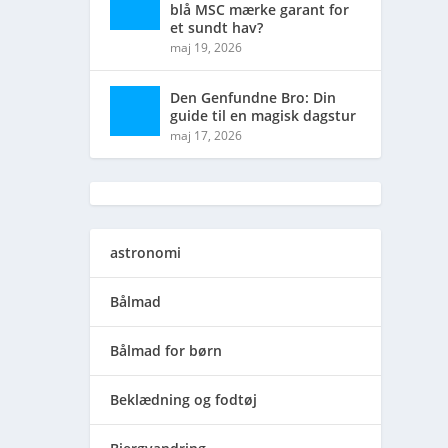
blå MSC mærke garant for
et sundt hav?
maj 19, 2026
Den Genfundne Bro: Din
guide til en magisk dagstur
maj 17, 2026
astronomi
Bålmad
Bålmad for børn
Beklædning og fodtøj