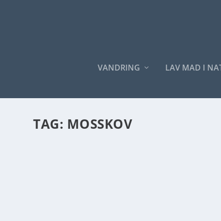
VANDRING
LAV MAD I N
TAG:
MOSSKOV