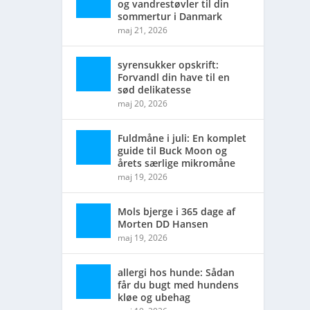
og vandrestøvler til din
sommertur i Danmark
maj 21, 2026
syrensukker opskrift:
Forvandl din have til en
sød delikatesse
maj 20, 2026
Fuldmåne i juli: En komplet
guide til Buck Moon og
årets særlige mikromåne
maj 19, 2026
Mols bjerge i 365 dage af
Morten DD Hansen
maj 19, 2026
allergi hos hunde: Sådan
får du bugt med hundens
kløe og ubehag