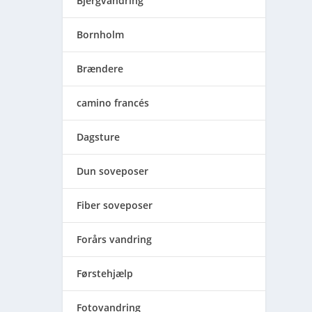
Bjergvandring
Bornholm
Brændere
camino francés
Dagsture
Dun soveposer
Fiber soveposer
Forårs vandring
Førstehjælp
Fotovandring