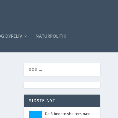
OG DYRELIV
NATURPOLITIK
SIDSTE NYT
De 5 bedste shelters nær