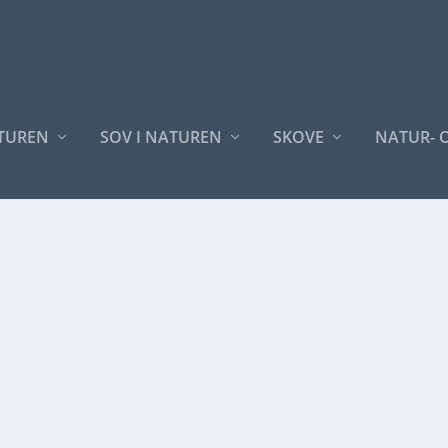
ATUREN
SOV I NATUREN
SKOVE
NATUR- 