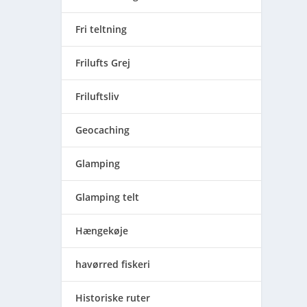
Fri teltning
Frilufts Grej
Friluftsliv
Geocaching
Glamping
Glamping telt
Hængekøje
havørred fiskeri
Historiske ruter