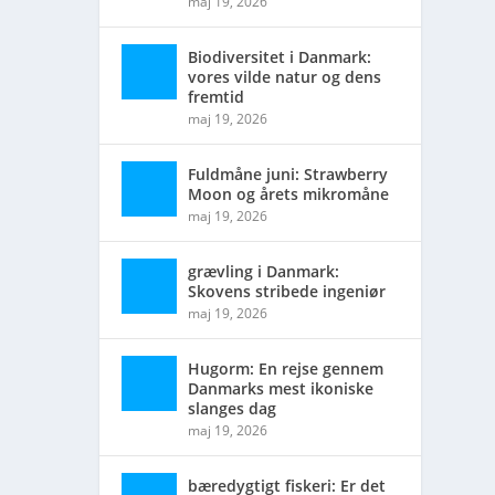
maj 19, 2026
Biodiversitet i Danmark:
vores vilde natur og dens
fremtid
maj 19, 2026
Fuldmåne juni: Strawberry
Moon og årets mikromåne
maj 19, 2026
grævling i Danmark:
Skovens stribede ingeniør
maj 19, 2026
Hugorm: En rejse gennem
Danmarks mest ikoniske
slanges dag
maj 19, 2026
bæredygtigt fiskeri: Er det