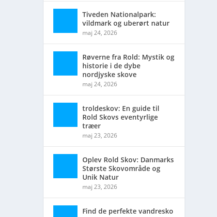
Tiveden Nationalpark:
vildmark og uberørt natur
d. Find
maj 24, 2026
Røverne fra Rold: Mystik og
historie i de dybe
nordjyske skove
maj 24, 2026
troldeskov: En guide til
Rold Skovs eventyrlige
træer
maj 23, 2026
Oplev Rold Skov: Danmarks
Største Skovområde og
Unik Natur
maj 23, 2026
Find de perfekte vandresko