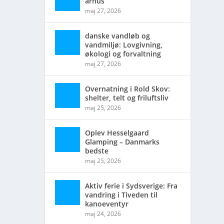
århus
maj 27, 2026
danske vandløb og
vandmiljø: Lovgivning,
økologi og forvaltning
maj 27, 2026
Overnatning i Rold Skov:
shelter, telt og friluftsliv
maj 25, 2026
Oplev Hesselgaard
Glamping – Danmarks
bedste
maj 25, 2026
Aktiv ferie i Sydsverige: Fra
vandring i Tiveden til
kanoeventyr
maj 24, 2026