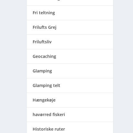
Fri teltning
Frilufts Grej
Friluftsliv
Geocaching
Glamping
Glamping telt
Hængekøje
havørred fiskeri
Historiske ruter