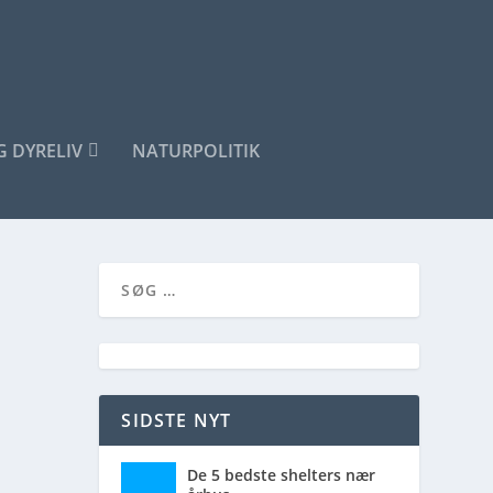
G DYRELIV
NATURPOLITIK
SIDSTE NYT
De 5 bedste shelters nær