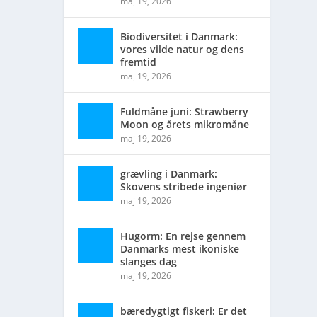
maj 19, 2026
Biodiversitet i Danmark:
vores vilde natur og dens
fremtid
maj 19, 2026
Fuldmåne juni: Strawberry
Moon og årets mikromåne
maj 19, 2026
grævling i Danmark:
Skovens stribede ingeniør
maj 19, 2026
Hugorm: En rejse gennem
Danmarks mest ikoniske
slanges dag
maj 19, 2026
bæredygtigt fiskeri: Er det