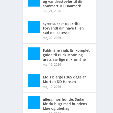
og vandrestøvler til din
sommertur i Danmark
maj 21, 2026
syrensukker opskrift:
Forvandl din have til en
sød delikatesse
maj 20, 2026
Fuldmåne i juli: En komplet
guide til Buck Moon og
årets særlige mikromåne
maj 19, 2026
Mols bjerge i 365 dage af
Morten DD Hansen
maj 19, 2026
allergi hos hunde: Sådan
får du bugt med hundens
kløe og ubehag