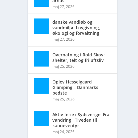
århus
maj 27, 2026
danske vandløb og
vandmiljø: Lovgivning,
økologi og forvaltning
maj 27, 2026
Overnatning i Rold Skov:
shelter, telt og friluftsliv
maj 25, 2026
Oplev Hesselgaard
Glamping – Danmarks
bedste
maj 25, 2026
Aktiv ferie i Sydsverige: Fra
vandring i Tiveden til
kanoeventyr
maj 24, 2026