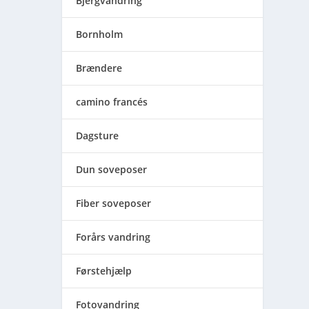
Bjergvandring
Bornholm
Brændere
camino francés
Dagsture
Dun soveposer
Fiber soveposer
Forårs vandring
Førstehjælp
Fotovandring