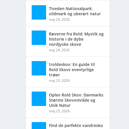
Tiveden Nationalpark:
vildmark og uberørt natur
il
maj 24, 2026
Røverne fra Rold: Mystik og
historie i de dybe
nordjyske skove
maj 24, 2026
troldeskov: En guide til
Rold Skovs eventyrlige
træer
maj 23, 2026
Oplev Rold Skov: Danmarks
Største Skovområde og
Unik Natur
maj 23, 2026
Find de perfekte vandresko