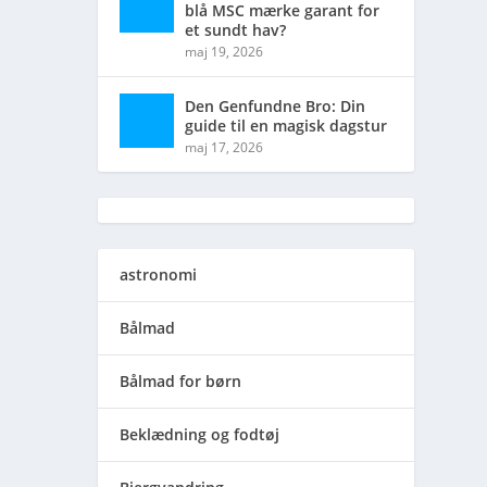
blå MSC mærke garant for
et sundt hav?
maj 19, 2026
Den Genfundne Bro: Din
guide til en magisk dagstur
maj 17, 2026
astronomi
Bålmad
Bålmad for børn
Beklædning og fodtøj