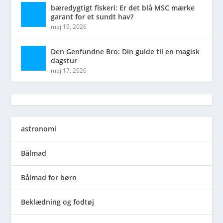
bæredygtigt fiskeri: Er det blå MSC mærke
garant for et sundt hav?
maj 19, 2026
Den Genfundne Bro: Din guide til en magisk
dagstur
maj 17, 2026
astronomi
Bålmad
Bålmad for børn
Beklædning og fodtøj