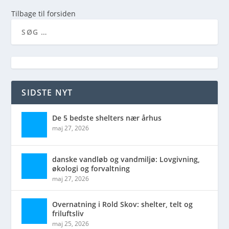
Tilbage til forsiden
SIDSTE NYT
De 5 bedste shelters nær århus
maj 27, 2026
danske vandløb og vandmiljø: Lovgivning,
økologi og forvaltning
maj 27, 2026
Overnatning i Rold Skov: shelter, telt og
friluftsliv
maj 25, 2026