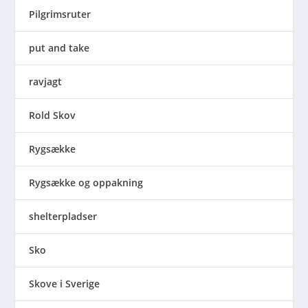
Pilgrimsruter
put and take
ravjagt
Rold Skov
Rygsække
Rygsække og oppakning
shelterpladser
Sko
Skove i Sverige