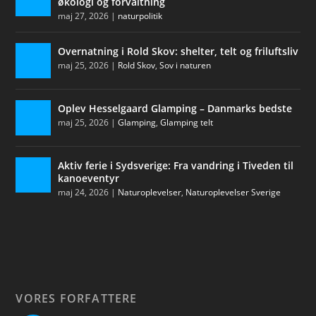
økologi og forvaltning
maj 27, 2026
|
naturpolitik
Overnatning i Rold Skov: shelter, telt og friluftsliv
maj 25, 2026
|
Rold Skov
,
Sov i naturen
Oplev Hesselgaard Glamping – Danmarks bedste
maj 25, 2026
|
Glamping
,
Glamping telt
Aktiv ferie i Sydsverige: Fra vandring i Tiveden til
kanoeventyr
maj 24, 2026
|
Naturoplevelser
,
Naturoplevelser Sverige
VORES FORFATTERE