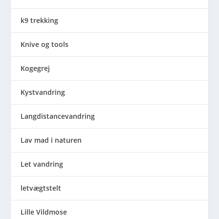
k9 trekking
Knive og tools
Kogegrej
Kystvandring
Langdistancevandring
Lav mad i naturen
Let vandring
letvægtstelt
Lille Vildmose