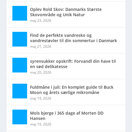
Oplev Rold Skov: Danmarks Største
Skovområde og Unik Natur
maj 23, 2026
Find de perfekte vandresko og
vandrestøvler til din sommertur i Danmark
maj 21, 2026
syrensukker opskrift: Forvandl din have til
en sød delikatesse
maj 20, 2026
Fuldmåne i juli: En komplet guide til Buck
Moon og årets særlige mikromåne
maj 19, 2026
Mols bjerge i 365 dage af Morten DD
Hansen
maj 19, 2026