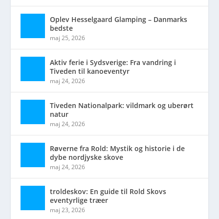
Oplev Hesselgaard Glamping – Danmarks
bedste
maj 25, 2026
Aktiv ferie i Sydsverige: Fra vandring i
Tiveden til kanoeventyr
maj 24, 2026
Tiveden Nationalpark: vildmark og uberørt
natur
maj 24, 2026
Røverne fra Rold: Mystik og historie i de
dybe nordjyske skove
maj 24, 2026
troldeskov: En guide til Rold Skovs
eventyrlige træer
maj 23, 2026