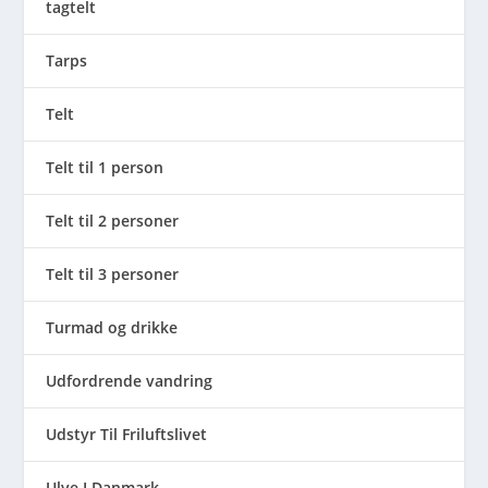
tagtelt
Tarps
Telt
Telt til 1 person
Telt til 2 personer
Telt til 3 personer
Turmad og drikke
Udfordrende vandring
Udstyr Til Friluftslivet
Ulve I Danmark