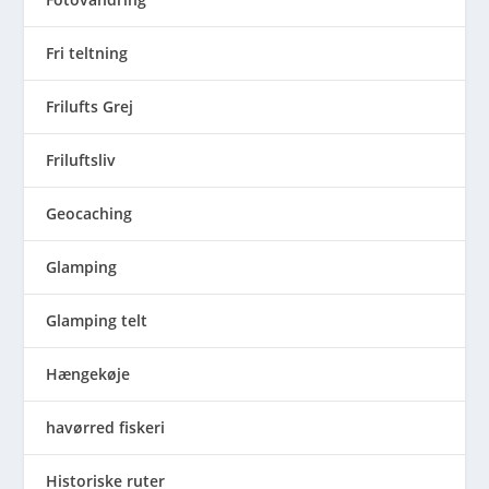
Fri teltning
Frilufts Grej
Friluftsliv
Geocaching
Glamping
Glamping telt
Hængekøje
havørred fiskeri
Historiske ruter