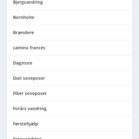
Bjergvandring
Bornholm
Brændere
camino francés
Dagsture
Dun soveposer
Fiber soveposer
Forårs vandring
Førstehjælp
Fotovandring