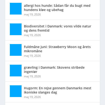
allergi hos hunde: Sådan får du bugt med
hundens kløe og ubehag
maj 19, 2026
Biodiversitet i Danmark: vores vilde natur
og dens fremtid
maj 19, 2026
Fuldmåne juni: Strawberry Moon og årets
mikromåne
maj 19, 2026
grævling i Danmark: Skovens stribede
ingeniør
maj 19, 2026
Hugorm: En rejse gennem Danmarks mest
ikoniske slanges dag
maj 19, 2026