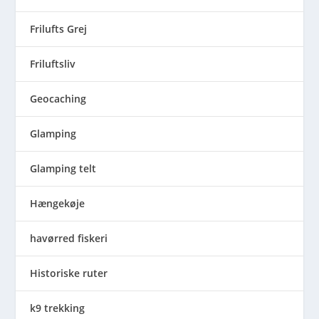
Frilufts Grej
Friluftsliv
Geocaching
Glamping
Glamping telt
Hængekøje
havørred fiskeri
Historiske ruter
k9 trekking