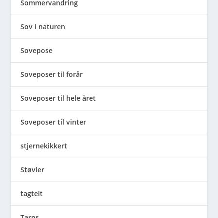
Sommervandring
Sov i naturen
Sovepose
Soveposer til forår
Soveposer til hele året
Soveposer til vinter
stjernekikkert
Støvler
tagtelt
Tarps