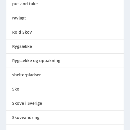
put and take
ravjagt
Rold Skov
Rygsække
Rygsække og oppakning
shelterpladser
Sko
Skove i Sverige
Skovvandring