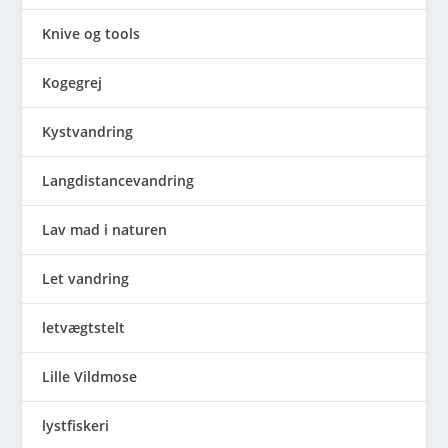
Knive og tools
Kogegrej
Kystvandring
Langdistancevandring
Lav mad i naturen
Let vandring
letvægtstelt
Lille Vildmose
lystfiskeri