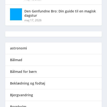
Den Genfundne Bro: Din guide til en magisk
dagstur
maj 17, 2026
astronomi
Bålmad
Bålmad for børn
Beklædning og fodtøj
Bjergvandring
Bornholm