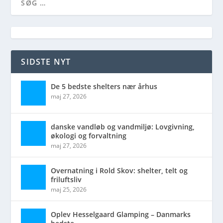
SIDSTE NYT
De 5 bedste shelters nær århus
maj 27, 2026
danske vandløb og vandmiljø: Lovgivning,
økologi og forvaltning
maj 27, 2026
Overnatning i Rold Skov: shelter, telt og
friluftsliv
maj 25, 2026
Oplev Hesselgaard Glamping – Danmarks