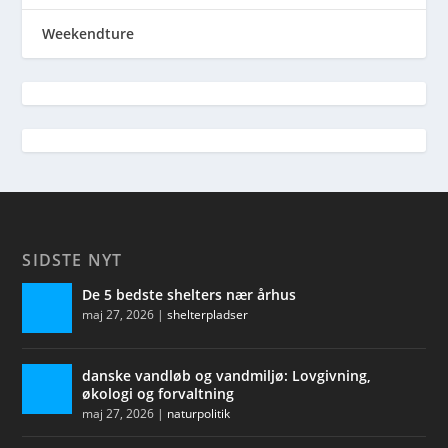
Weekendture
SIDSTE NYT
De 5 bedste shelters nær århus
maj 27, 2026
|
shelterpladser
danske vandløb og vandmiljø: Lovgivning,
økologi og forvaltning
maj 27, 2026
|
naturpolitik