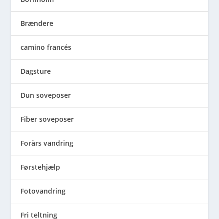
Brændere
camino francés
Dagsture
Dun soveposer
Fiber soveposer
Forårs vandring
Førstehjælp
Fotovandring
Fri teltning