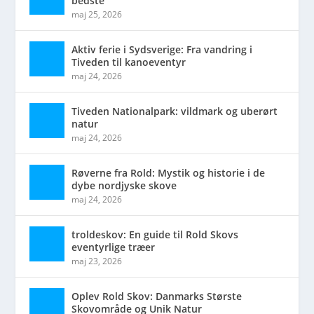
bedste
maj 25, 2026
Aktiv ferie i Sydsverige: Fra vandring i
Tiveden til kanoeventyr
maj 24, 2026
Tiveden Nationalpark: vildmark og uberørt
natur
maj 24, 2026
Røverne fra Rold: Mystik og historie i de
dybe nordjyske skove
maj 24, 2026
troldeskov: En guide til Rold Skovs
eventyrlige træer
maj 23, 2026
Oplev Rold Skov: Danmarks Største
Skovområde og Unik Natur