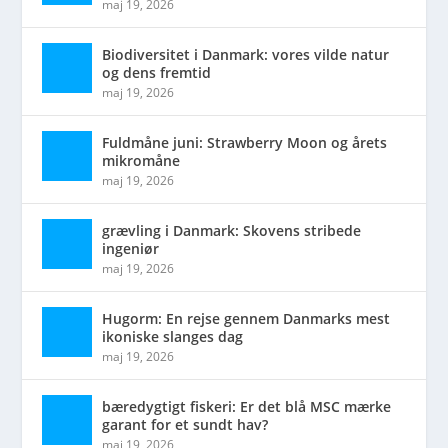
maj 19, 2026
Biodiversitet i Danmark: vores vilde natur
og dens fremtid
maj 19, 2026
Fuldmåne juni: Strawberry Moon og årets
mikromåne
maj 19, 2026
grævling i Danmark: Skovens stribede
ingeniør
maj 19, 2026
Hugorm: En rejse gennem Danmarks mest
ikoniske slanges dag
maj 19, 2026
bæredygtigt fiskeri: Er det blå MSC mærke
garant for et sundt hav?
maj 19, 2026