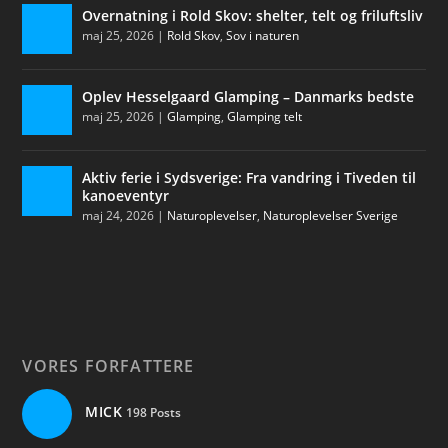
Overnatning i Rold Skov: shelter, telt og friluftsliv
maj 25, 2026
|
Rold Skov
,
Sov i naturen
Oplev Hesselgaard Glamping – Danmarks bedste
maj 25, 2026
|
Glamping
,
Glamping telt
Aktiv ferie i Sydsverige: Fra vandring i Tiveden til
kanoeventyr
maj 24, 2026
|
Naturoplevelser
,
Naturoplevelser Sverige
VORES FORFATTERE
MICK
198 Posts