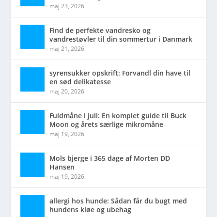
maj 23, 2026
Find de perfekte vandresko og
vandrestøvler til din sommertur i Danmark
maj 21, 2026
syrensukker opskrift: Forvandl din have til
en sød delikatesse
maj 20, 2026
Fuldmåne i juli: En komplet guide til Buck
Moon og årets særlige mikromåne
maj 19, 2026
Mols bjerge i 365 dage af Morten DD
Hansen
maj 19, 2026
allergi hos hunde: Sådan får du bugt med
hundens kløe og ubehag