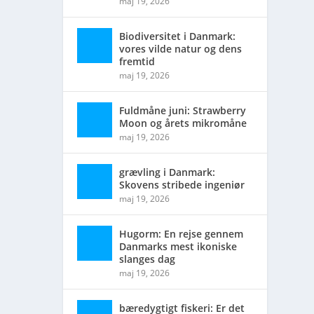
maj 19, 2026
Biodiversitet i Danmark:
vores vilde natur og dens
fremtid
maj 19, 2026
Fuldmåne juni: Strawberry
Moon og årets mikromåne
maj 19, 2026
grævling i Danmark:
Skovens stribede ingeniør
maj 19, 2026
Hugorm: En rejse gennem
Danmarks mest ikoniske
slanges dag
maj 19, 2026
bæredygtigt fiskeri: Er det