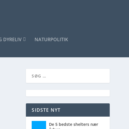
G DYRELIV
NATURPOLITIK
SIDSTE NYT
De 5 bedste shelters nær