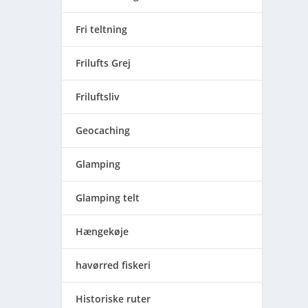
Fri teltning
Frilufts Grej
Friluftsliv
Geocaching
Glamping
Glamping telt
Hængekøje
havørred fiskeri
Historiske ruter