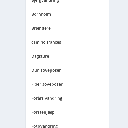
Bjergvandring
Bornholm
Brændere
camino francés
Dagsture
Dun soveposer
Fiber soveposer
Forårs vandring
Førstehjælp
Fotovandring