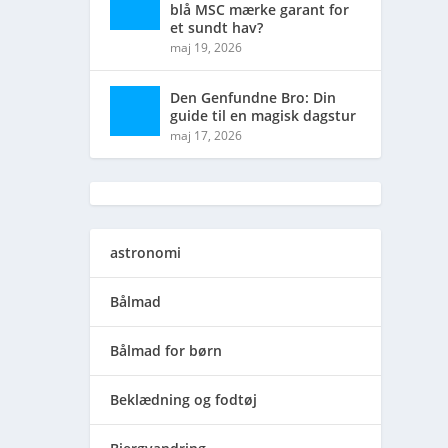
blå MSC mærke garant for
et sundt hav?
maj 19, 2026
Den Genfundne Bro: Din
guide til en magisk dagstur
maj 17, 2026
astronomi
Bålmad
Bålmad for børn
Beklædning og fodtøj