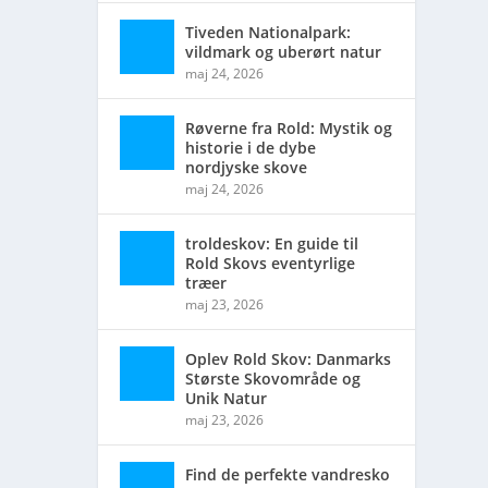
Tiveden Nationalpark:
vildmark og uberørt natur
il
maj 24, 2026
Røverne fra Rold: Mystik og
historie i de dybe
nordjyske skove
maj 24, 2026
troldeskov: En guide til
Rold Skovs eventyrlige
træer
maj 23, 2026
Oplev Rold Skov: Danmarks
Største Skovområde og
Unik Natur
maj 23, 2026
Find de perfekte vandresko