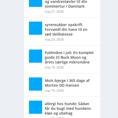
og vandrestøvler til din
sommertur i Danmark
maj 21, 2026
syrensukker opskrift:
Forvandl din have til en
sød delikatesse
maj 20, 2026
Fuldmåne i juli: En komplet
guide til Buck Moon og
årets særlige mikromåne
maj 19, 2026
Mols bjerge i 365 dage af
Morten DD Hansen
maj 19, 2026
allergi hos hunde: Sådan
får du bugt med hundens
kløe og ubehag