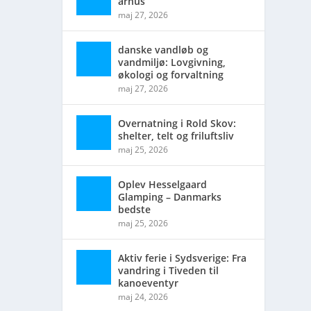
århus
maj 27, 2026
danske vandløb og
vandmiljø: Lovgivning,
økologi og forvaltning
maj 27, 2026
Overnatning i Rold Skov:
shelter, telt og friluftsliv
maj 25, 2026
Oplev Hesselgaard
Glamping – Danmarks
bedste
maj 25, 2026
Aktiv ferie i Sydsverige: Fra
vandring i Tiveden til
kanoeventyr
maj 24, 2026