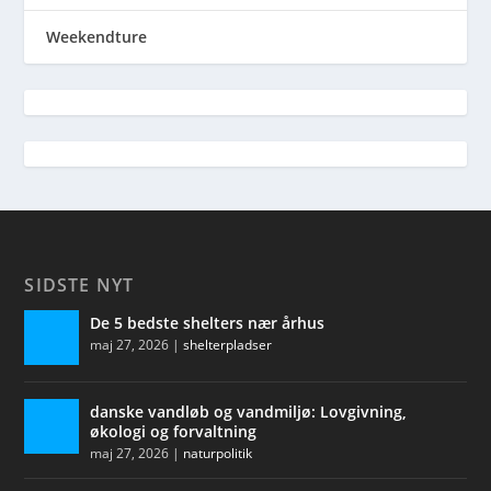
Weekendture
SIDSTE NYT
De 5 bedste shelters nær århus
maj 27, 2026
|
shelterpladser
danske vandløb og vandmiljø: Lovgivning,
økologi og forvaltning
maj 27, 2026
|
naturpolitik