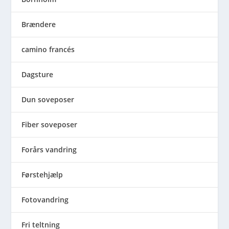
Brændere
camino francés
Dagsture
Dun soveposer
Fiber soveposer
Forårs vandring
Førstehjælp
Fotovandring
Fri teltning