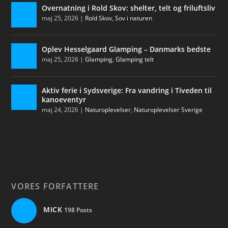
Overnatning i Rold Skov: shelter, telt og friluftsliv
maj 25, 2026
|
Rold Skov
,
Sov i naturen
Oplev Hesselgaard Glamping – Danmarks bedste
maj 25, 2026
|
Glamping
,
Glamping telt
Aktiv ferie i Sydsverige: Fra vandring i Tiveden til
kanoeventyr
maj 24, 2026
|
Naturoplevelser
,
Naturoplevelser Sverige
VORES FORFATTERE
MICK
198 Posts