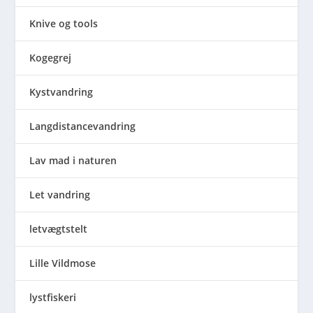
Knive og tools
Kogegrej
Kystvandring
Langdistancevandring
Lav mad i naturen
Let vandring
letvægtstelt
Lille Vildmose
lystfiskeri