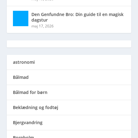
Den Genfundne Bro: Din guide til en magisk
dagstur
maj 17, 2026
astronomi
Bålmad
Bålmad for børn
Beklædning og fodtøj
Bjergvandring
Bornholm