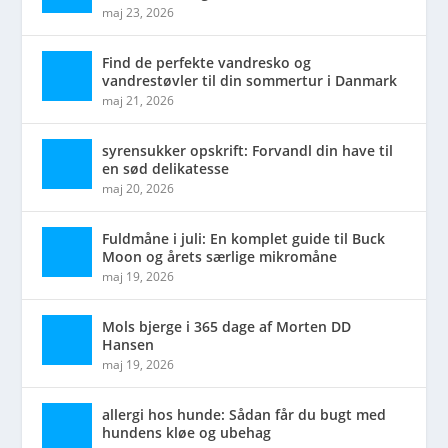
maj 23, 2026
Find de perfekte vandresko og
vandrestøvler til din sommertur i Danmark
maj 21, 2026
syrensukker opskrift: Forvandl din have til
en sød delikatesse
maj 20, 2026
Fuldmåne i juli: En komplet guide til Buck
Moon og årets særlige mikromåne
maj 19, 2026
Mols bjerge i 365 dage af Morten DD
Hansen
maj 19, 2026
allergi hos hunde: Sådan får du bugt med
hundens kløe og ubehag