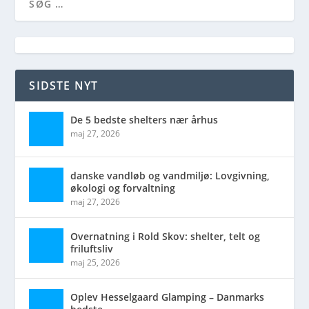
SIDSTE NYT
De 5 bedste shelters nær århus
maj 27, 2026
danske vandløb og vandmiljø: Lovgivning,
økologi og forvaltning
maj 27, 2026
Overnatning i Rold Skov: shelter, telt og
friluftsliv
maj 25, 2026
Oplev Hesselgaard Glamping – Danmarks