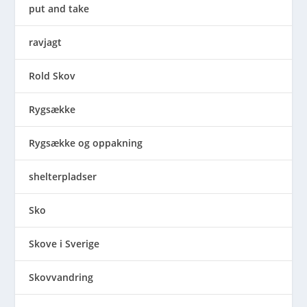
put and take
ravjagt
Rold Skov
Rygsække
Rygsække og oppakning
shelterpladser
Sko
Skove i Sverige
Skovvandring