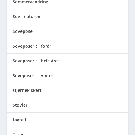
Sommervandring
Sov i naturen
Sovepose
Soveposer til forår
Soveposer til hele året
Soveposer til vinter
stjernekikkert
Støvler
tagtelt
Tarps