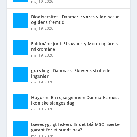
maj 19, 2026
Biodiversitet i Danmark: vores vilde natur
og dens fremtid
maj 19, 2026
Fuldmåne juni: Strawberry Moon og årets
mikromåne
maj 19, 2026
grævling i Danmark: Skovens stribede
ingeniør
maj 19, 2026
Hugorm: En rejse gennem Danmarks mest
ikoniske slanges dag
maj 19, 2026
bæredygtigt fiskeri: Er det blå MSC mærke
garant for et sundt hav?
maj 19, 2026