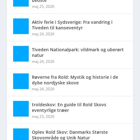
bedste
maj 25, 2026
Aktiv ferie i Sydsverige: Fra vandring i
Tiveden til kanoeventyr
maj 24, 2026
Tiveden Nationalpark: vildmark og uberørt
natur
maj 24, 2026
Røverne fra Rold: Mystik og historie i de
dybe nordjyske skove
maj 24, 2026
troldeskov: En guide til Rold Skovs
eventyrlige træer
maj 23, 2026
Oplev Rold Skov: Danmarks Største
Skovområde og Unik Natur