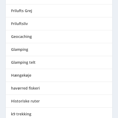
Frilufts Grej
Friluftsliv
Geocaching
Glamping
Glamping telt
Hængekøje
havørred fiskeri
Historiske ruter
k9 trekking