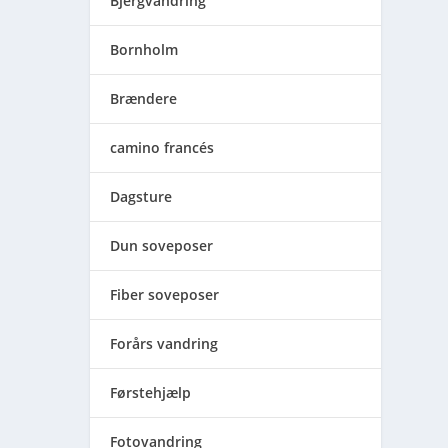
Bjergvandring
Bornholm
Brændere
camino francés
Dagsture
Dun soveposer
Fiber soveposer
Forårs vandring
Førstehjælp
Fotovandring