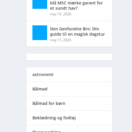
blå MSC mærke garant for
et sundt hav?
maj 19, 2026
Den Genfundne Bro: Din
guide til en magisk dagstur
maj 17, 2026
astronomi
Bålmad
Bålmad for børn
Beklædning og fodtøj