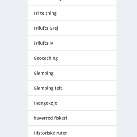
Fri teltning
Frilufts Grej
Friluftsliv
Geocaching
Glamping
Glamping telt
Hængekøje
havørred fiskeri
Historiske ruter