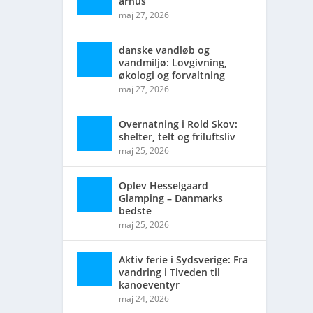
århus
maj 27, 2026
danske vandløb og
vandmiljø: Lovgivning,
økologi og forvaltning
maj 27, 2026
Overnatning i Rold Skov:
shelter, telt og friluftsliv
maj 25, 2026
Oplev Hesselgaard
Glamping – Danmarks
bedste
maj 25, 2026
Aktiv ferie i Sydsverige: Fra
vandring i Tiveden til
kanoeventyr
maj 24, 2026