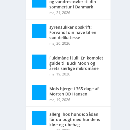
og vandrestøvler til din
sommertur i Danmark
maj 21, 2026
syrensukker opskrift:
Forvandl din have til en
sød delikatesse
maj 20, 2026
Fuldmåne i juli: En komplet
guide til Buck Moon og
årets særlige mikromåne
maj 19, 2026
Mols bjerge i 365 dage af
Morten DD Hansen
maj 19, 2026
allergi hos hunde: Sådan
får du bugt med hundens
kløe og ubehag