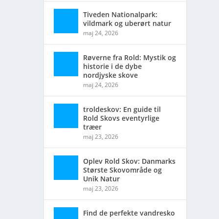
Tiveden Nationalpark:
vildmark og uberørt natur
il
maj 24, 2026
Røverne fra Rold: Mystik og
historie i de dybe
nordjyske skove
maj 24, 2026
troldeskov: En guide til
Rold Skovs eventyrlige
træer
maj 23, 2026
Oplev Rold Skov: Danmarks
Største Skovområde og
Unik Natur
maj 23, 2026
Find de perfekte vandresko