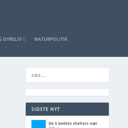
G DYRELIV
NATURPOLITIK
SIDSTE NYT
De 5 bedste shelters nær