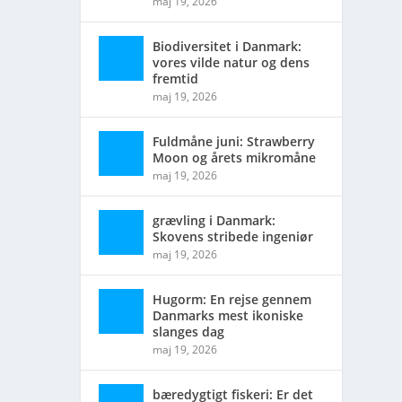
maj 19, 2026
Biodiversitet i Danmark:
vores vilde natur og dens
fremtid
maj 19, 2026
Fuldmåne juni: Strawberry
Moon og årets mikromåne
maj 19, 2026
grævling i Danmark:
Skovens stribede ingeniør
maj 19, 2026
Hugorm: En rejse gennem
Danmarks mest ikoniske
slanges dag
maj 19, 2026
bæredygtigt fiskeri: Er det