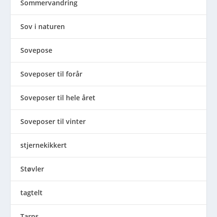
Sommervandring
Sov i naturen
Sovepose
Soveposer til forår
Soveposer til hele året
Soveposer til vinter
stjernekikkert
Støvler
tagtelt
Tarps