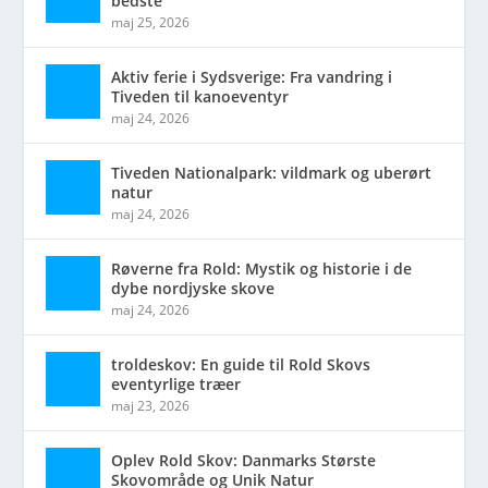
bedste
maj 25, 2026
Aktiv ferie i Sydsverige: Fra vandring i
Tiveden til kanoeventyr
maj 24, 2026
Tiveden Nationalpark: vildmark og uberørt
natur
maj 24, 2026
Røverne fra Rold: Mystik og historie i de
dybe nordjyske skove
maj 24, 2026
troldeskov: En guide til Rold Skovs
eventyrlige træer
maj 23, 2026
Oplev Rold Skov: Danmarks Største
Skovområde og Unik Natur