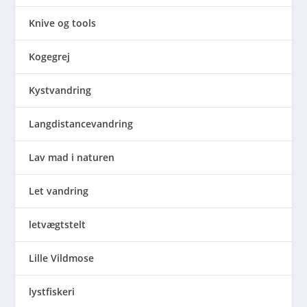
Knive og tools
Kogegrej
Kystvandring
Langdistancevandring
Lav mad i naturen
Let vandring
letvægtstelt
Lille Vildmose
lystfiskeri