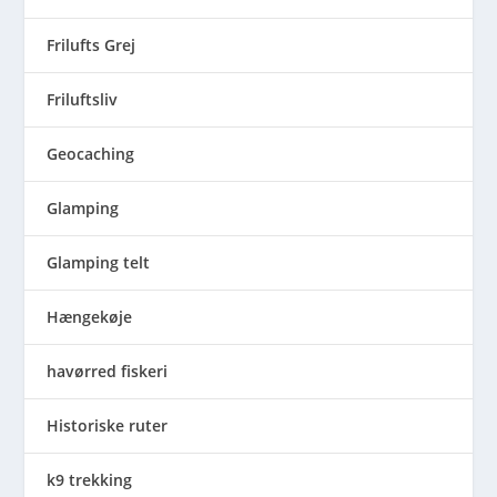
Frilufts Grej
Friluftsliv
Geocaching
Glamping
Glamping telt
Hængekøje
havørred fiskeri
Historiske ruter
k9 trekking