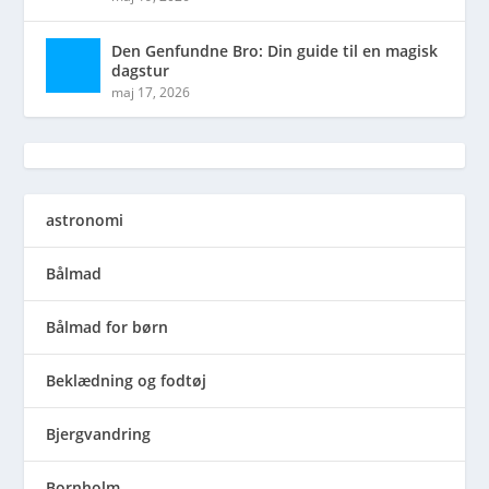
Den Genfundne Bro: Din guide til en magisk
dagstur
maj 17, 2026
astronomi
Bålmad
Bålmad for børn
Beklædning og fodtøj
Bjergvandring
Bornholm