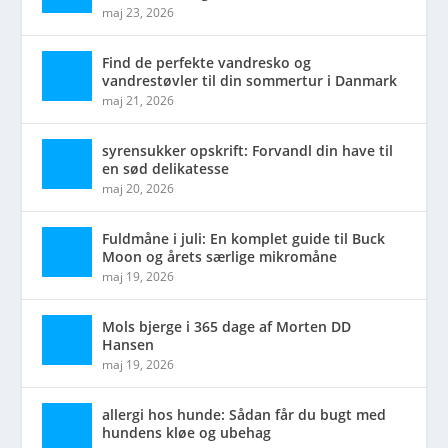
maj 23, 2026
Find de perfekte vandresko og
vandrestøvler til din sommertur i Danmark
maj 21, 2026
syrensukker opskrift: Forvandl din have til
en sød delikatesse
maj 20, 2026
Fuldmåne i juli: En komplet guide til Buck
Moon og årets særlige mikromåne
maj 19, 2026
Mols bjerge i 365 dage af Morten DD
Hansen
maj 19, 2026
allergi hos hunde: Sådan får du bugt med
hundens kløe og ubehag