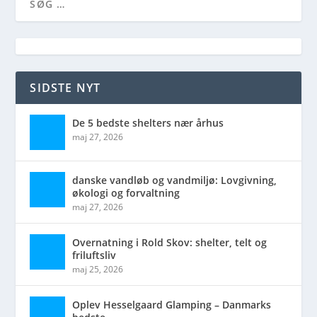
SIDSTE NYT
De 5 bedste shelters nær århus
maj 27, 2026
danske vandløb og vandmiljø: Lovgivning,
økologi og forvaltning
maj 27, 2026
Overnatning i Rold Skov: shelter, telt og
friluftsliv
maj 25, 2026
Oplev Hesselgaard Glamping – Danmarks