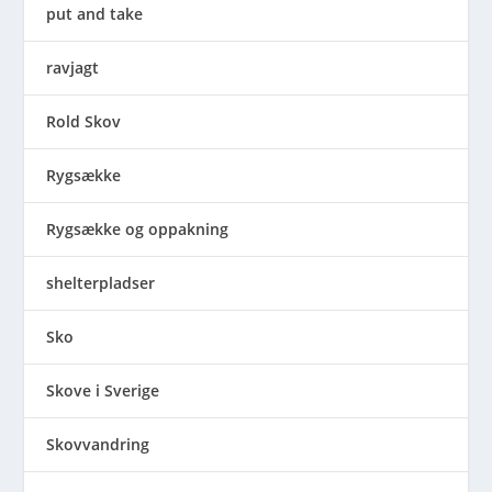
put and take
ravjagt
Rold Skov
Rygsække
Rygsække og oppakning
shelterpladser
Sko
Skove i Sverige
Skovvandring