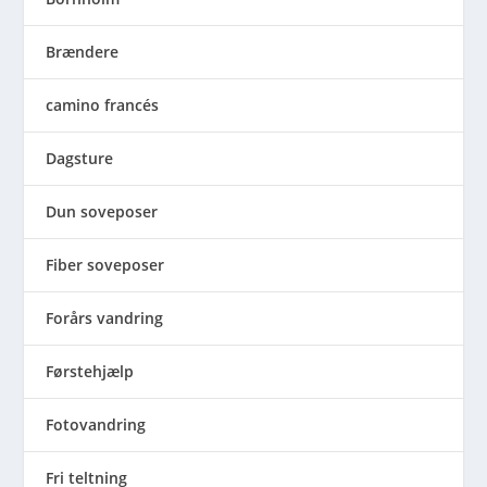
Brændere
camino francés
Dagsture
Dun soveposer
Fiber soveposer
Forårs vandring
Førstehjælp
Fotovandring
Fri teltning