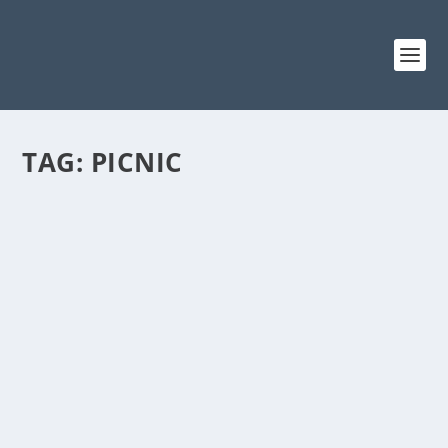
TAG:
PICNIC