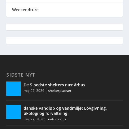
Weekendture
SIDSTE NYT
De 5 bedste shelters nær århus
maj 27, 2026
|
shelterpladser
danske vandløb og vandmiljø: Lovgivning,
økologi og forvaltning
maj 27, 2026
|
naturpolitik