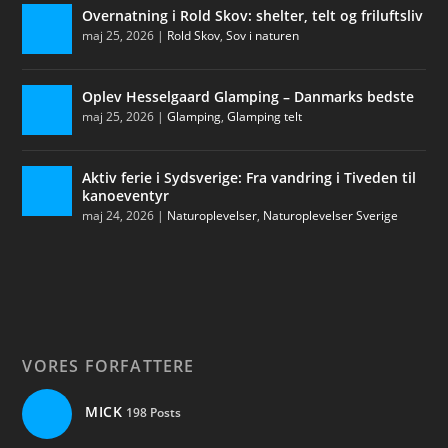
Overnatning i Rold Skov: shelter, telt og friluftsliv
maj 25, 2026
|
Rold Skov
,
Sov i naturen
Oplev Hesselgaard Glamping – Danmarks bedste
maj 25, 2026
|
Glamping
,
Glamping telt
Aktiv ferie i Sydsverige: Fra vandring i Tiveden til
kanoeventyr
maj 24, 2026
|
Naturoplevelser
,
Naturoplevelser Sverige
VORES FORFATTERE
MICK
198 Posts