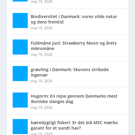
maj 19, 2026
Biodiversitet i Danmark: vores vilde natur
og dens fremtid
maj 19, 2026
Fuldmåne juni: Strawberry Moon og årets
mikromåne
maj 19, 2026
grævling i Danmark: Skovens stribede
ingeniør
maj 19, 2026
Hugorm: En rejse gennem Danmarks mest
ikoniske slanges dag
maj 19, 2026
bæredygtigt fiskeri: Er det blå MSC mærke
garant for et sundt hav?
maj 19, 2026