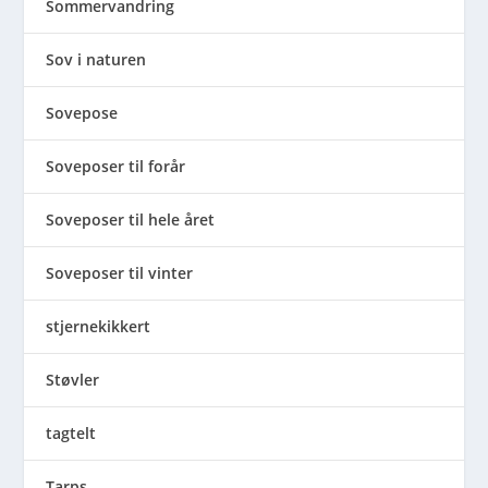
Sommervandring
Sov i naturen
Sovepose
Soveposer til forår
Soveposer til hele året
Soveposer til vinter
stjernekikkert
Støvler
tagtelt
Tarps