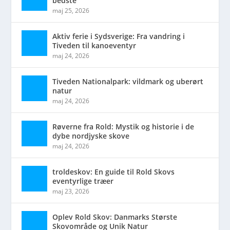
bedste
maj 25, 2026
Aktiv ferie i Sydsverige: Fra vandring i
Tiveden til kanoeventyr
maj 24, 2026
Tiveden Nationalpark: vildmark og uberørt
natur
maj 24, 2026
Røverne fra Rold: Mystik og historie i de
dybe nordjyske skove
maj 24, 2026
troldeskov: En guide til Rold Skovs
eventyrlige træer
maj 23, 2026
Oplev Rold Skov: Danmarks Største
Skovområde og Unik Natur