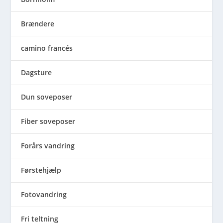
Brændere
camino francés
Dagsture
Dun soveposer
Fiber soveposer
Forårs vandring
Førstehjælp
Fotovandring
Fri teltning