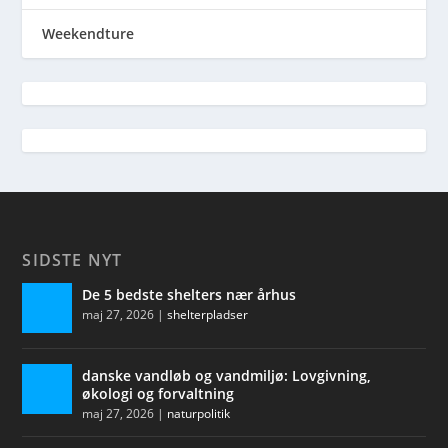
Weekendture
SIDSTE NYT
De 5 bedste shelters nær århus
maj 27, 2026
|
shelterpladser
danske vandløb og vandmiljø: Lovgivning,
økologi og forvaltning
maj 27, 2026
|
naturpolitik