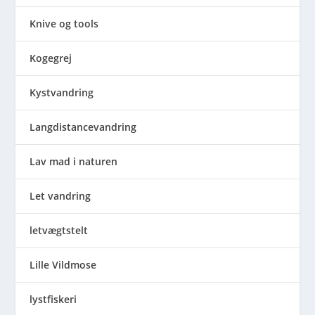
Knive og tools
Kogegrej
Kystvandring
Langdistancevandring
Lav mad i naturen
Let vandring
letvægtstelt
Lille Vildmose
lystfiskeri