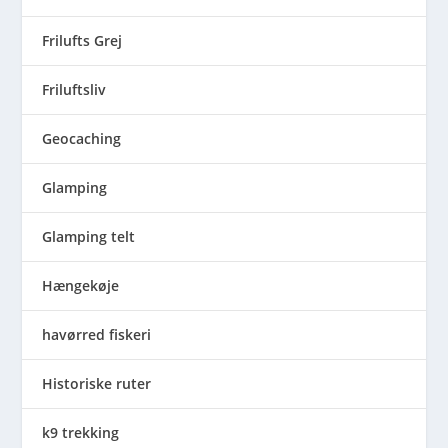
Frilufts Grej
Friluftsliv
Geocaching
Glamping
Glamping telt
Hængekøje
havørred fiskeri
Historiske ruter
k9 trekking