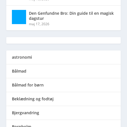
Den Genfundne Bro: Din guide til en magisk
dagstur
maj 17, 2026
astronomi
Bålmad
Bålmad for børn
Beklædning og fodtøj
Bjergvandring
Bornholm