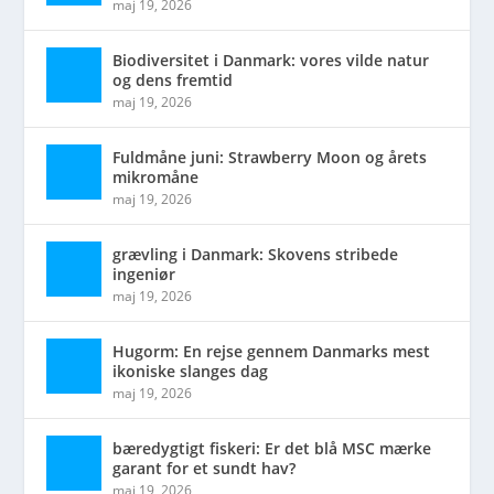
maj 19, 2026
Biodiversitet i Danmark: vores vilde natur
og dens fremtid
maj 19, 2026
Fuldmåne juni: Strawberry Moon og årets
mikromåne
maj 19, 2026
grævling i Danmark: Skovens stribede
ingeniør
maj 19, 2026
Hugorm: En rejse gennem Danmarks mest
ikoniske slanges dag
maj 19, 2026
bæredygtigt fiskeri: Er det blå MSC mærke
garant for et sundt hav?
maj 19, 2026