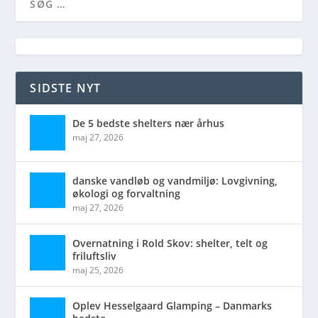
SIDSTE NYT
De 5 bedste shelters nær århus
maj 27, 2026
danske vandløb og vandmiljø: Lovgivning,
økologi og forvaltning
maj 27, 2026
Overnatning i Rold Skov: shelter, telt og
friluftsliv
maj 25, 2026
Oplev Hesselgaard Glamping – Danmarks