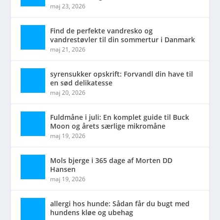
maj 23, 2026
Find de perfekte vandresko og
vandrestøvler til din sommertur i Danmark
maj 21, 2026
syrensukker opskrift: Forvandl din have til
en sød delikatesse
maj 20, 2026
Fuldmåne i juli: En komplet guide til Buck
Moon og årets særlige mikromåne
maj 19, 2026
Mols bjerge i 365 dage af Morten DD
Hansen
maj 19, 2026
allergi hos hunde: Sådan får du bugt med
hundens kløe og ubehag