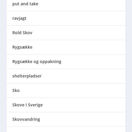
put and take
ravjagt
Rold Skov
Rygsække
Rygsække og oppakning
shelterpladser
Sko
Skove i Sverige
Skovvandring