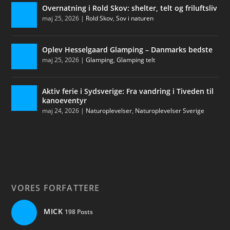
Overnatning i Rold Skov: shelter, telt og friluftsliv
maj 25, 2026
|
Rold Skov
,
Sov i naturen
Oplev Hesselgaard Glamping – Danmarks bedste
maj 25, 2026
|
Glamping
,
Glamping telt
Aktiv ferie i Sydsverige: Fra vandring i Tiveden til
kanoeventyr
maj 24, 2026
|
Naturoplevelser
,
Naturoplevelser Sverige
VORES FORFATTERE
MICK
198 Posts