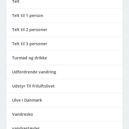
Telt
Telt til 1 person
Telt til 2 personer
Telt til 3 personer
Turmad og drikke
Udfordrende vandring
Udstyr Til Friluftslivet
Ulve I Danmark
Vandresko
vandrestøvler