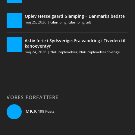
Oplev Hesselgaard Glamping – Danmarks bedste
maj 25, 2026
|
Glamping
,
Glamping telt
Aktiv ferie i Sydsverige: Fra vandring i Tiveden til
kanoeventyr
maj 24, 2026
|
Naturoplevelser
,
Naturoplevelser Sverige
VORES FORFATTERE
MICK
198 Posts