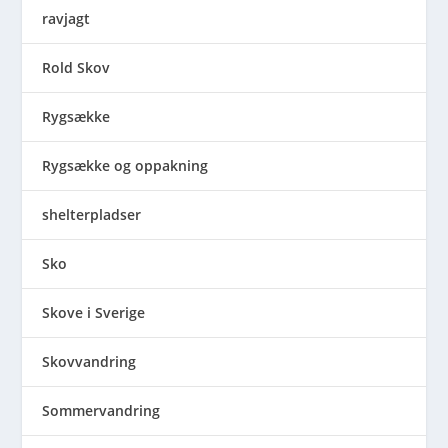
ravjagt
Rold Skov
Rygsække
Rygsække og oppakning
shelterpladser
Sko
Skove i Sverige
Skovvandring
Sommervandring