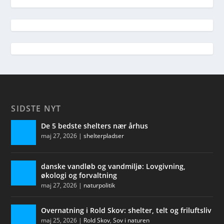
SIDSTE NYT
De 5 bedste shelters nær århus
maj 27, 2026
|
shelterpladser
danske vandløb og vandmiljø: Lovgivning,
økologi og forvaltning
maj 27, 2026
|
naturpolitik
Overnatning i Rold Skov: shelter, telt og friluftsliv
maj 25, 2026
|
Rold Skov
,
Sov i naturen