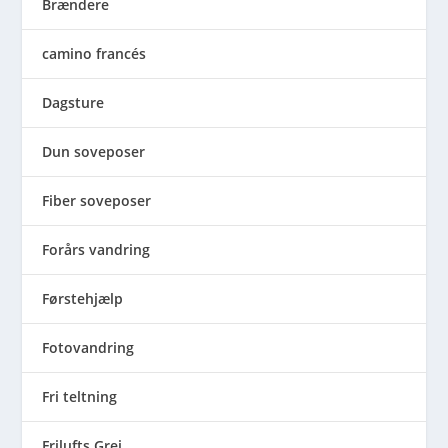
Brændere
camino francés
Dagsture
Dun soveposer
Fiber soveposer
Forårs vandring
Førstehjælp
Fotovandring
Fri teltning
Frilufts Grej