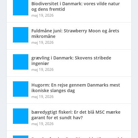
Biodiversitet i Danmark: vores vilde natur
og dens fremtid
maj 19, 2026
Fuldmåne juni: Strawberry Moon og årets
mikromåne
maj 19, 2026
grævling i Danmark: Skovens stribede
ingeniør
maj 19, 2026
Hugorm: En rejse gennem Danmarks mest
ikoniske slanges dag
maj 19, 2026
bæredygtigt fiskeri: Er det blå MSC mærke
garant for et sundt hav?
maj 19, 2026