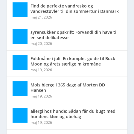
Find de perfekte vandresko og
vandrestøvler til din sommertur i Danmark
maj 21, 2026
syrensukker opskrift: Forvandl din have til
en sød delikatesse
maj 20, 2026
Fuldmåne i juli: En komplet guide til Buck
Moon og årets særlige mikromåne
maj 19, 2026
Mols bjerge i 365 dage af Morten DD
Hansen
maj 19, 2026
allergi hos hunde: Sådan får du bugt med
hundens kløe og ubehag
maj 19, 2026