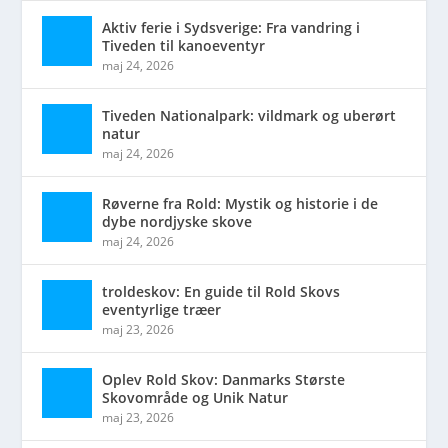
Aktiv ferie i Sydsverige: Fra vandring i
Tiveden til kanoeventyr
maj 24, 2026
Tiveden Nationalpark: vildmark og uberørt
natur
maj 24, 2026
Røverne fra Rold: Mystik og historie i de
dybe nordjyske skove
maj 24, 2026
troldeskov: En guide til Rold Skovs
eventyrlige træer
maj 23, 2026
Oplev Rold Skov: Danmarks Største
Skovområde og Unik Natur
maj 23, 2026