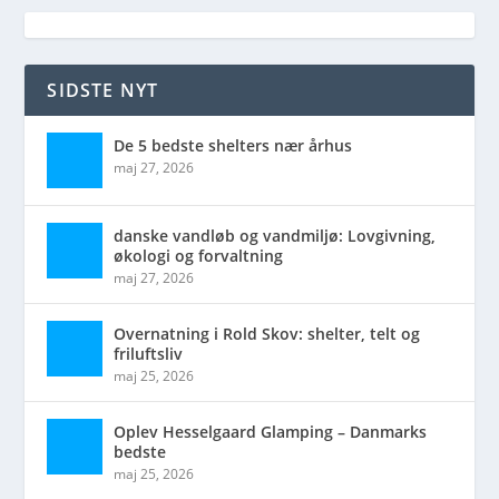
SIDSTE NYT
De 5 bedste shelters nær århus
maj 27, 2026
danske vandløb og vandmiljø: Lovgivning,
økologi og forvaltning
maj 27, 2026
Overnatning i Rold Skov: shelter, telt og
friluftsliv
maj 25, 2026
Oplev Hesselgaard Glamping – Danmarks
bedste
maj 25, 2026