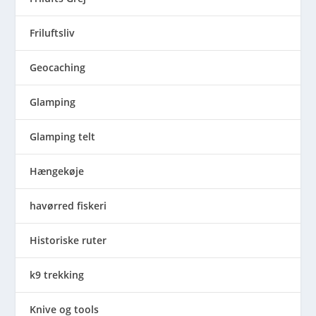
Friluftsliv
Geocaching
Glamping
Glamping telt
Hængekøje
havørred fiskeri
Historiske ruter
k9 trekking
Knive og tools