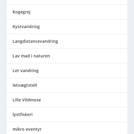
Kogegrej
Kystvandring
Langdistancevandring
Lav mad i naturen
Let vandring
letvægtstelt
Lille Vildmose
lystfiskeri
mikro eventyr