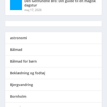
Den Genfundne Bro: Din guide til en magisk
dagstur
maj 17, 2026
astronomi
Bålmad
Bålmad for børn
Beklædning og fodtøj
Bjergvandring
Bornholm