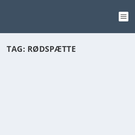
TAG:
RØDSPÆTTE