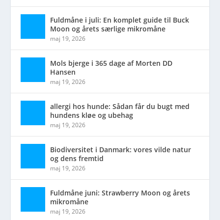
Fuldmåne i juli: En komplet guide til Buck
Moon og årets særlige mikromåne
maj 19, 2026
Mols bjerge i 365 dage af Morten DD
Hansen
maj 19, 2026
allergi hos hunde: Sådan får du bugt med
hundens kløe og ubehag
maj 19, 2026
Biodiversitet i Danmark: vores vilde natur
og dens fremtid
maj 19, 2026
Fuldmåne juni: Strawberry Moon og årets
mikromåne
maj 19, 2026