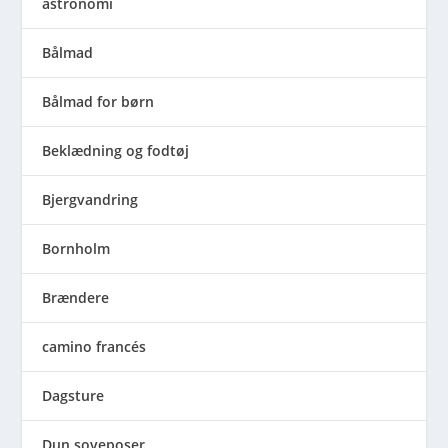
astronomi
Bålmad
Bålmad for børn
Beklædning og fodtøj
Bjergvandring
Bornholm
Brændere
camino francés
Dagsture
Dun soveposer