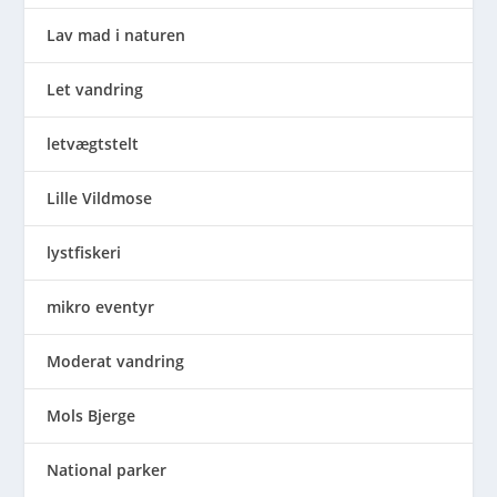
Lav mad i naturen
Let vandring
letvægtstelt
Lille Vildmose
lystfiskeri
mikro eventyr
Moderat vandring
Mols Bjerge
National parker