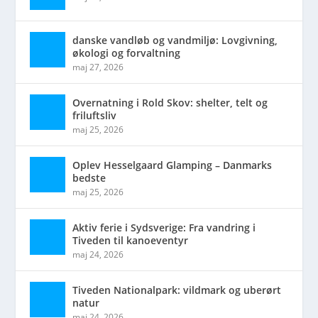
danske vandløb og vandmiljø: Lovgivning,
økologi og forvaltning
maj 27, 2026
Overnatning i Rold Skov: shelter, telt og
friluftsliv
maj 25, 2026
Oplev Hesselgaard Glamping – Danmarks
bedste
maj 25, 2026
Aktiv ferie i Sydsverige: Fra vandring i
Tiveden til kanoeventyr
maj 24, 2026
Tiveden Nationalpark: vildmark og uberørt
natur
maj 24, 2026