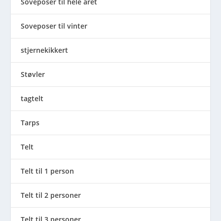
Soveposer til hele året
Soveposer til vinter
stjernekikkert
Støvler
tagtelt
Tarps
Telt
Telt til 1 person
Telt til 2 personer
Telt til 3 personer