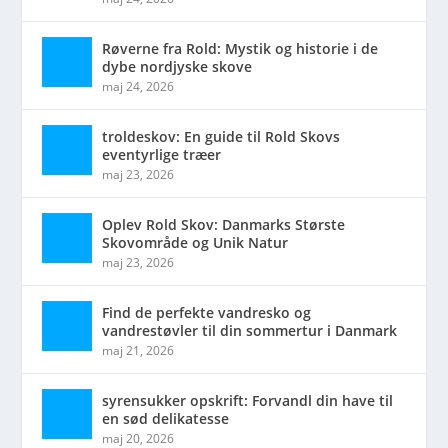
Røverne fra Rold: Mystik og historie i de
dybe nordjyske skove
maj 24, 2026
troldeskov: En guide til Rold Skovs
eventyrlige træer
maj 23, 2026
Oplev Rold Skov: Danmarks Største
Skovområde og Unik Natur
maj 23, 2026
Find de perfekte vandresko og
vandrestøvler til din sommertur i Danmark
maj 21, 2026
syrensukker opskrift: Forvandl din have til
en sød delikatesse
maj 20, 2026