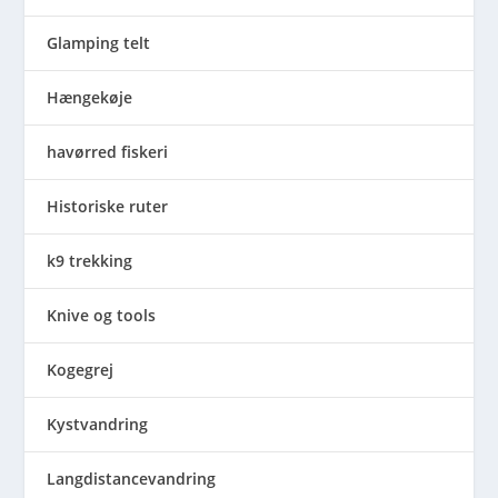
Glamping telt
Hængekøje
havørred fiskeri
Historiske ruter
k9 trekking
Knive og tools
Kogegrej
Kystvandring
Langdistancevandring