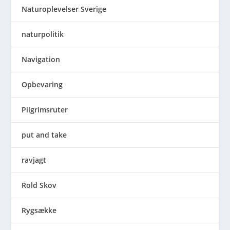
Naturoplevelser Sverige
naturpolitik
Navigation
Opbevaring
Pilgrimsruter
put and take
ravjagt
Rold Skov
Rygsække