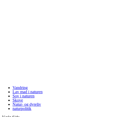
Vandring
Lav mad i naturen
Sov i naturen
Skove
Natur- og dyreliv
naturpolitik