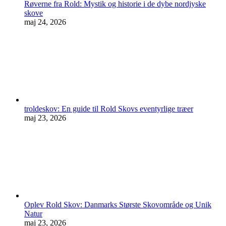
Røverne fra Rold: Mystik og historie i de dybe nordjyske
skove
maj 24, 2026
troldeskov: En guide til Rold Skovs eventyrlige træer
maj 23, 2026
Oplev Rold Skov: Danmarks Største Skovområde og Unik
Natur
maj 23, 2026