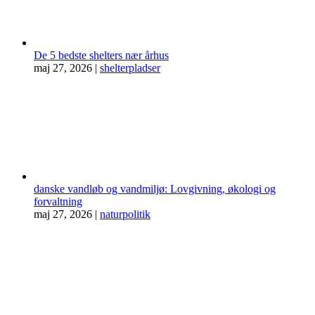
De 5 bedste shelters nær århus
maj 27, 2026
|
shelterpladser
danske vandløb og vandmiljø: Lovgivning, økologi og
forvaltning
maj 27, 2026
|
naturpolitik