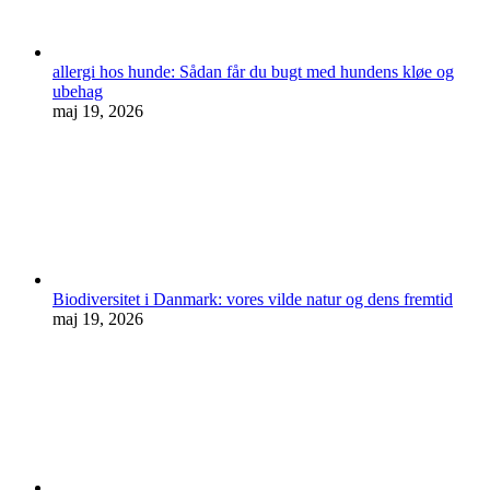
allergi hos hunde: Sådan får du bugt med hundens kløe og
ubehag
maj 19, 2026
Biodiversitet i Danmark: vores vilde natur og dens fremtid
maj 19, 2026