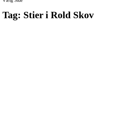
Vælg Side
Tag:
Stier i Rold Skov