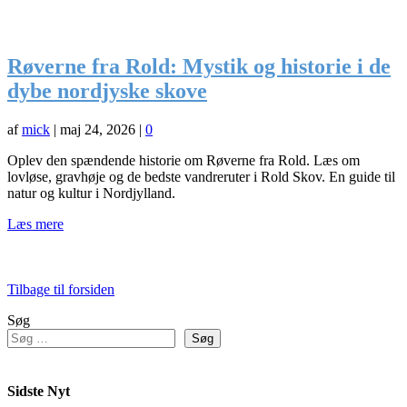
Røverne fra Rold: Mystik og historie i de
dybe nordjyske skove
af
mick
|
maj 24, 2026
|
0
Oplev den spændende historie om Røverne fra Rold. Læs om
lovløse, gravhøje og de bedste vandreruter i Rold Skov. En guide til
natur og kultur i Nordjylland.
Læs mere
Tilbage til forsiden
Søg
Søg
Sidste Nyt