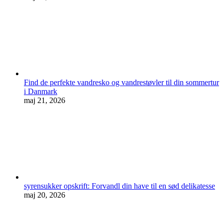
Find de perfekte vandresko og vandrestøvler til din sommertur
i Danmark
maj 21, 2026
syrensukker opskrift: Forvandl din have til en sød delikatesse
maj 20, 2026