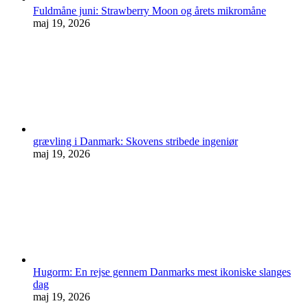
Fuldmåne juni: Strawberry Moon og årets mikromåne
maj 19, 2026
grævling i Danmark: Skovens stribede ingeniør
maj 19, 2026
Hugorm: En rejse gennem Danmarks mest ikoniske slanges
dag
maj 19, 2026