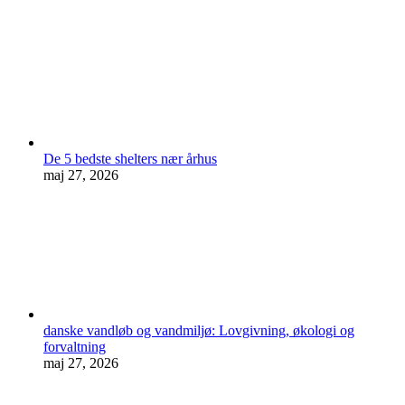
De 5 bedste shelters nær århus
maj 27, 2026
danske vandløb og vandmiljø: Lovgivning, økologi og
forvaltning
maj 27, 2026