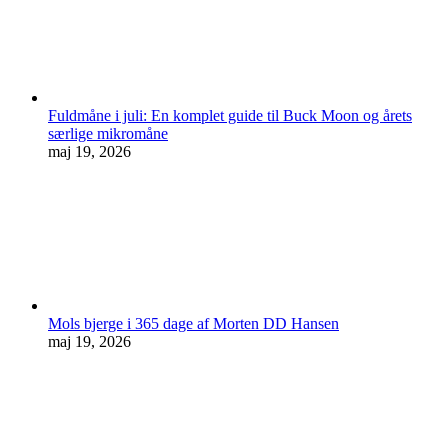
Fuldmåne i juli: En komplet guide til Buck Moon og årets
særlige mikromåne
maj 19, 2026
Mols bjerge i 365 dage af Morten DD Hansen
maj 19, 2026