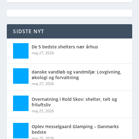
SIDSTE NYT
De 5 bedste shelters nær århus
maj 27, 2026
danske vandløb og vandmiljø: Lovgivning,
økologi og forvaltning
maj 27, 2026
Overnatning i Rold Skov: shelter, telt og
friluftsliv
maj 25, 2026
Oplev Hesselgaard Glamping – Danmarks
bedste
maj 25, 2026