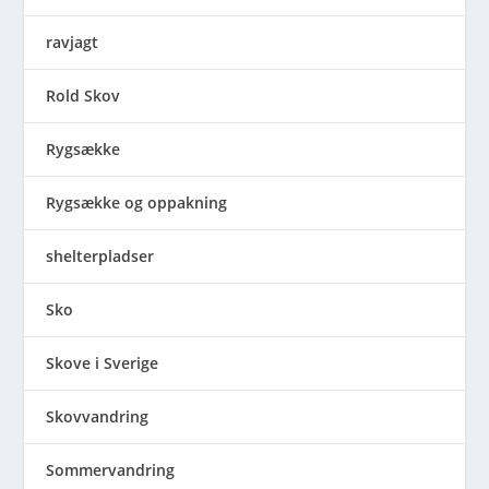
ravjagt
Rold Skov
Rygsække
Rygsække og oppakning
shelterpladser
Sko
Skove i Sverige
Skovvandring
Sommervandring