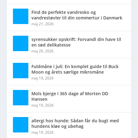
Find de perfekte vandresko og
vandrestøvler til din sommertur i Danmark
maj 21, 2026
syrensukker opskrift: Forvandl din have til
en sød delikatesse
maj 20, 2026
Fuldmåne i juli: En komplet guide til Buck
Moon og årets særlige mikromåne
maj 19, 2026
Mols bjerge i 365 dage af Morten DD
Hansen
maj 19, 2026
allergi hos hunde: Sådan får du bugt med
hundens kløe og ubehag
maj 19, 2026