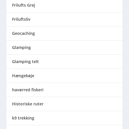
Frilufts Grej
Friluftsliv
Geocaching
Glamping
Glamping telt
Hængekøje
havørred fiskeri
Historiske ruter
k9 trekking