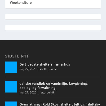
Weekendture
SIDSTE NYT
De 5 bedste shelters nær århus
maj 27, 2026
|
shelterpladser
danske vandløb og vandmiljø: Lovgivning,
økologi og forvaltning
maj 27, 2026
|
naturpolitik
Overnatning i Rold Skov: shelter, telt og friluftsliv