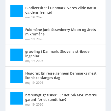
Biodiversitet i Danmark: vores vilde natur
og dens fremtid
maj 19, 2026
Fuldmåne juni: Strawberry Moon og årets
mikromåne
maj 19, 2026
grævling i Danmark: Skovens stribede
ingeniør
maj 19, 2026
Hugorm: En rejse gennem Danmarks mest
ikoniske slanges dag
maj 19, 2026
bæredygtigt fiskeri: Er det blå MSC mærke
garant for et sundt hav?
maj 19, 2026