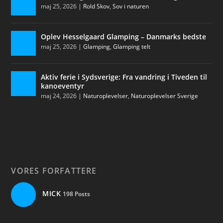
maj 25, 2026
|
Rold Skov
,
Sov i naturen
Oplev Hesselgaard Glamping – Danmarks bedste
maj 25, 2026
|
Glamping
,
Glamping telt
Aktiv ferie i Sydsverige: Fra vandring i Tiveden til
kanoeventyr
maj 24, 2026
|
Naturoplevelser
,
Naturoplevelser Sverige
VORES FORFATTERE
MICK
198 Posts