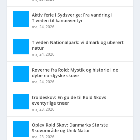
Aktiv ferie i Sydsverige: Fra vandring i
Tiveden til kanoeventyr
maj 24, 2026
Tiveden Nationalpark: vildmark og uberørt
natur
maj 24, 2026
Røverne fra Rold: Mystik og historie i de
dybe nordjyske skove
maj 24, 2026
troldeskov: En guide til Rold Skovs
eventyrlige træer
maj 23, 2026
Oplev Rold Skov: Danmarks Største
Skovområde og Unik Natur
maj 23, 2026