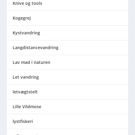
Knive og tools
Kogegrej
Kystvandring
Langdistancevandring
Lav mad i naturen
Let vandring
letvægtstelt
Lille Vildmose
lystfiskeri