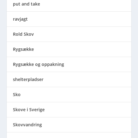
put and take
ravjagt
Rold Skov
Rygsække
Rygsække og oppakning
shelterpladser
Sko
Skove i Sverige
Skovvandring