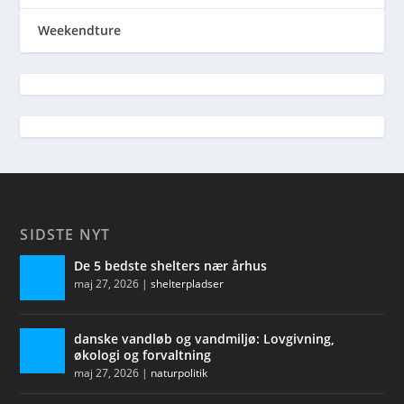
Weekendture
SIDSTE NYT
De 5 bedste shelters nær århus
maj 27, 2026
|
shelterpladser
danske vandløb og vandmiljø: Lovgivning,
økologi og forvaltning
maj 27, 2026
|
naturpolitik