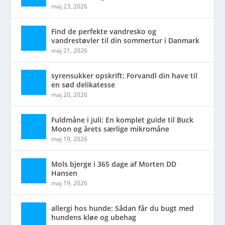
maj 23, 2026
Find de perfekte vandresko og
vandrestøvler til din sommertur i Danmark
maj 21, 2026
syrensukker opskrift: Forvandl din have til
en sød delikatesse
maj 20, 2026
Fuldmåne i juli: En komplet guide til Buck
Moon og årets særlige mikromåne
maj 19, 2026
Mols bjerge i 365 dage af Morten DD
Hansen
maj 19, 2026
allergi hos hunde: Sådan får du bugt med
hundens kløe og ubehag