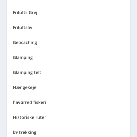
Frilufts Grej
Friluftsliv
Geocaching
Glamping
Glamping telt
Hængekøje
havørred fiskeri
Historiske ruter
k9 trekking