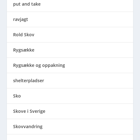
put and take
ravjagt
Rold Skov
Rygsække
Rygsække og oppakning
shelterpladser
Sko
Skove i Sverige
Skovvandring