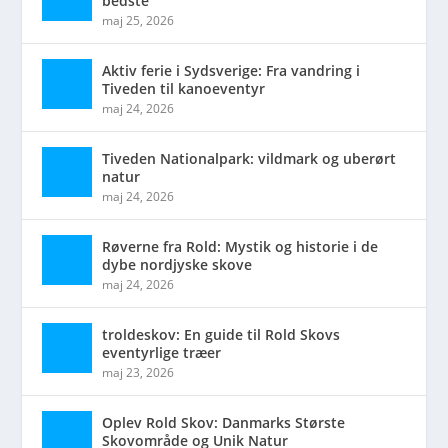
bedste
maj 25, 2026
Aktiv ferie i Sydsverige: Fra vandring i
Tiveden til kanoeventyr
maj 24, 2026
Tiveden Nationalpark: vildmark og uberørt
natur
maj 24, 2026
Røverne fra Rold: Mystik og historie i de
dybe nordjyske skove
maj 24, 2026
troldeskov: En guide til Rold Skovs
eventyrlige træer
maj 23, 2026
Oplev Rold Skov: Danmarks Største
Skovområde og Unik Natur