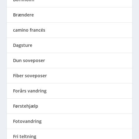
Brændere
camino francés
Dagsture
Dun soveposer
Fiber soveposer
Forårs vandring
Førstehjælp
Fotovandring
Fri teltning