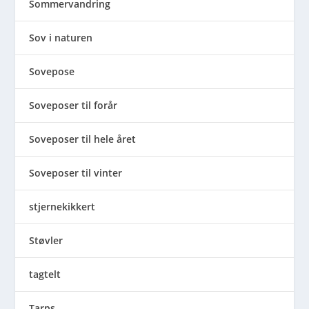
Sommervandring
Sov i naturen
Sovepose
Soveposer til forår
Soveposer til hele året
Soveposer til vinter
stjernekikkert
Støvler
tagtelt
Tarps