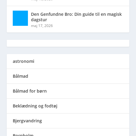
Den Genfundne Bro: Din guide til en magisk
dagstur
maj 17, 2026
astronomi
Bålmad
Bålmad for børn
Beklædning og fodtøj
Bjergvandring
Bornholm