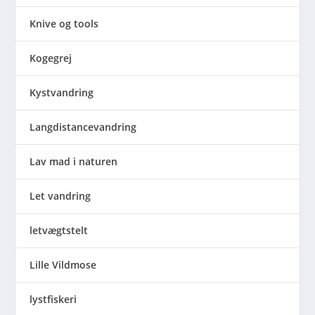
Knive og tools
Kogegrej
Kystvandring
Langdistancevandring
Lav mad i naturen
Let vandring
letvægtstelt
Lille Vildmose
lystfiskeri