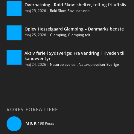
Overnatning i Rold Skov: shelter, telt og friluftsliv
maj 25, 2026
|
Rold Skov
,
Sov i naturen
Oplev Hesselgaard Glamping – Danmarks bedste
maj 25, 2026
|
Glamping
,
Glamping telt
Aktiv ferie i Sydsverige: Fra vandring i Tiveden til
kanoeventyr
maj 24, 2026
|
Naturoplevelser
,
Naturoplevelser Sverige
VORES FORFATTERE
MICK
198 Posts