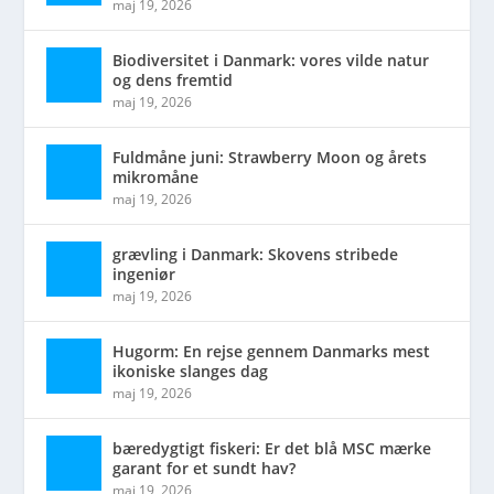
maj 19, 2026
Biodiversitet i Danmark: vores vilde natur
og dens fremtid
maj 19, 2026
Fuldmåne juni: Strawberry Moon og årets
mikromåne
maj 19, 2026
grævling i Danmark: Skovens stribede
ingeniør
maj 19, 2026
Hugorm: En rejse gennem Danmarks mest
ikoniske slanges dag
maj 19, 2026
bæredygtigt fiskeri: Er det blå MSC mærke
garant for et sundt hav?
maj 19, 2026