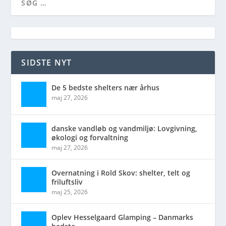
SIDSTE NYT
De 5 bedste shelters nær århus
maj 27, 2026
danske vandløb og vandmiljø: Lovgivning,
økologi og forvaltning
maj 27, 2026
Overnatning i Rold Skov: shelter, telt og
friluftsliv
maj 25, 2026
Oplev Hesselgaard Glamping – Danmarks