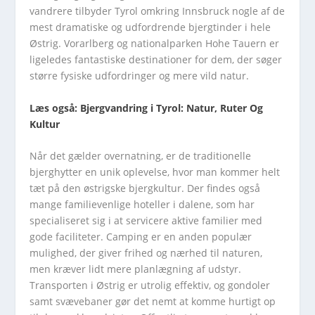
vandrere tilbyder Tyrol omkring Innsbruck nogle af de
mest dramatiske og udfordrende bjergtinder i hele
Østrig. Vorarlberg og nationalparken Hohe Tauern er
ligeledes fantastiske destinationer for dem, der søger
større fysiske udfordringer og mere vild natur.
Læs også: Bjergvandring i Tyrol: Natur, Ruter Og
Kultur
Når det gælder overnatning, er de traditionelle
bjerghytter en unik oplevelse, hvor man kommer helt
tæt på den østrigske bjergkultur. Der findes også
mange familievenlige hoteller i dalene, som har
specialiseret sig i at servicere aktive familier med
gode faciliteter. Camping er en anden populær
mulighed, der giver frihed og nærhed til naturen,
men kræver lidt mere planlægning af udstyr.
Transporten i Østrig er utrolig effektiv, og gondoler
samt svævebaner gør det nemt at komme hurtigt op