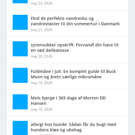
maj 23, 2026
Find de perfekte vandresko og
vandrestøvler til din sommertur i Danmark
maj 21, 2026
syrensukker opskrift: Forvandl din have til
en sød delikatesse
maj 20, 2026
Fuldmåne i juli: En komplet guide til Buck
Moon og årets særlige mikromåne
maj 19, 2026
Mols bjerge i 365 dage af Morten DD
Hansen
maj 19, 2026
allergi hos hunde: Sådan får du bugt med
hundens kløe og ubehag