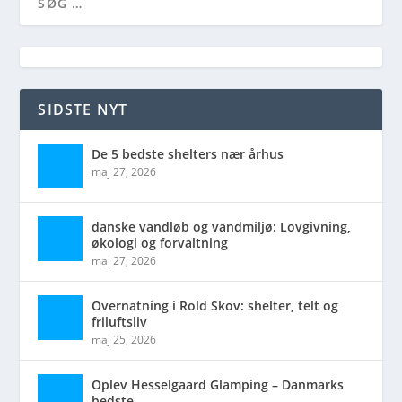
SIDSTE NYT
De 5 bedste shelters nær århus
maj 27, 2026
danske vandløb og vandmiljø: Lovgivning,
økologi og forvaltning
maj 27, 2026
Overnatning i Rold Skov: shelter, telt og
friluftsliv
maj 25, 2026
Oplev Hesselgaard Glamping – Danmarks
bedste