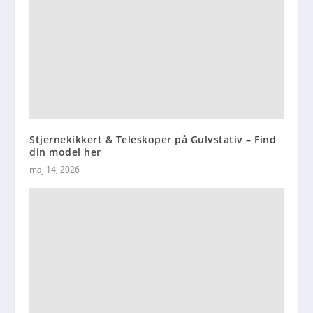
Stjernekikkert & Teleskoper på Gulvstativ – Find
din model her
maj 14, 2026