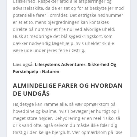
usikkerhed. Respekter altid alle afspærringer og
advarselsskilte, da de er sat op for at beskytte jer mod
potentielle farer i området. Det østrigske nødnummer
er et et to, mens bjergredningen kan kontaktes
direkte på nummer et fire nul ved alvorlige uheld.
Husk at medbringe det blå sygesikringskort, som
dækker nødvendig lægehjælp, hvis uheldet skulle
være ude under jeres ferie i Østrig.
Læs også:
Lifesystems Adventurer: Sikkerhed Og
Førstehjælp i Naturen
ALMINDELIGE FARER OG HVORDAN
DE UNDGÅS
Højdesyge kan ramme alle, så vær opmærksom på
hovedpine og kvalme, hvis I bevæger jer hurtigt op i
meget store højder. Dehydrering er en reel risiko, så
drik vand ofte, også selvom du måske ikke føler dig
tørstig i den kølige bjergluft. Vær opmærksom på løse