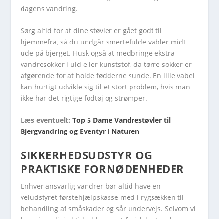
dagens vandring.
Sørg altid for at dine støvler er gået godt til
hjemmefra, så du undgår smertefulde vabler midt
ude på bjerget. Husk også at medbringe ekstra
vandresokker i uld eller kunststof, da tørre sokker er
afgørende for at holde fødderne sunde. En lille vabel
kan hurtigt udvikle sig til et stort problem, hvis man
ikke har det rigtige fodtøj og strømper.
Læs eventuelt:
Top 5 Dame Vandrestøvler til
Bjergvandring og Eventyr i Naturen
SIKKERHEDSUDSTYR OG
PRAKTISKE FORNØDENHEDER
Enhver ansvarlig vandrer bør altid have en
veludstyret førstehjælpskasse med i rygsækken til
behandling af småskader og sår undervejs. Selvom vi