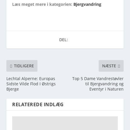
Læs meget mere i kategorien:
Bjergvandring
DEL:
TIDLIGERE
NÆSTE
Lechtal Alperne: Europas
Top 5 Dame Vandrestøvler
Sidste Vilde Flod I Østrigs
til Bjergvandring og
Bjerge
Eventyr i Naturen
RELATEREDE INDLÆG