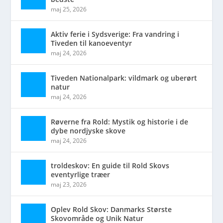
maj 25, 2026
Aktiv ferie i Sydsverige: Fra vandring i
Tiveden til kanoeventyr
maj 24, 2026
Tiveden Nationalpark: vildmark og uberørt
natur
maj 24, 2026
Røverne fra Rold: Mystik og historie i de
dybe nordjyske skove
maj 24, 2026
troldeskov: En guide til Rold Skovs
eventyrlige træer
maj 23, 2026
Oplev Rold Skov: Danmarks Største
Skovområde og Unik Natur