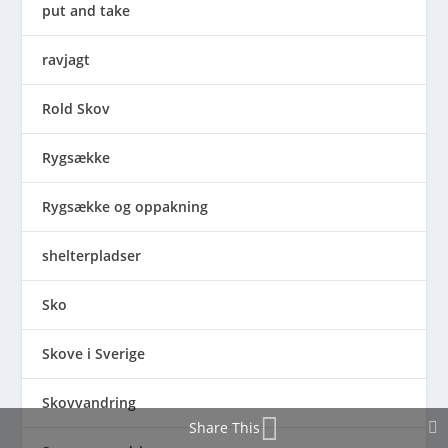
put and take
ravjagt
Rold Skov
Rygsække
Rygsække og oppakning
shelterpladser
Sko
Skove i Sverige
Skovvandring
Share This