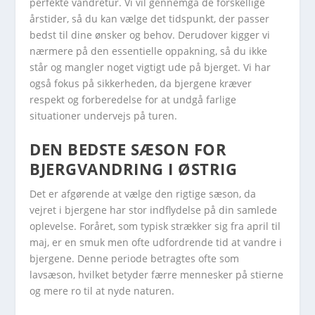
perfekte vandretur. Vi vil gennemgå de forskellige
årstider, så du kan vælge det tidspunkt, der passer
bedst til dine ønsker og behov. Derudover kigger vi
nærmere på den essentielle oppakning, så du ikke
står og mangler noget vigtigt ude på bjerget. Vi har
også fokus på sikkerheden, da bjergene kræver
respekt og forberedelse for at undgå farlige
situationer undervejs på turen.
DEN BEDSTE SÆSON FOR
BJERGVANDRING I ØSTRIG
Det er afgørende at vælge den rigtige sæson, da
vejret i bjergene har stor indflydelse på din samlede
oplevelse. Foråret, som typisk strækker sig fra april til
maj, er en smuk men ofte udfordrende tid at vandre i
bjergene. Denne periode betragtes ofte som
lavsæson, hvilket betyder færre mennesker på stierne
og mere ro til at nyde naturen.