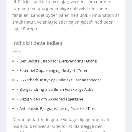
til Østrigs spektakulære bjergverden, som danner
rammen om uforglemmelige oplevelser for hele
familien. Landet byder på en helt unik kombination af
smuk natur, velanlagte stier og en gæstfrihed uden
lige i Europa.
Indhold i dette indlæg
Den Bedste Sæson for Bjergvandring i Østrig
Essentiel Oppakning og Udstyr til Turen
Sikkerhedsudstyr og Praktiske Fornødenheder
Bjergvandring med Børn i Forskellige Aldre
Vigtig Viden om Sikkerhed i Bjergene
Anbefalede Bjergområder og Praktiske Tips
Denne omfattende guide vil tage dig igennem alt,
hvad du behøver at vide for at planlægge den