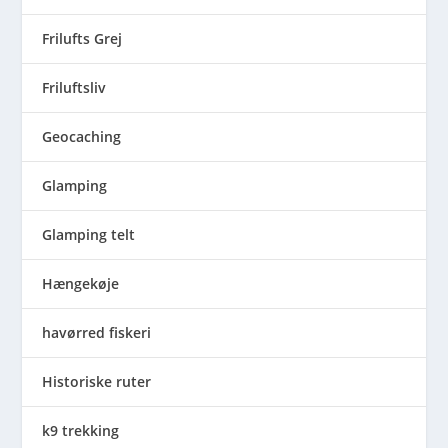
Frilufts Grej
Friluftsliv
Geocaching
Glamping
Glamping telt
Hængekøje
havørred fiskeri
Historiske ruter
k9 trekking