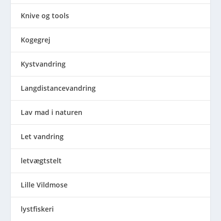
Knive og tools
Kogegrej
Kystvandring
Langdistancevandring
Lav mad i naturen
Let vandring
letvægtstelt
Lille Vildmose
lystfiskeri