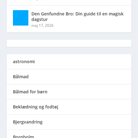
Den Genfundne Bro: Din guide til en magisk
dagstur
maj 17, 2026
astronomi
Bålmad
Bålmad for børn
Beklædning og fodtøj
Bjergvandring
Bornholm