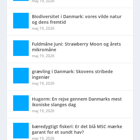
maj 19, 2026
Biodiversitet i Danmark: vores vilde natur
og dens fremtid
maj 19, 2026
Fuldmåne juni: Strawberry Moon og årets
mikromåne
maj 19, 2026
grævling i Danmark: Skovens stribede
ingeniør
maj 19, 2026
Hugorm: En rejse gennem Danmarks mest
ikoniske slanges dag
maj 19, 2026
bæredygtigt fiskeri: Er det blå MSC mærke
garant for et sundt hav?
maj 19, 2026