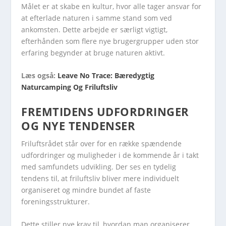
Målet er at skabe en kultur, hvor alle tager ansvar for
at efterlade naturen i samme stand som ved
ankomsten. Dette arbejde er særligt vigtigt,
efterhånden som flere nye brugergrupper uden stor
erfaring begynder at bruge naturen aktivt.
Læs også:
Leave No Trace: Bæredygtig
Naturcamping Og Friluftsliv
FREMTIDENS UDFORDRINGER
OG NYE TENDENSER
Friluftsrådet står over for en række spændende
udfordringer og muligheder i de kommende år i takt
med samfundets udvikling. Der ses en tydelig
tendens til, at friluftsliv bliver mere individuelt
organiseret og mindre bundet af faste
foreningsstrukturer.
Dette stiller nye krav til, hvordan man organiserer