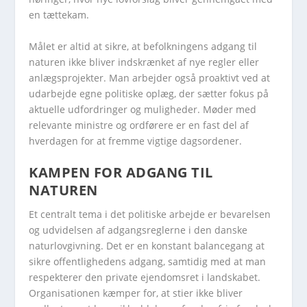
en tættekam.
Målet er altid at sikre, at befolkningens adgang til
naturen ikke bliver indskrænket af nye regler eller
anlægsprojekter. Man arbejder også proaktivt ved at
udarbejde egne politiske oplæg, der sætter fokus på
aktuelle udfordringer og muligheder. Møder med
relevante ministre og ordførere er en fast del af
hverdagen for at fremme vigtige dagsordener.
KAMPEN FOR ADGANG TIL
NATUREN
Et centralt tema i det politiske arbejde er bevarelsen
og udvidelsen af adgangsreglerne i den danske
naturlovgivning. Det er en konstant balancegang at
sikre offentlighedens adgang, samtidig med at man
respekterer den private ejendomsret i landskabet.
Organisationen kæmper for, at stier ikke bliver