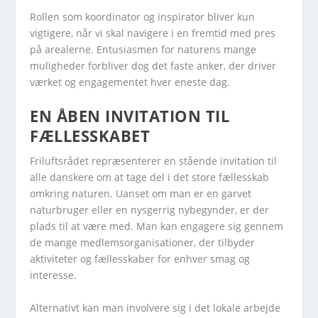
Rollen som koordinator og inspirator bliver kun
vigtigere, når vi skal navigere i en fremtid med pres
på arealerne. Entusiasmen for naturens mange
muligheder forbliver dog det faste anker, der driver
værket og engagementet hver eneste dag.
EN ÅBEN INVITATION TIL
FÆLLESSKABET
Friluftsrådet repræsenterer en stående invitation til
alle danskere om at tage del i det store fællesskab
omkring naturen. Uanset om man er en garvet
naturbruger eller en nysgerrig nybegynder, er der
plads til at være med. Man kan engagere sig gennem
de mange medlemsorganisationer, der tilbyder
aktiviteter og fællesskaber for enhver smag og
interesse.
Alternativt kan man involvere sig i det lokale arbejde