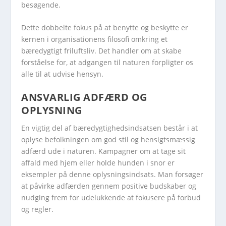
besøgende.
Dette dobbelte fokus på at benytte og beskytte er
kernen i organisationens filosofi omkring et
bæredygtigt friluftsliv. Det handler om at skabe
forståelse for, at adgangen til naturen forpligter os
alle til at udvise hensyn.
ANSVARLIG ADFÆRD OG
OPLYSNING
En vigtig del af bæredygtighedsindsatsen består i at
oplyse befolkningen om god stil og hensigtsmæssig
adfærd ude i naturen. Kampagner om at tage sit
affald med hjem eller holde hunden i snor er
eksempler på denne oplysningsindsats. Man forsøger
at påvirke adfærden gennem positive budskaber og
nudging frem for udelukkende at fokusere på forbud
og regler.