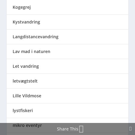
Kogegrej
Kystvandring
Langdistancevandring
Lav mad i naturen
Let vandring
letvægtstelt
Lille Vildmose
lystfiskeri
mikro eventyr
Share This