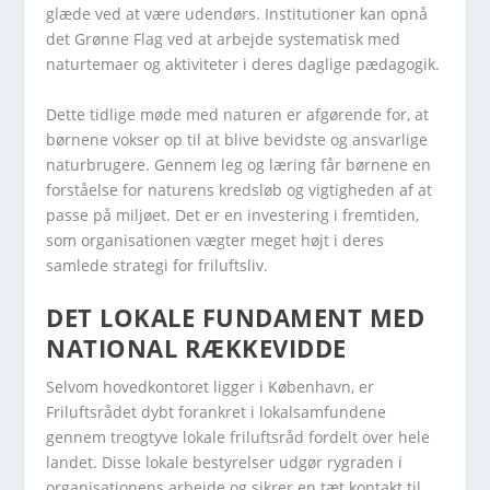
glæde ved at være udendørs. Institutioner kan opnå
det Grønne Flag ved at arbejde systematisk med
naturtemaer og aktiviteter i deres daglige pædagogik.
Dette tidlige møde med naturen er afgørende for, at
børnene vokser op til at blive bevidste og ansvarlige
naturbrugere. Gennem leg og læring får børnene en
forståelse for naturens kredsløb og vigtigheden af at
passe på miljøet. Det er en investering i fremtiden,
som organisationen vægter meget højt i deres
samlede strategi for friluftsliv.
DET LOKALE FUNDAMENT MED
NATIONAL RÆKKEVIDDE
Selvom hovedkontoret ligger i København, er
Friluftsrådet dybt forankret i lokalsamfundene
gennem treogtyve lokale friluftsråd fordelt over hele
landet. Disse lokale bestyrelser udgør rygraden i
organisationens arbejde og sikrer en tæt kontakt til