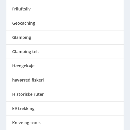
Friluftsliv
Geocaching
Glamping
Glamping telt
Hængekøje
havørred fiskeri
Historiske ruter
k9 trekking
Knive og tools