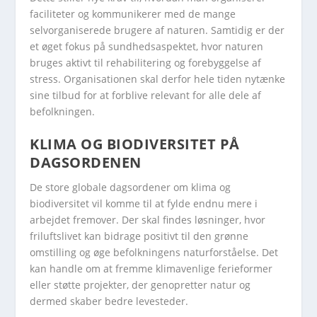
faciliteter og kommunikerer med de mange
selvorganiserede brugere af naturen. Samtidig er der
et øget fokus på sundhedsaspektet, hvor naturen
bruges aktivt til rehabilitering og forebyggelse af
stress. Organisationen skal derfor hele tiden nytænke
sine tilbud for at forblive relevant for alle dele af
befolkningen.
KLIMA OG BIODIVERSITET PÅ
DAGSORDENEN
De store globale dagsordener om klima og
biodiversitet vil komme til at fylde endnu mere i
arbejdet fremover. Der skal findes løsninger, hvor
friluftslivet kan bidrage positivt til den grønne
omstilling og øge befolkningens naturforståelse. Det
kan handle om at fremme klimavenlige ferieformer
eller støtte projekter, der genopretter natur og
dermed skaber bedre levesteder.