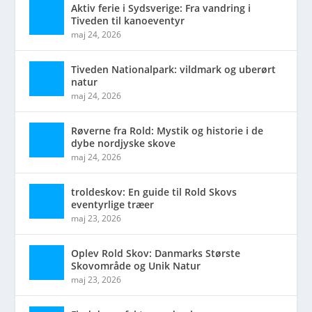
Aktiv ferie i Sydsverige: Fra vandring i
Tiveden til kanoeventyr
maj 24, 2026
Tiveden Nationalpark: vildmark og uberørt
natur
maj 24, 2026
Røverne fra Rold: Mystik og historie i de
dybe nordjyske skove
maj 24, 2026
troldeskov: En guide til Rold Skovs
eventyrlige træer
maj 23, 2026
Oplev Rold Skov: Danmarks Største
Skovområde og Unik Natur
maj 23, 2026