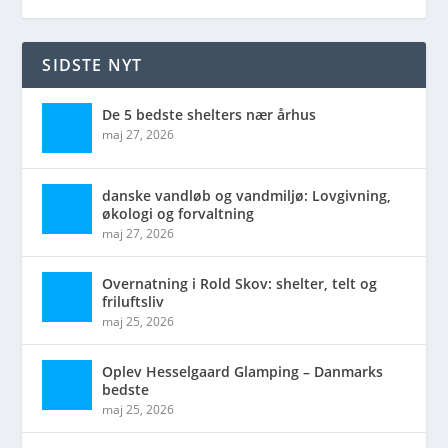
SIDSTE NYT
De 5 bedste shelters nær århus
maj 27, 2026
danske vandløb og vandmiljø: Lovgivning,
økologi og forvaltning
maj 27, 2026
Overnatning i Rold Skov: shelter, telt og
friluftsliv
maj 25, 2026
Oplev Hesselgaard Glamping – Danmarks
bedste
maj 25, 2026