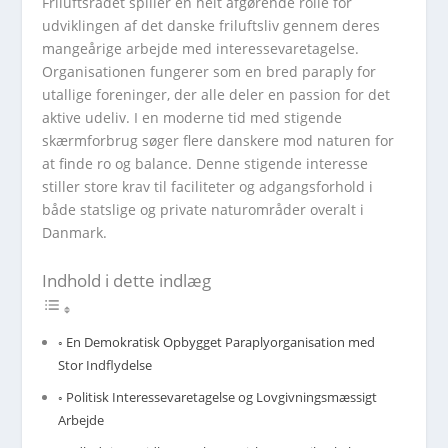
Friluftsrådet spiller en helt afgørende rolle for
udviklingen af det danske friluftsliv gennem deres
mangeårige arbejde med interessevaretagelse.
Organisationen fungerer som en bred paraply for
utallige foreninger, der alle deler en passion for det
aktive udeliv. I en moderne tid med stigende
skærmforbrug søger flere danskere mod naturen for
at finde ro og balance. Denne stigende interesse
stiller store krav til faciliteter og adgangsforhold i
både statslige og private naturområder overalt i
Danmark.
Indhold i dette indlæg
En Demokratisk Opbygget Paraplyorganisation med
Stor Indflydelse
Politisk Interessevaretagelse og Lovgivningsmæssigt
Arbejde