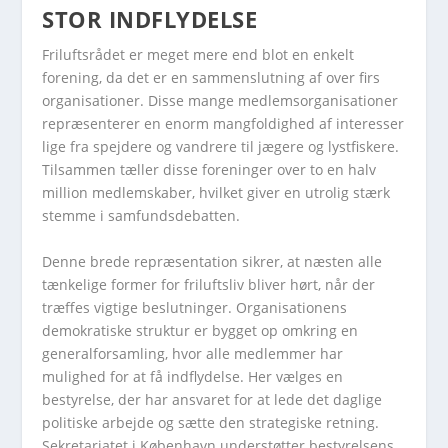
STOR INDFLYDELSE
Friluftsrådet er meget mere end blot en enkelt
forening, da det er en sammenslutning af over firs
organisationer. Disse mange medlemsorganisationer
repræsenterer en enorm mangfoldighed af interesser
lige fra spejdere og vandrere til jægere og lystfiskere.
Tilsammen tæller disse foreninger over to en halv
million medlemskaber, hvilket giver en utrolig stærk
stemme i samfundsdebatten.
Denne brede repræsentation sikrer, at næsten alle
tænkelige former for friluftsliv bliver hørt, når der
træffes vigtige beslutninger. Organisationens
demokratiske struktur er bygget op omkring en
generalforsamling, hvor alle medlemmer har
mulighed for at få indflydelse. Her vælges en
bestyrelse, der har ansvaret for at lede det daglige
politiske arbejde og sætte den strategiske retning.
Sekretariatet i København understøtter bestyrelsens