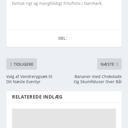
fortsat rigt og mangfoldigt friluftsliv i Danmark.
DEL:
TIDLIGERE
NÆSTE
Valg af Vandrerygsæk til
Bananer med Chokolade
Dit Næste Eventyr
Og Skumfiduser Over Bål
RELATEREDE INDLÆG