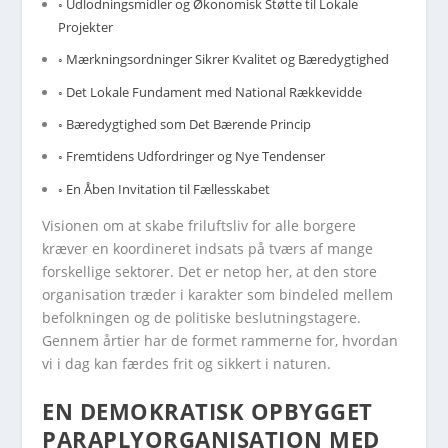
Udlodningsmidler og Økonomisk Støtte til Lokale
Projekter
Mærkningsordninger Sikrer Kvalitet og Bæredygtighed
Det Lokale Fundament med National Rækkevidde
Bæredygtighed som Det Bærende Princip
Fremtidens Udfordringer og Nye Tendenser
En Åben Invitation til Fællesskabet
Visionen om at skabe friluftsliv for alle borgere
kræver en koordineret indsats på tværs af mange
forskellige sektorer. Det er netop her, at den store
organisation træder i karakter som bindeled mellem
befolkningen og de politiske beslutningstagere.
Gennem årtier har de formet rammerne for, hvordan
vi i dag kan færdes frit og sikkert i naturen.
EN DEMOKRATISK OPBYGGET
PARAPLYORGANISATION MED