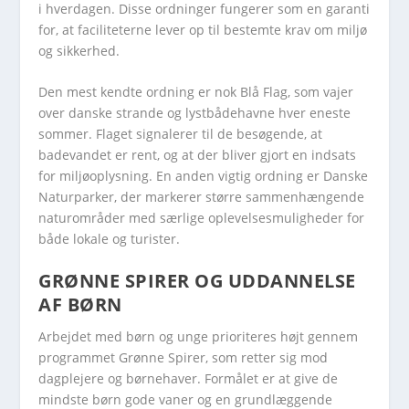
i hverdagen. Disse ordninger fungerer som en garanti
for, at faciliteterne lever op til bestemte krav om miljø
og sikkerhed.
Den mest kendte ordning er nok Blå Flag, som vajer
over danske strande og lystbådehavne hver eneste
sommer. Flaget signalerer til de besøgende, at
badevandet er rent, og at der bliver gjort en indsats
for miljøoplysning. En anden vigtig ordning er Danske
Naturparker, der markerer større sammenhængende
naturområder med særlige oplevelsesmuligheder for
både lokale og turister.
GRØNNE SPIRER OG UDDANNELSE
AF BØRN
Arbejdet med børn og unge prioriteres højt gennem
programmet Grønne Spirer, som retter sig mod
dagplejere og børnehaver. Formålet er at give de
mindste børn gode vaner og en grundlæggende