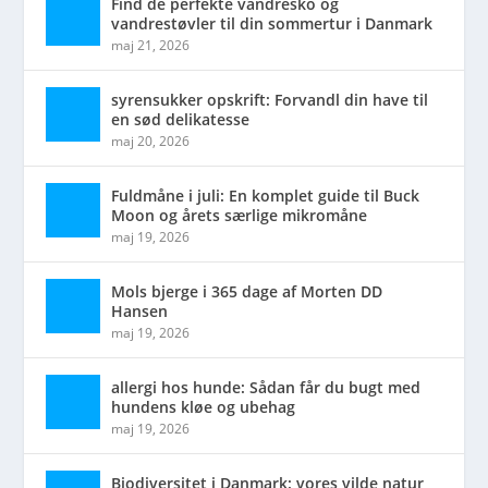
Find de perfekte vandresko og
vandrestøvler til din sommertur i Danmark
maj 21, 2026
syrensukker opskrift: Forvandl din have til
en sød delikatesse
maj 20, 2026
Fuldmåne i juli: En komplet guide til Buck
Moon og årets særlige mikromåne
maj 19, 2026
Mols bjerge i 365 dage af Morten DD
Hansen
maj 19, 2026
allergi hos hunde: Sådan får du bugt med
hundens kløe og ubehag
maj 19, 2026
Biodiversitet i Danmark: vores vilde natur