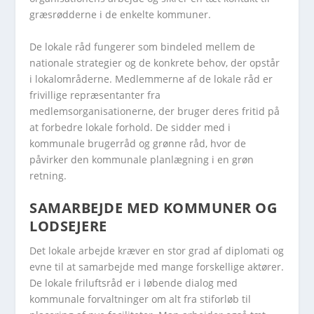
græsrødderne i de enkelte kommuner.
De lokale råd fungerer som bindeled mellem de
nationale strategier og de konkrete behov, der opstår
i lokalområderne. Medlemmerne af de lokale råd er
frivillige repræsentanter fra
medlemsorganisationerne, der bruger deres fritid på
at forbedre lokale forhold. De sidder med i
kommunale brugerråd og grønne råd, hvor de
påvirker den kommunale planlægning i en grøn
retning.
SAMARBEJDE MED KOMMUNER OG
LODSEJERE
Det lokale arbejde kræver en stor grad af diplomati og
evne til at samarbejde med mange forskellige aktører.
De lokale friluftsråd er i løbende dialog med
kommunale forvaltninger om alt fra stiforløb til