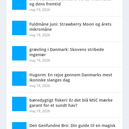
og dens fremtid
maj 19, 2026
Fuldmåne juni: Strawberry Moon og årets
mikromåne
maj 19, 2026
grævling i Danmark: Skovens stribede
ingeniør
maj 19, 2026
Hugorm: En rejse gennem Danmarks mest
ikoniske slanges dag
maj 19, 2026
bæredygtigt fiskeri: Er det blå MSC mærke
garant for et sundt hav?
maj 19, 2026
Den Genfundne Bro: Din guide til en magisk