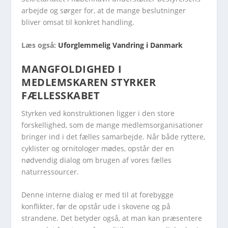
arbejde og sørger for, at de mange beslutninger
bliver omsat til konkret handling.
Læs også:
Uforglemmelig Vandring i Danmark
MANGFOLDIGHED I
MEDLEMSKAREN STYRKER
FÆLLESSKABET
Styrken ved konstruktionen ligger i den store
forskellighed, som de mange medlemsorganisationer
bringer ind i det fælles samarbejde. Når både ryttere,
cyklister og ornitologer mødes, opstår der en
nødvendig dialog om brugen af vores fælles
naturressourcer.
Denne interne dialog er med til at forebygge
konflikter, før de opstår ude i skovene og på
strandene. Det betyder også, at man kan præsentere