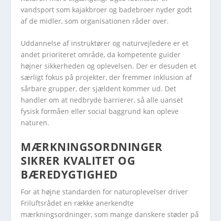
vandsport som kajakbroer og badebroer nyder godt
af de midler, som organisationen råder over.
Uddannelse af instruktører og naturvejledere er et
andet prioriteret område, da kompetente guider
højner sikkerheden og oplevelsen. Der er desuden et
særligt fokus på projekter, der fremmer inklusion af
sårbare grupper, der sjældent kommer ud. Det
handler om at nedbryde barrierer, så alle uanset
fysisk formåen eller social baggrund kan opleve
naturen.
MÆRKNINGSORDNINGER
SIKRER KVALITET OG
BÆREDYGTIGHED
For at højne standarden for naturoplevelser driver
Friluftsrådet en række anerkendte
mærkningsordninger, som mange danskere støder på