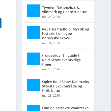
Tiveden Nationalpark:
vildmark og uberørt natur
maj 24, 2026
Røverne fra Rold: Mystik og
historie i de dybe
nordjyske skove
maj 24, 2026
troldeskov: En guide til
Rold Skovs eventyrlige
træer
maj 23, 2026
Oplev Rold Skov: Danmarks
Største Skovområde og
Unik Natur
maj 23, 2026
Find de perfekte vandresko