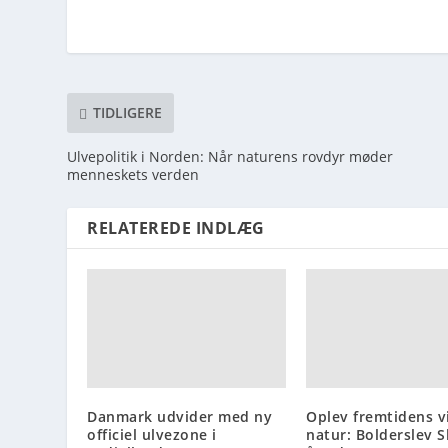
TIDLIGERE
Ulvepolitik i Norden: Når naturens rovdyr møder
menneskets verden
RELATEREDE INDLÆG
Danmark udvider med ny
Oplev fremtidens v
officiel ulvezone i
natur: Bolderslev 