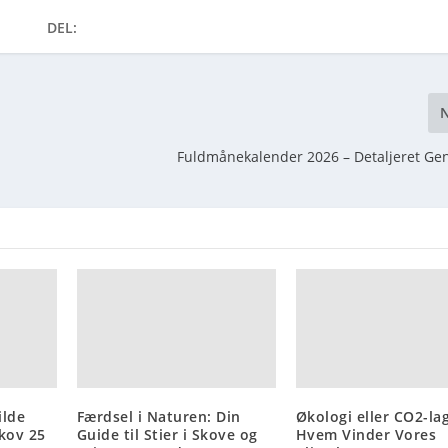
DEL:
Fuldmånekalender 2026 – Detaljeret G
ilde
Færdsel i Naturen: Din
Økologi eller CO2-lag
Skov 25
Guide til Stier i Skove og
Hvem Vinder Vores