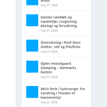
århus
maj 27, 2026
danske vandløb og
vandmiljø: Lovgivning,
økologi og forvaltning
maj 27, 2026
Overnatning i Rold Skov:
shelter, telt og friluftsliv
maj 25, 2026
Oplev Hesselgaard
Glamping – Danmarks
bedste
maj 25, 2026
Aktiv ferie i Sydsverige: Fra
vandring i Tiveden til
kanoeventyr
maj 24, 2026