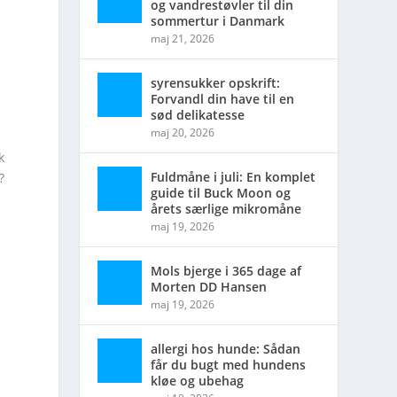
og vandrestøvler til din
sommertur i Danmark
maj 21, 2026
syrensukker opskrift:
Forvandl din have til en
sød delikatesse
maj 20, 2026
k
Fuldmåne i juli: En komplet
?
guide til Buck Moon og
årets særlige mikromåne
maj 19, 2026
Mols bjerge i 365 dage af
Morten DD Hansen
maj 19, 2026
allergi hos hunde: Sådan
får du bugt med hundens
kløe og ubehag