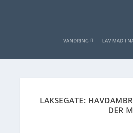
VANDRING
LAV MAD I 
LAKSEGATE: HAVDAMBR
DER M