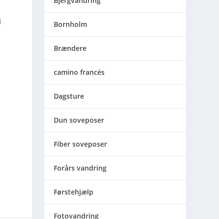
Bjergvandring
i
Bornholm
Brændere
camino francés
Dagsture
Dun soveposer
Fiber soveposer
Forårs vandring
Førstehjælp
Fotovandring