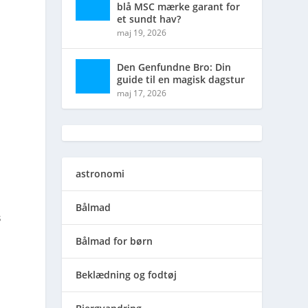
blå MSC mærke garant for
et sundt hav?
maj 19, 2026
Den Genfundne Bro: Din
guide til en magisk dagstur
maj 17, 2026
astronomi
Bålmad
s
Bålmad for børn
Beklædning og fodtøj