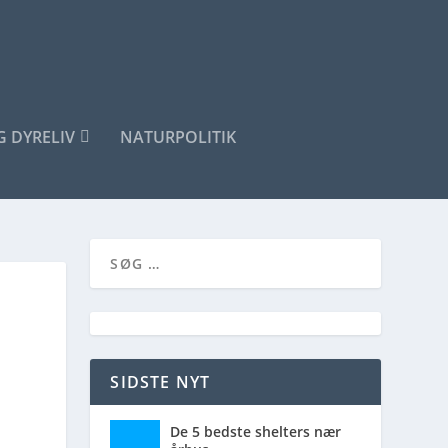
G DYRELIV
NATURPOLITIK
SIDSTE NYT
De 5 bedste shelters nær