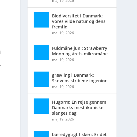
maj 19, 2026
Biodiversitet i Danmark:
vores vilde natur og dens
fremtid
maj 19, 2026
Fuldmåne juni: Strawberry
i
Moon og årets mikromåne
maj 19, 2026
r
grævling i Danmark:
Skovens stribede ingeniør
maj 19, 2026
Hugorm: En rejse gennem
Danmarks mest ikoniske
slanges dag
maj 19, 2026
.
bæredygtigt fiskeri: Er det