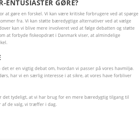
R-ENTUSIASTER GØRE?
r at gøre en forskel. Vi kan være kritiske forbrugere ved at spørge 
ommer fra. Vi kan støtte bæredygtige alternativer ved at vælge
over kan vi blive mere involveret ved at følge debatten og støtte
g om at forbyde fiskeopdræt i Danmark viser, at almindelige
kel.
E
det er en vigtig debat om, hvordan vi passer på vores havmiljø.
s, har vi en særlig interesse i at sikre, at vores have forbliver
et tydeligt, at vi har brug for en mere bæredygtig tilgang til
f de valg, vi træffer i dag.