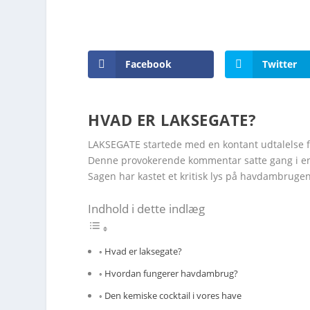
Facebook
Twitter
HVAD ER LAKSEGATE?
LAKSEGATE startede med en kontant udtalelse fra
Denne provokerende kommentar satte gang i en 
Sagen har kastet et kritisk lys på havdambruge
Indhold i dette indlæg
Hvad er laksegate?
Hvordan fungerer havdambrug?
Den kemiske cocktail i vores have