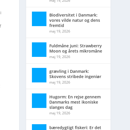
maj 19, 2026
i
Biodiversitet i Danmark:
vores vilde natur og dens
fremtid
f
maj 19, 2026
Fuldmåne juni: Strawberry
Moon og årets mikromåne
maj 19, 2026
grævling i Danmark:
Skovens stribede ingeniør
maj 19, 2026
g
Hugorm: En rejse gennem
Danmarks mest ikoniske
slanges dag
maj 19, 2026
bæredygtigt fiskeri: Er det