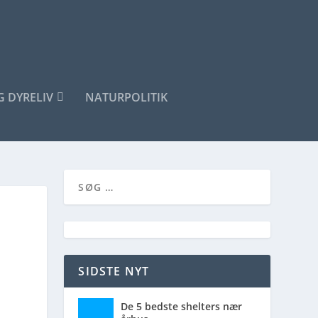
G DYRELIV
NATURPOLITIK
SIDSTE NYT
De 5 bedste shelters nær