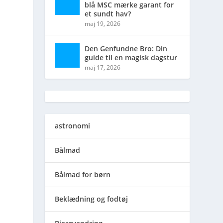
blå MSC mærke garant for
et sundt hav?
maj 19, 2026
Den Genfundne Bro: Din
guide til en magisk dagstur
maj 17, 2026
astronomi
Bålmad
Bålmad for børn
Beklædning og fodtøj