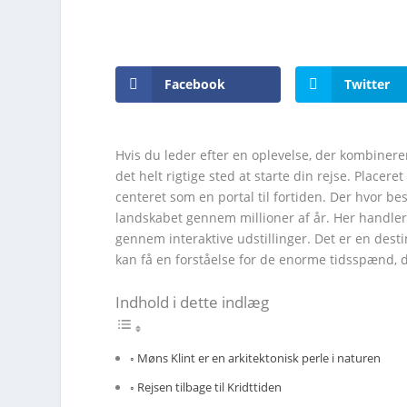
Facebook
Twitter
Hvis du leder efter en oplevelse, der kombiner
det helt rigtige sted at starte din rejse. Place
centeret som en portal til fortiden. Der hvor 
landskabet gennem millioner af år. Her handler
gennem interaktive udstillinger. Det er en dest
kan få en forståelse for de enorme tidsspænd, de
Indhold i dette indlæg
Møns Klint er en arkitektonisk perle i naturen
Rejsen tilbage til Kridttiden