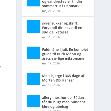
og vandrestøvler til din
sommertur i Danmark
maj 21, 2026
syrensukker opskrift:
Forvandl din have til en
sød delikatesse
maj 20, 2026
Fuldmåne i juli: En komplet
guide til Buck Moon og
årets særlige mikromåne
maj 19, 2026
r
Mols bjerge i 365 dage af
Morten DD Hansen
maj 19, 2026
allergi hos hunde: Sådan
får du bugt med hundens
kløe og ubehag