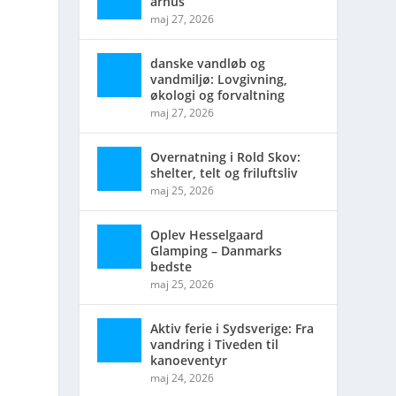
århus
maj 27, 2026
danske vandløb og
vandmiljø: Lovgivning,
økologi og forvaltning
maj 27, 2026
Overnatning i Rold Skov:
shelter, telt og friluftsliv
maj 25, 2026
Oplev Hesselgaard
Glamping – Danmarks
bedste
maj 25, 2026
Aktiv ferie i Sydsverige: Fra
vandring i Tiveden til
kanoeventyr
maj 24, 2026