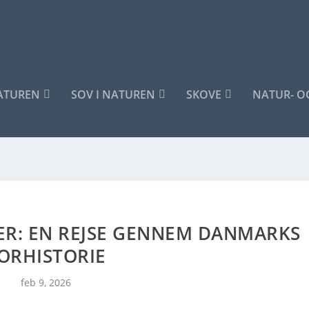
NATUREN
SOV I NATUREN
SKOVE
NATUR- O
ER: EN REJSE GENNEM DANMARKS
ORHISTORIE
feb 9, 2026