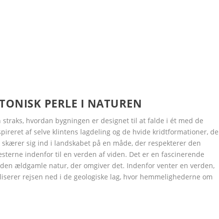
TONISK PERLE I NATUREN
raks, hvordan bygningen er designet til at falde i ét med de
ireret af selve klintens lagdeling og de hvide kridtformationer, de
n skærer sig ind i landskabet på en måde, der respekterer den
sterne indenfor til en verden af viden. Det er en fascinerende
en ældgamle natur, der omgiver det. Indenfor venter en verden,
boliserer rejsen ned i de geologiske lag, hvor hemmelighederne om