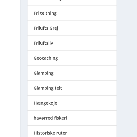
Fri teltning
Frilufts Grej
Friluftsliv
Geocaching
Glamping
,
Glamping telt
Hængekøje
havørred fiskeri
Historiske ruter