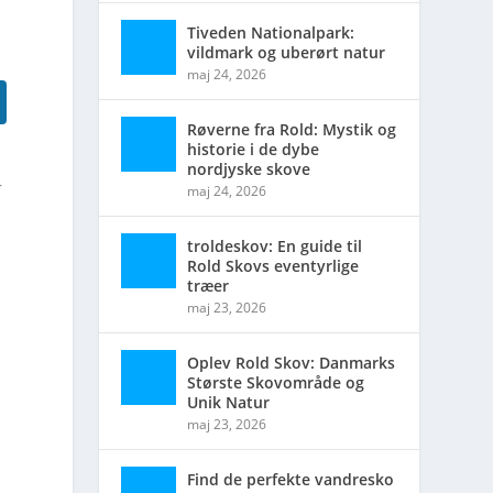
Tiveden Nationalpark:
vildmark og uberørt natur
maj 24, 2026
Røverne fra Rold: Mystik og
historie i de dybe
nordjyske skove
r
maj 24, 2026
troldeskov: En guide til
Rold Skovs eventyrlige
træer
maj 23, 2026
Oplev Rold Skov: Danmarks
Største Skovområde og
Unik Natur
maj 23, 2026
Find de perfekte vandresko