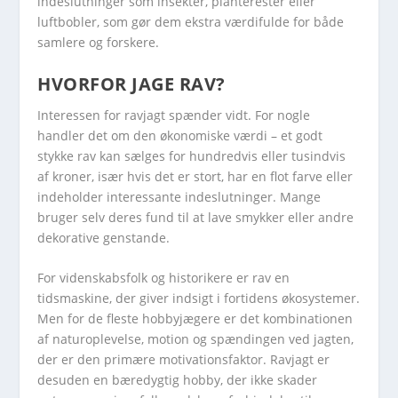
indeslutninger som insekter, planterester eller
luftbobler, som gør dem ekstra værdifulde for både
samlere og forskere.
HVORFOR JAGE RAV?
Interessen for ravjagt spænder vidt. For nogle
handler det om den økonomiske værdi – et godt
stykke rav kan sælges for hundredvis eller tusindvis
af kroner, især hvis det er stort, har en flot farve eller
indeholder interessante indeslutninger. Mange
bruger selv deres fund til at lave smykker eller andre
dekorative genstande.
For videnskabsfolk og historikere er rav en
tidsmaskine, der giver indsigt i fortidens økosystemer.
Men for de fleste hobbyjægere er det kombinationen
af naturoplevelse, motion og spændingen ved jagten,
der er den primære motivationsfaktor. Ravjagt er
desuden en bæredygtig hobby, der ikke skader