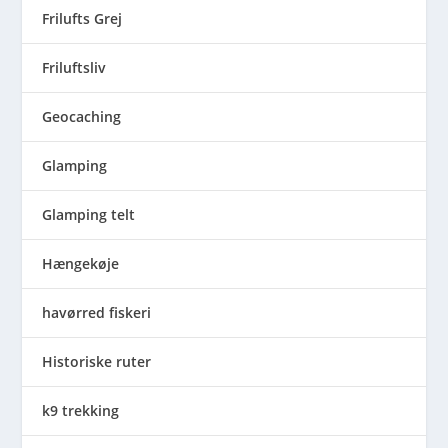
Frilufts Grej
Friluftsliv
Geocaching
Glamping
Glamping telt
Hængekøje
havørred fiskeri
Historiske ruter
k9 trekking