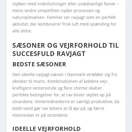
stykker med indeslutninger eller usædvanlige farver –
mens andre simpelthen nyder processen og
naturoplevelsen. Familier ser ravjagt som en perfekt
aktivitet, der kombinerer frisk luft med spænding for
alle aldre.
SÆSONER OG VEJRFORHOLD TIL
SUCCESFULD RAVJAGT
BEDSTE SÆSONER
Den ideelle ravjagt-sæson i Danmark strækker sig fra
oktober til marts. Kombinationen af koldere vejr,
kraftigere vestenvinde og flere storme skaber
perfekte betingelser for, at rav bliver skyllet op på
strandene. Vintermånederne er særligt produktive, da
koldt vand gør rav lettere at få øje på, og færre
mennesker er på strandene.
IDEELLE VEJRFORHOLD