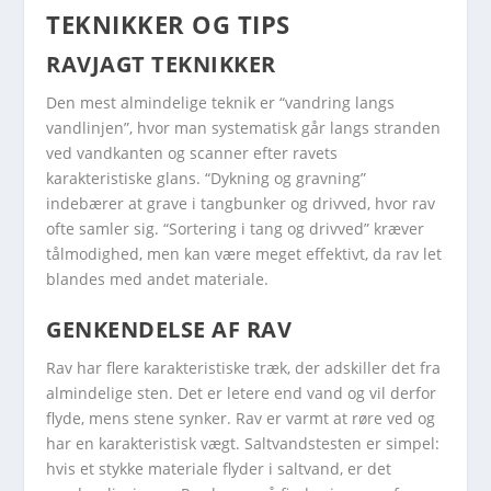
TEKNIKKER OG TIPS
RAVJAGT TEKNIKKER
Den mest almindelige teknik er “vandring langs
vandlinjen”, hvor man systematisk går langs stranden
ved vandkanten og scanner efter ravets
karakteristiske glans. “Dykning og gravning”
indebærer at grave i tangbunker og drivved, hvor rav
ofte samler sig. “Sortering i tang og drivved” kræver
tålmodighed, men kan være meget effektivt, da rav let
blandes med andet materiale.
GENKENDELSE AF RAV
Rav har flere karakteristiske træk, der adskiller det fra
almindelige sten. Det er letere end vand og vil derfor
flyde, mens stene synker. Rav er varmt at røre ved og
har en karakteristisk vægt. Saltvandstesten er simpel:
hvis et stykke materiale flyder i saltvand, er det