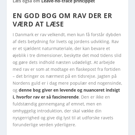
Læs også om
Leave-no-trace princippet
EN GOD BOG OM RAV DER ER
VÆRD AT LÆSE
I Danmark er rav velkendt, men kun få forstår dybden
af dets betydning for livets og jordens udvikling. Rav
er et sjældent naturmateriale, der kan bevare et
øjeblik i tre dimensioner, beskytte det mod tidens slid
og gøre dets indhold næsten udødeligt. At arbejde
med rav er som at modtage en flaskepost fra fortiden
– det bringer os nærmest på en tidsrejse. Jagten på
Nordens guld er i dag mere populær end nogensinde,
og
denne bog giver en levende og nuanceret indsigt
i, hvorfor rav er så fascinerende
. Den er ikke en
fuldstændig gennemgang af emnet, men en
omhyggelig introduktion, der skal vække din
nysgerrighed og give dig lyst til at udforske ravets
forunderlige verden yderligere.