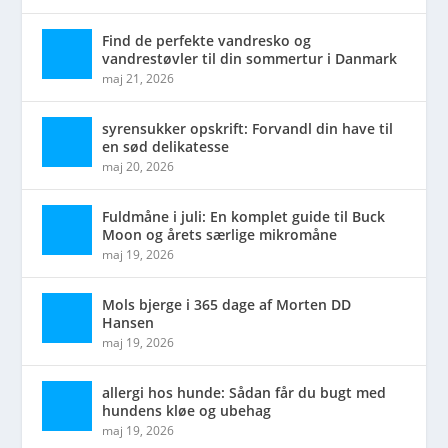
Find de perfekte vandresko og
vandrestøvler til din sommertur i Danmark
maj 21, 2026
syrensukker opskrift: Forvandl din have til
en sød delikatesse
maj 20, 2026
Fuldmåne i juli: En komplet guide til Buck
Moon og årets særlige mikromåne
maj 19, 2026
Mols bjerge i 365 dage af Morten DD
Hansen
maj 19, 2026
allergi hos hunde: Sådan får du bugt med
hundens kløe og ubehag
maj 19, 2026