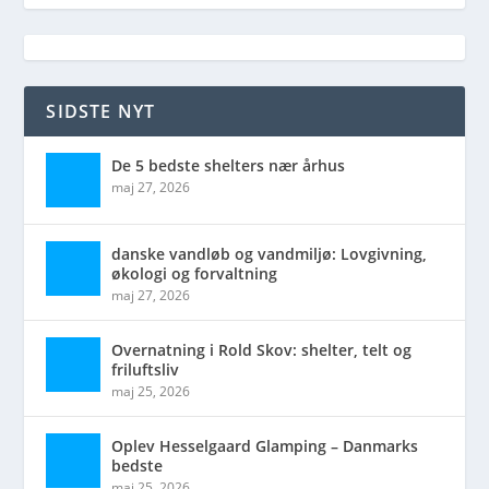
SIDSTE NYT
De 5 bedste shelters nær århus
maj 27, 2026
danske vandløb og vandmiljø: Lovgivning,
økologi og forvaltning
maj 27, 2026
Overnatning i Rold Skov: shelter, telt og
friluftsliv
maj 25, 2026
Oplev Hesselgaard Glamping – Danmarks
bedste
maj 25, 2026