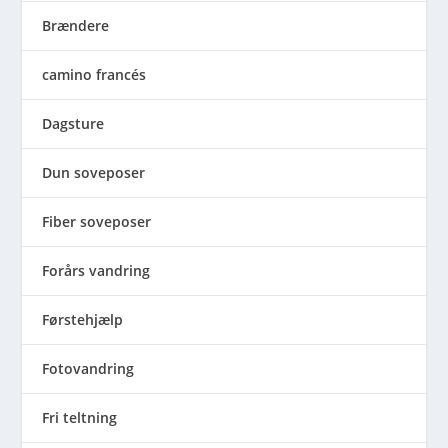
Brændere
camino francés
Dagsture
Dun soveposer
Fiber soveposer
Forårs vandring
Førstehjælp
Fotovandring
Fri teltning