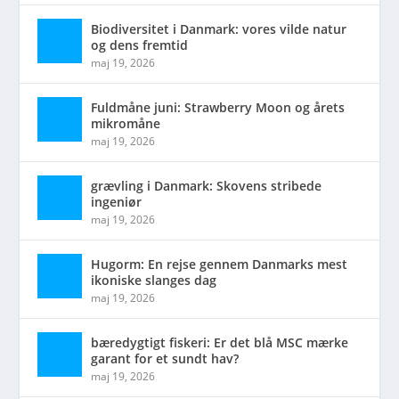
Biodiversitet i Danmark: vores vilde natur
og dens fremtid
maj 19, 2026
Fuldmåne juni: Strawberry Moon og årets
mikromåne
maj 19, 2026
grævling i Danmark: Skovens stribede
ingeniør
maj 19, 2026
Hugorm: En rejse gennem Danmarks mest
ikoniske slanges dag
maj 19, 2026
bæredygtigt fiskeri: Er det blå MSC mærke
garant for et sundt hav?
maj 19, 2026