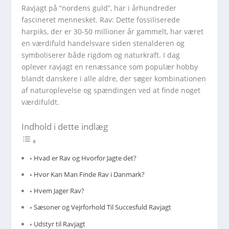
Ravjagt på “nordens guld”, har i århundreder
fascineret mennesket. Rav: Dette fossiliserede
harpiks, der er 30-50 millioner år gammelt, har været
en værdifuld handelsvare siden stenalderen og
symboliserer både rigdom og naturkraft. I dag
oplever ravjagt en renæssance som populær hobby
blandt danskere i alle aldre, der søger kombinationen
af naturoplevelse og spændingen ved at finde noget
værdifuldt.
Indhold i dette indlæg
Hvad er Rav og Hvorfor Jagte det?
Hvor Kan Man Finde Rav i Danmark?
Hvem Jager Rav?
Sæsoner og Vejrforhold Til Succesfuld Ravjagt
Udstyr til Ravjagt