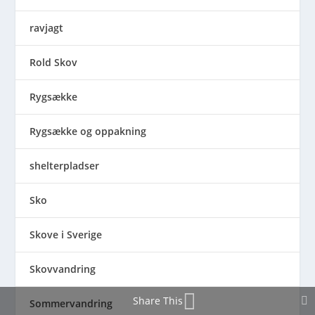
ravjagt
Rold Skov
Rygsække
Rygsække og oppakning
shelterpladser
Sko
Skove i Sverige
Skovvandring
Share This
Sommervandring