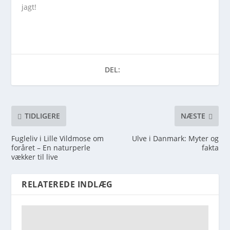
jagt!
DEL:
TIDLIGERE
NÆSTE
Fugleliv i Lille Vildmose om
Ulve i Danmark: Myter og
foråret – En naturperle
fakta
vækker til live
RELATEREDE INDLÆG