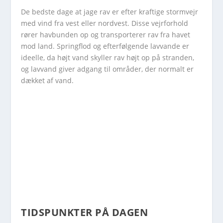
De bedste dage at jage rav er efter kraftige stormvejr
med vind fra vest eller nordvest. Disse vejrforhold
rører havbunden op og transporterer rav fra havet
mod land. Springflod og efterfølgende lavvande er
ideelle, da højt vand skyller rav højt op på stranden,
og lavvand giver adgang til områder, der normalt er
dækket af vand.
TIDSPUNKTER PÅ DAGEN