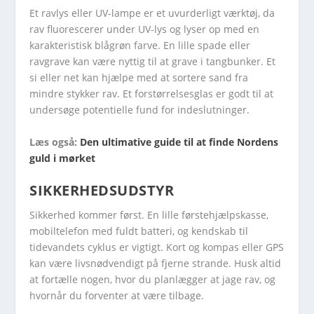
Et ravlys eller UV-lampe er et uvurderligt værktøj, da
rav fluorescerer under UV-lys og lyser op med en
karakteristisk blågrøn farve. En lille spade eller
ravgrave kan være nyttig til at grave i tangbunker. Et
si eller net kan hjælpe med at sortere sand fra
mindre stykker rav. Et forstørrelsesglas er godt til at
undersøge potentielle fund for indeslutninger.
Læs også:
Den ultimative guide til at finde Nordens
guld i mørket
SIKKERHEDSUDSTYR
Sikkerhed kommer først. En lille førstehjælpskasse,
mobiltelefon med fuldt batteri, og kendskab til
tidevandets cyklus er vigtigt. Kort og kompas eller GPS
kan være livsnødvendigt på fjerne strande. Husk altid
at fortælle nogen, hvor du planlægger at jage rav, og
hvornår du forventer at være tilbage.