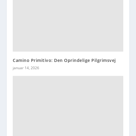
Camino Primitivo: Den Oprindelige Pilgrimsvej
januar 14, 2026