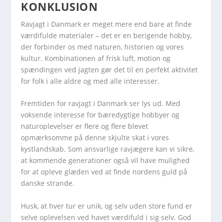
KONKLUSION
Ravjagt i Danmark er meget mere end bare at finde
værdifulde materialer – det er en berigende hobby,
der forbinder os med naturen, historien og vores
kultur. Kombinationen af frisk luft, motion og
spændingen ved jagten gør det til en perfekt aktivitet
for folk i alle aldre og med alle interesser.
Fremtiden for ravjagt i Danmark ser lys ud. Med
voksende interesse for bæredygtige hobbyer og
naturoplevelser er flere og flere blevet
opmærksomme på denne skjulte skat i vores
kystlandskab. Som ansvarlige ravjægere kan vi sikre,
at kommende generationer også vil have mulighed
for at opleve glæden ved at finde nordens guld på
danske strande.
Husk, at hver tur er unik, og selv uden store fund er
selve oplevelsen ved havet værdifuld i sig selv. God