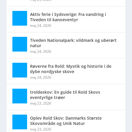
Aktiv ferie i Sydsverige: Fra vandring i
Tiveden til kanoeventyr
maj 24, 2026
Tiveden Nationalpark: vildmark og uberørt
natur
maj 24, 2026
Røverne fra Rold: Mystik og historie i de
dybe nordjyske skove
maj 24, 2026
troldeskov: En guide til Rold Skovs
eventyrlige træer
maj 23, 2026
Oplev Rold Skov: Danmarks Største
Skovområde og Unik Natur
maj 23, 2026