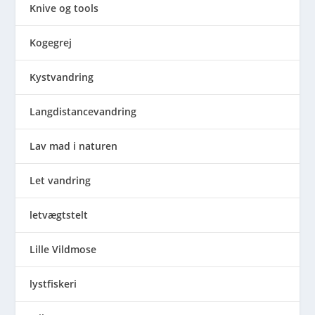
Knive og tools
Kogegrej
Kystvandring
Langdistancevandring
Lav mad i naturen
Let vandring
letvægtstelt
Lille Vildmose
lystfiskeri