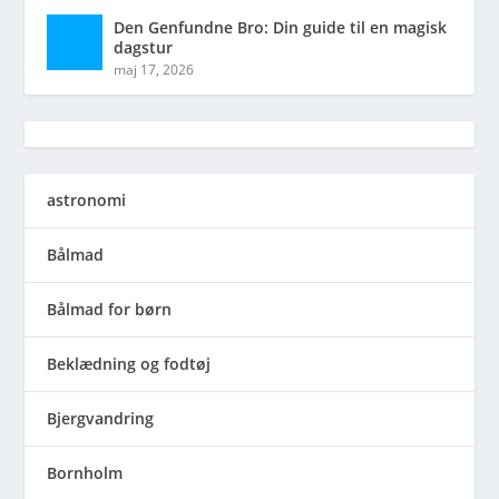
Den Genfundne Bro: Din guide til en magisk
dagstur
maj 17, 2026
astronomi
Bålmad
Bålmad for børn
Beklædning og fodtøj
Bjergvandring
Bornholm