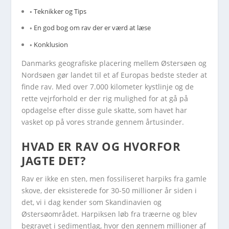
Teknikker og Tips
En god bog om rav der er værd at læse
Konklusion
Danmarks geografiske placering mellem Østersøen og
Nordsøen gør landet til et af Europas bedste steder at
finde rav. Med over 7.000 kilometer kystlinje og de
rette vejrforhold er der rig mulighed for at gå på
opdagelse efter disse gule skatte, som havet har
vasket op på vores strande gennem årtusinder.
HVAD ER RAV OG HVORFOR
JAGTE DET?
Rav er ikke en sten, men fossiliseret harpiks fra gamle
skove, der eksisterede for 30-50 millioner år siden i
det, vi i dag kender som Skandinavien og
Østersøområdet. Harpiksen løb fra træerne og blev
begravet i sedimentlag, hvor den gennem millioner af