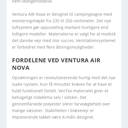
nem vedligeholdelse.
Ventura AIR Nova er designet til campingvogne med
monteringshøjde fra 235 til 250 centimeter. Det nye
luftsystem gør oppusteling markant hurtigere end
tidligere modeller. Materialerne er valgt for at modstå
det danske vejr med stor succes. Ventilationssystemet
er forbedret med flere åbningsmuligheder.
FORDELENE VED VENTURA AIR
NOVA
Opsætningen er revolutionerende hurtig med det nye
IsaAir-system. Kun få minutter kræves for at have et
fuldt funktionelt fortelt. VenTex materialet giver et
behageligt indeklima selv i solskin. Det
gennemfarvede polyester sikrer farveægtehed over
mange sæsoner. Stabiliteten i blæsevejr er
imponerende takket være A-måls designet.