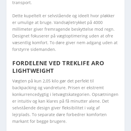
transport.
Dette kupeltelt er selvstående og ideelt hvor pløkker
er umulige at bruge. Vandsøjletrykket på 4000
millimeter giver fremragende beskyttelse mod regn.
Designet fokuserer på vægtoptimering uden at ofre
væsentlig komfort. To døre giver nem adgang uden at
forstyrre sidemanden.
FORDELENE VED TREKLIFE ARO
LIGHTWEIGHT
Vægten på kun 2,05 kilo gør det perfekt til
backpacking og vandreture. Prisen er ekstremt
konkurrencedygtig i letvægtskategorien. Opsætningen
er intuitiv og kan klares på få minutter alene. Det
selvstående design giver fleksibilitet i valg af
lejrplads. To separate døre forbedrer komforten
markant for begge brugere.