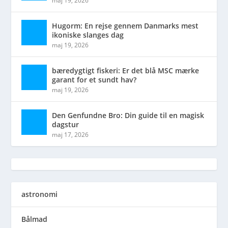
maj 19, 2026
Hugorm: En rejse gennem Danmarks mest
ikoniske slanges dag
maj 19, 2026
bæredygtigt fiskeri: Er det blå MSC mærke
garant for et sundt hav?
maj 19, 2026
Den Genfundne Bro: Din guide til en magisk
dagstur
maj 17, 2026
astronomi
Bålmad