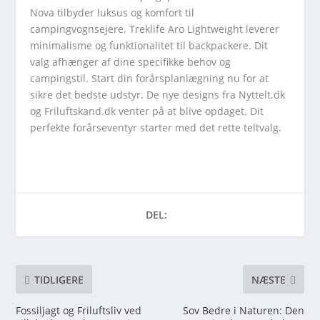
Nova tilbyder luksus og komfort til
campingvognsejere. Treklife Aro Lightweight leverer
minimalisme og funktionalitet til backpackere. Dit
valg afhænger af dine specifikke behov og
campingstil. Start din forårsplanlægning nu for at
sikre det bedste udstyr. De nye designs fra Nyttelt.dk
og Friluftskand.dk venter på at blive opdaget. Dit
perfekte forårseventyr starter med det rette teltvalg.
DEL:
TIDLIGERE
NÆSTE
Fossiljagt og Friluftsliv ved
Sov Bedre i Naturen: Den