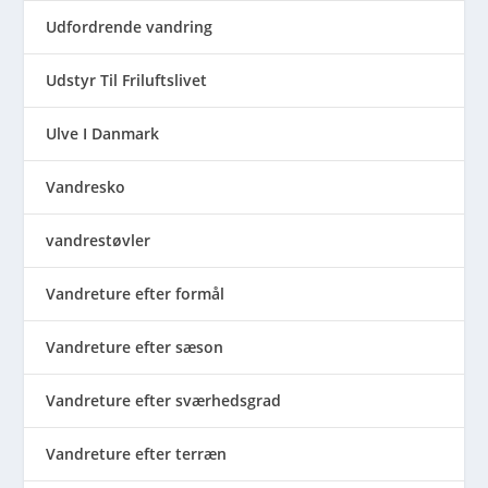
Udfordrende vandring
Udstyr Til Friluftslivet
Ulve I Danmark
Vandresko
vandrestøvler
Vandreture efter formål
Vandreture efter sæson
Vandreture efter sværhedsgrad
Vandreture efter terræn