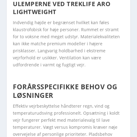
ULEMPERNE VED TREKLIFE ARO
LIGHTWEIGHT
Indvendig højde er begrænset hvilket kan føles
klaustrofobisk for høje personer. Rummet er stramt
for to voksne med meget udstyr. Materialekvaliteten
kan ikke matche premium modeller i højere
prisklasser. Langvarig holdbarhed i ekstreme
vejrforhold er usikker. Ventilation kan være
udfordrende i varmt og fugtigt vejr.
FORÅRSSPECIFIKKE BEHOV OG
LØSNINGER
Effektiv vejrbeskyttelse håndterer regn, vind og
temperaturudsving professionelt. Opsætning i koldt
vejr fungerer perfekt med materialevalg til lave
temperaturer. Vægt versus kompromis kræver nøje
overvejelse af personlige prioriteter. Pladsbehov