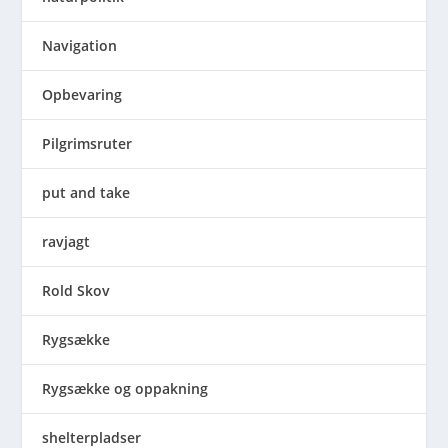
Navigation
Opbevaring
Pilgrimsruter
put and take
ravjagt
Rold Skov
Rygsække
Rygsække og oppakning
shelterpladser