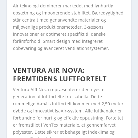
Air teknologi dominerer markedet med lynhurtig
opsætning og imponerende stabilitet. Bæredygtighed
står centralt med genanvendte materialer og
miljøvenlige produktionsmetoder. 3-sæsons
innovationer er optimeret specifikt til danske
forårsforhold. Smart design med integreret
opbevaring og avanceret ventilationssystemer.
VENTURA AIR NOVA:
FREMTIDENS LUFTFORTELT
Ventura AIR Nova repræsenterer den nyeste
generation af luftfortelte fra Isabella. Dette
rummelige A-måls luftfortelt kommer med 2,50 meter
dybde og innovativt IsaAir-system. Alle luftkanaler er
forbundne for hurtig og effektiv oppustning. Forteltet
er fremstillet i VenTex materiale, et gennemfarvet
polyester. Dette sikrer et behageligt indeklima og