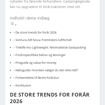
nyheder fra førende forhandlere. Campinglegende
kan nu opgradere til forårssæsonen med stil.
Indhold i dette indlæg
De store trends for forår 2026
Ventura AIR Nova: Fremtidens luftfortelt
Treklife Aro Lightweight: Minimalistisk backpacking
Forårsspecifikke behov og løsninger
Prisguide og value-for-money
Købsguide: Hvordan vælger du det rette telt?
Forberedelse til første forårstur
Konklusion
DE STORE TRENDS FOR FORÅR
2026