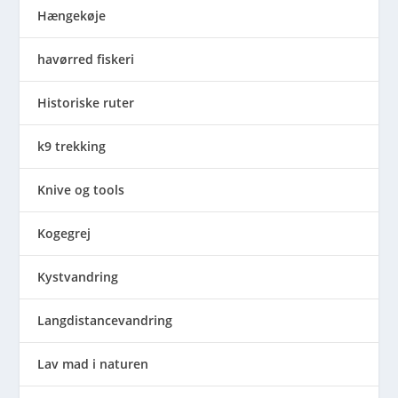
Hængekøje
havørred fiskeri
Historiske ruter
k9 trekking
Knive og tools
Kogegrej
Kystvandring
Langdistancevandring
Lav mad i naturen