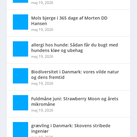
maj 19, 2026
Mols bjerge i 365 dage af Morten DD
Hansen
maj 19, 2026
allergi hos hunde: Sådan får du bugt med
hundens kløe og ubehag
maj 19, 2026
Biodiversitet i Danmark: vores vilde natur
og dens fremtid
maj 19, 2026
Fuldmåne juni: Strawberry Moon og årets
mikromåne
maj 19, 2026
grævling i Danmark: Skovens stribede
ingeniør