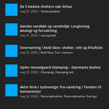
De 5 bedste shelters nær århus
maj 27, 2026
|
shelterpladser
danske vandløb og vandmiljø: Lovgivning,
økologi og forvaltning
maj 27, 2026
|
naturpolitik
Overnatning i Rold Skov: shelter, telt og friluftsliv
maj 25, 2026
|
Rold Skov
,
Sov i naturen
Oplev Hesselgaard Glamping – Danmarks bedste
maj 25, 2026
|
Glamping
,
Glamping telt
Aktiv ferie i Sydsverige: Fra vandring i Tiveden til
kanoeventyr
maj 24, 2026
|
Naturoplevelser
,
Naturoplevelser Sverige