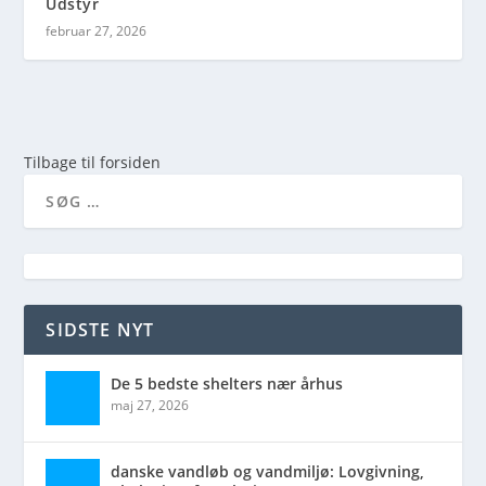
Udstyr
februar 27, 2026
Tilbage til forsiden
SIDSTE NYT
De 5 bedste shelters nær århus
maj 27, 2026
danske vandløb og vandmiljø: Lovgivning,