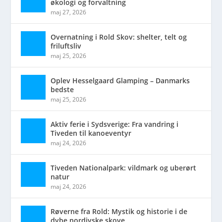
økologi og forvaltning
maj 27, 2026
Overnatning i Rold Skov: shelter, telt og
friluftsliv
maj 25, 2026
Oplev Hesselgaard Glamping – Danmarks
bedste
maj 25, 2026
Aktiv ferie i Sydsverige: Fra vandring i
Tiveden til kanoeventyr
maj 24, 2026
Tiveden Nationalpark: vildmark og uberørt
natur
maj 24, 2026
Røverne fra Rold: Mystik og historie i de
dybe nordjyske skove