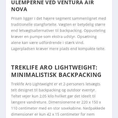
ULEMPERNE VED VENTURA AIR
NOVA
Prisen ligger i det højere segment sammenlignet med
traditionelle stangfortelte. Vægten er betydelig større
end letvægtsalternativer til backpacking. Oppusteling
kræver en pumpe som ekstra udstyr. Opsætning
alene kan være udfordrende i stærk vind.
Lagerpladsen kræver mere plads end kompakte telte.
TREKLIFE ARO LIGHTWEIGHT:
MINIMALISTISK BACKPACKING
Treklife Aro Lightweight er et 2-personers letvægts
telt designet til backpacking og outdoor eventyr.
Teltet vejer kun 2,05 kilo hvilket gør det ideelt til
længere vandreture. Dimensionerne er 220 x 150 x
110 centimeter med en stor sovekabine. Nedpakkede
dimensioner er kun 42 x 15 centimeter for nem