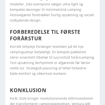
modeller. Solo eventyrere vælger ultra-light og
kompakte løsninger til minimalistisk camping.
Festivalgæste foretrækker hurtig opsætning og socialt
indbydende design.
FORBEREDELSE TIL FØRSTE
FORÅRSTUR
Korrekt teltpleje forlænger levetiden på dit nye
campingudstyr betydeligt. En komplet pakkeliste
sikrer essentielt tilbehør til succesfuld forårscamping.
Test opsætning derhjemme er afgørende før første
reelle tur. Strategisk placering af teltet forbedrer
både komfort og sikkerhed markant.
KONKLUSION
Forår 2026 bringer revolutionerende teltinnovationer
der transformerer campingoplevelsen. Ventura AIR