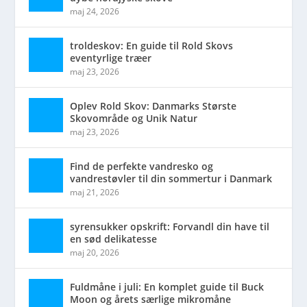
maj 24, 2026
troldeskov: En guide til Rold Skovs
eventyrlige træer
maj 23, 2026
Oplev Rold Skov: Danmarks Største
Skovområde og Unik Natur
maj 23, 2026
Find de perfekte vandresko og
vandrestøvler til din sommertur i Danmark
maj 21, 2026
syrensukker opskrift: Forvandl din have til
en sød delikatesse
maj 20, 2026
Fuldmåne i juli: En komplet guide til Buck
Moon og årets særlige mikromåne