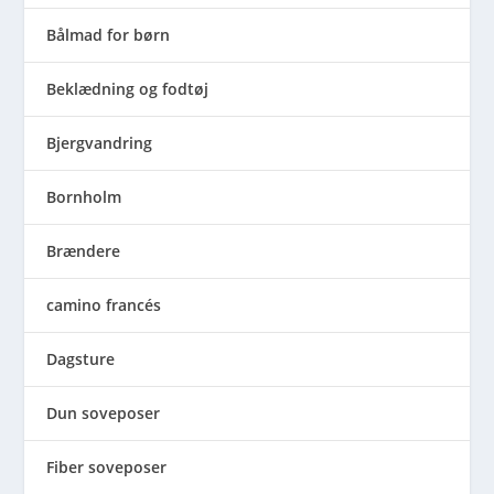
Bålmad for børn
Beklædning og fodtøj
Bjergvandring
Bornholm
Brændere
camino francés
Dagsture
Dun soveposer
Fiber soveposer