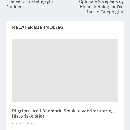
Lillebælt: En Skattejagt i
Optimale Soveplads og
Fortiden
Himmelretning for Din
Næste Campingtur
RELATEREDE INDLÆG
Pilgrimsture i Danmark: Smukke vandreruter og
historiske stier
marts 1, 2026