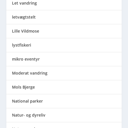
Let vandring
letvægtstelt
Lille Vildmose
lystfiskeri
mikro eventyr
Moderat vandring
Mols Bjerge
National parker
Natur- og dyreliv