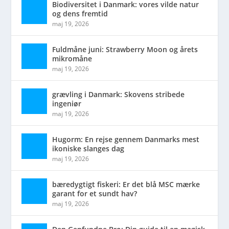
Biodiversitet i Danmark: vores vilde natur
og dens fremtid
maj 19, 2026
Fuldmåne juni: Strawberry Moon og årets
mikromåne
maj 19, 2026
grævling i Danmark: Skovens stribede
ingeniør
maj 19, 2026
Hugorm: En rejse gennem Danmarks mest
ikoniske slanges dag
maj 19, 2026
bæredygtigt fiskeri: Er det blå MSC mærke
garant for et sundt hav?
maj 19, 2026