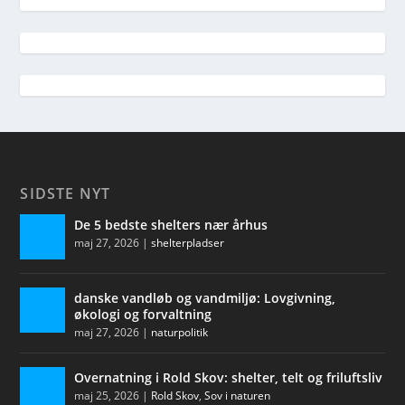
SIDSTE NYT
De 5 bedste shelters nær århus
maj 27, 2026
|
shelterpladser
danske vandløb og vandmiljø: Lovgivning,
økologi og forvaltning
maj 27, 2026
|
naturpolitik
Overnatning i Rold Skov: shelter, telt og friluftsliv
maj 25, 2026
|
Rold Skov
,
Sov i naturen