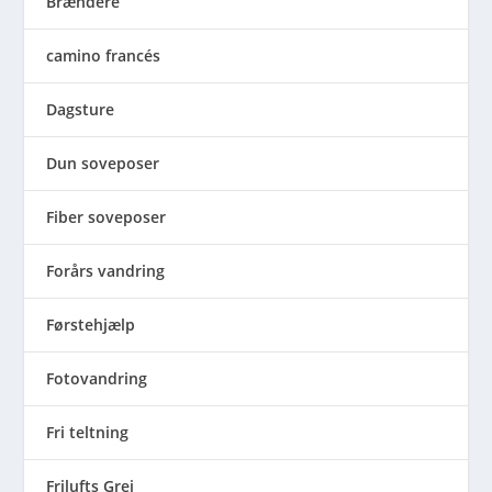
Brændere
camino francés
Dagsture
Dun soveposer
Fiber soveposer
Forårs vandring
Førstehjælp
Fotovandring
Fri teltning
Frilufts Grej