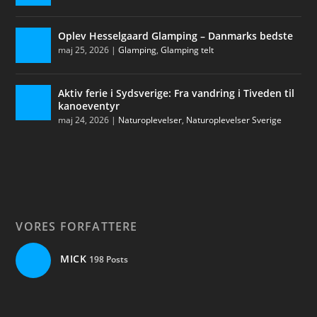
Oplev Hesselgaard Glamping – Danmarks bedste
maj 25, 2026
|
Glamping
,
Glamping telt
Aktiv ferie i Sydsverige: Fra vandring i Tiveden til
kanoeventyr
maj 24, 2026
|
Naturoplevelser
,
Naturoplevelser Sverige
VORES FORFATTERE
MICK
198 Posts