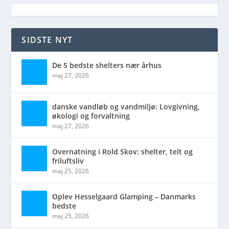
SIDSTE NYT
De 5 bedste shelters nær århus
maj 27, 2026
danske vandløb og vandmiljø: Lovgivning,
økologi og forvaltning
maj 27, 2026
Overnatning i Rold Skov: shelter, telt og
friluftsliv
maj 25, 2026
Oplev Hesselgaard Glamping – Danmarks
bedste
maj 25, 2026