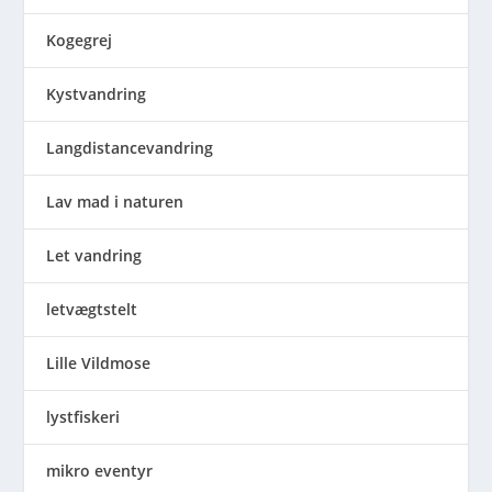
Kogegrej
Kystvandring
Langdistancevandring
Lav mad i naturen
Let vandring
letvægtstelt
Lille Vildmose
lystfiskeri
mikro eventyr