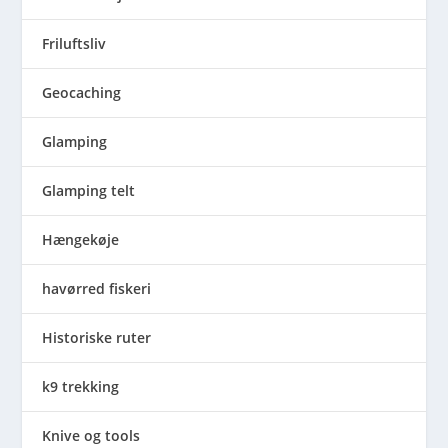
Friluftsliv
Geocaching
Glamping
Glamping telt
Hængekøje
havørred fiskeri
Historiske ruter
k9 trekking
Knive og tools