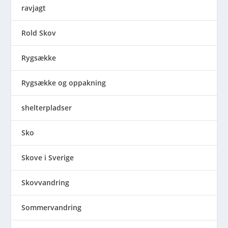
ravjagt
Rold Skov
Rygsække
Rygsække og oppakning
shelterpladser
Sko
Skove i Sverige
Skovvandring
Sommervandring