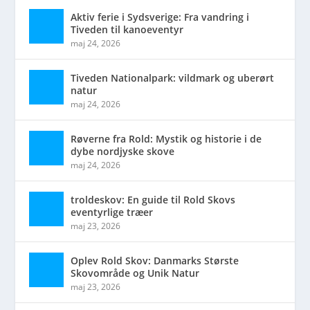
Aktiv ferie i Sydsverige: Fra vandring i
Tiveden til kanoeventyr
maj 24, 2026
Tiveden Nationalpark: vildmark og uberørt
natur
maj 24, 2026
Røverne fra Rold: Mystik og historie i de
dybe nordjyske skove
maj 24, 2026
troldeskov: En guide til Rold Skovs
eventyrlige træer
maj 23, 2026
Oplev Rold Skov: Danmarks Største
Skovområde og Unik Natur
maj 23, 2026