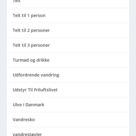
Telt
Telt til 1 person
Telt til 2 personer
Telt til 3 personer
Turmad og drikke
Udfordrende vandring
Udstyr Til Friluftslivet
Ulve I Danmark
Vandresko
vandrestøvler