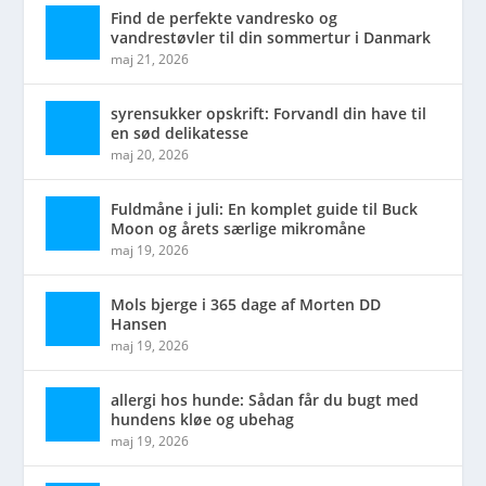
Find de perfekte vandresko og
vandrestøvler til din sommertur i Danmark
maj 21, 2026
syrensukker opskrift: Forvandl din have til
en sød delikatesse
maj 20, 2026
Fuldmåne i juli: En komplet guide til Buck
Moon og årets særlige mikromåne
maj 19, 2026
Mols bjerge i 365 dage af Morten DD
Hansen
maj 19, 2026
allergi hos hunde: Sådan får du bugt med
hundens kløe og ubehag
maj 19, 2026