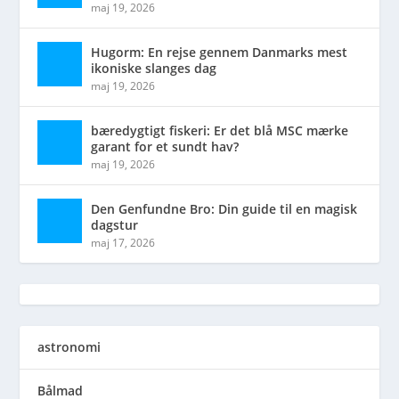
maj 19, 2026
Hugorm: En rejse gennem Danmarks mest
ikoniske slanges dag
maj 19, 2026
bæredygtigt fiskeri: Er det blå MSC mærke
garant for et sundt hav?
maj 19, 2026
Den Genfundne Bro: Din guide til en magisk
dagstur
maj 17, 2026
astronomi
Bålmad