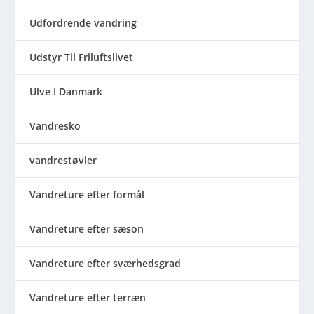
Udfordrende vandring
Udstyr Til Friluftslivet
Ulve I Danmark
Vandresko
vandrestøvler
Vandreture efter formål
Vandreture efter sæson
Vandreture efter sværhedsgrad
Vandreture efter terræn