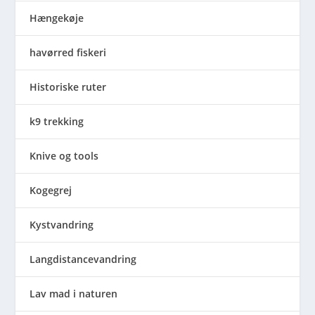
Hængekøje
havørred fiskeri
Historiske ruter
k9 trekking
Knive og tools
Kogegrej
Kystvandring
Langdistancevandring
Lav mad i naturen