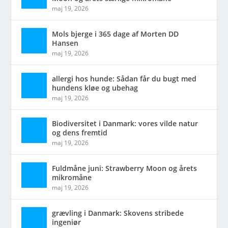
maj 19, 2026
Mols bjerge i 365 dage af Morten DD
Hansen
maj 19, 2026
allergi hos hunde: Sådan får du bugt med
hundens kløe og ubehag
maj 19, 2026
Biodiversitet i Danmark: vores vilde natur
og dens fremtid
maj 19, 2026
Fuldmåne juni: Strawberry Moon og årets
mikromåne
maj 19, 2026
grævling i Danmark: Skovens stribede
ingeniør