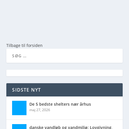
LÆS MERE
Tilbage til forsiden
SIDSTE NYT
De 5 bedste shelters nær århus
maj 27, 2026
danske vandløb og vandmiljø: Lovgivning,