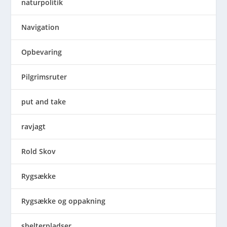
naturpolitik
Navigation
Opbevaring
Pilgrimsruter
put and take
ravjagt
Rold Skov
Rygsække
Rygsække og oppakning
shelterpladser