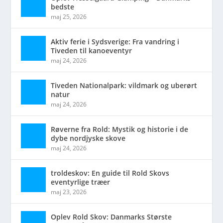
bedste
maj 25, 2026
Aktiv ferie i Sydsverige: Fra vandring i
Tiveden til kanoeventyr
maj 24, 2026
Tiveden Nationalpark: vildmark og uberørt
natur
maj 24, 2026
Røverne fra Rold: Mystik og historie i de
dybe nordjyske skove
maj 24, 2026
troldeskov: En guide til Rold Skovs
eventyrlige træer
maj 23, 2026
Oplev Rold Skov: Danmarks Største