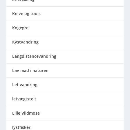
Knive og tools
Kogegrej
Kystvandring
Langdistancevandring
Lav mad i naturen
Let vandring
letvægtstelt
Lille Vildmose
lystfiskeri