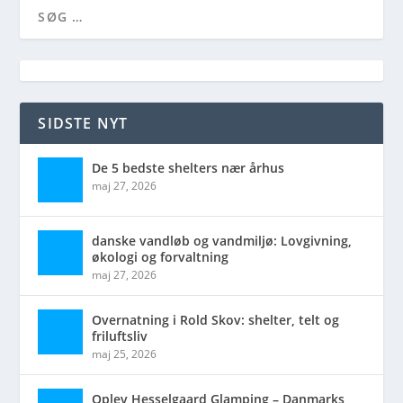
SIDSTE NYT
De 5 bedste shelters nær århus
maj 27, 2026
danske vandløb og vandmiljø: Lovgivning,
økologi og forvaltning
maj 27, 2026
Overnatning i Rold Skov: shelter, telt og
friluftsliv
maj 25, 2026
Oplev Hesselgaard Glamping – Danmarks