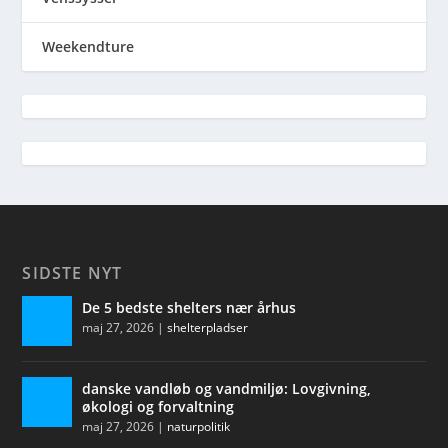
Weekendture
SIDSTE NYT
De 5 bedste shelters nær århus
maj 27, 2026
|
shelterpladser
danske vandløb og vandmiljø: Lovgivning,
økologi og forvaltning
maj 27, 2026
|
naturpolitik