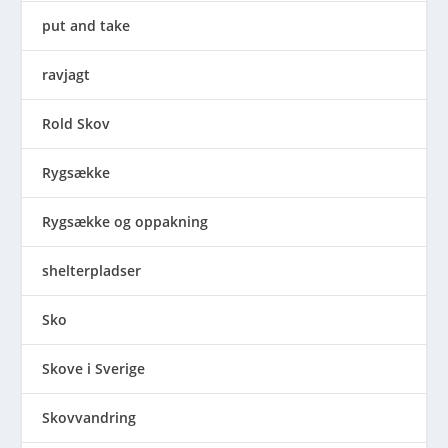
put and take
ravjagt
Rold Skov
Rygsække
Rygsække og oppakning
shelterpladser
Sko
Skove i Sverige
Skovvandring