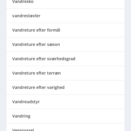
Vandresko
vandrestøvler
Vandreture efter formål
Vandreture efter sæson
Vandreture efter sværhedsgrad
Vandreture efter terræn
Vandreture efter varighed
Vandreudstyr
Vandring
Venssyssel