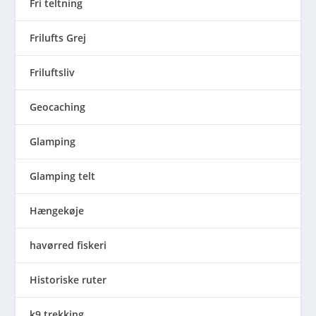
Fri teltning
Frilufts Grej
Friluftsliv
Geocaching
Glamping
Glamping telt
Hængekøje
havørred fiskeri
Historiske ruter
k9 trekking