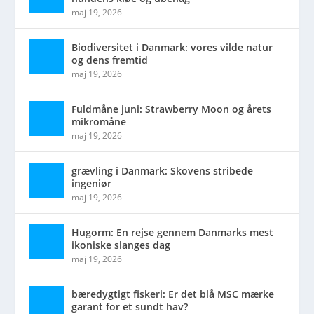
maj 19, 2026
Biodiversitet i Danmark: vores vilde natur
og dens fremtid
maj 19, 2026
Fuldmåne juni: Strawberry Moon og årets
mikromåne
maj 19, 2026
grævling i Danmark: Skovens stribede
ingeniør
maj 19, 2026
Hugorm: En rejse gennem Danmarks mest
ikoniske slanges dag
maj 19, 2026
bæredygtigt fiskeri: Er det blå MSC mærke
garant for et sundt hav?