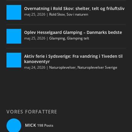
Overnatning i Rold Skov: shelter, telt og friluftsliv
maj 25, 2026
|
Rold Skov
,
Sov i naturen
Oplev Hesselgaard Glamping – Danmarks bedste
maj 25, 2026
|
Glamping
,
Glamping telt
Aktiv ferie i Sydsverige: Fra vandring i Tiveden til
kanoeventyr
maj 24, 2026
|
Naturoplevelser
,
Naturoplevelser Sverige
VORES FORFATTERE
MICK
198 Posts