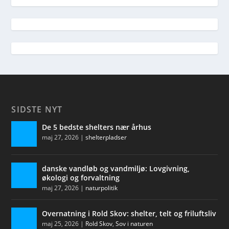
SIDSTE NYT
De 5 bedste shelters nær århus
maj 27, 2026
|
shelterpladser
danske vandløb og vandmiljø: Lovgivning,
økologi og forvaltning
maj 27, 2026
|
naturpolitik
Overnatning i Rold Skov: shelter, telt og friluftsliv
maj 25, 2026
|
Rold Skov
,
Sov i naturen