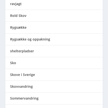
ravjagt
Rold Skov
Rygsække
Rygsække og oppakning
shelterpladser
Sko
Skove i Sverige
Skovvandring
Sommervandring