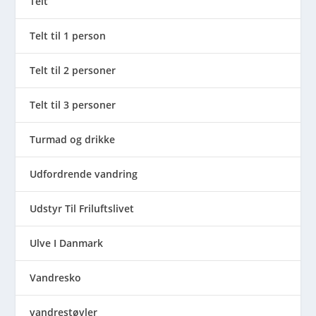
Telt
Telt til 1 person
Telt til 2 personer
Telt til 3 personer
Turmad og drikke
Udfordrende vandring
Udstyr Til Friluftslivet
Ulve I Danmark
Vandresko
vandrestøvler