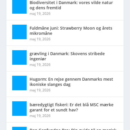
Biodiversitet i Danmark: vores vilde natur
og dens fremtid
maj 19, 2026
Fuldmåne juni: Strawberry Moon og årets
mikromåne
maj 19, 2026
grævling i Danmark: Skovens stribede
ingeniør
maj 19, 2026
Hugorm: En rejse gennem Danmarks mest
ikoniske slanges dag
maj 19, 2026
bæredygtigt fiskeri: Er det blå MSC mærke
garant for et sundt hav?
maj 19, 2026