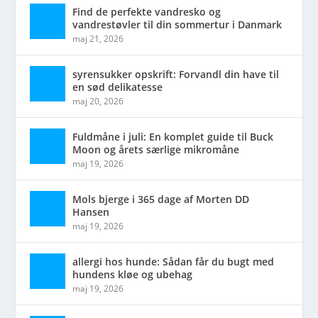
Find de perfekte vandresko og
vandrestøvler til din sommertur i Danmark
maj 21, 2026
syrensukker opskrift: Forvandl din have til
en sød delikatesse
maj 20, 2026
Fuldmåne i juli: En komplet guide til Buck
Moon og årets særlige mikromåne
maj 19, 2026
Mols bjerge i 365 dage af Morten DD
Hansen
maj 19, 2026
allergi hos hunde: Sådan får du bugt med
hundens kløe og ubehag
maj 19, 2026