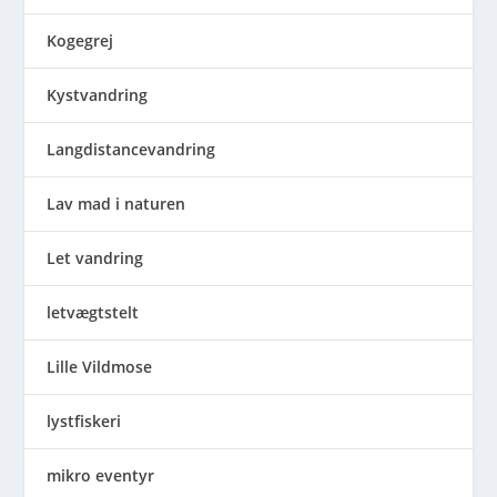
Kogegrej
Kystvandring
Langdistancevandring
Lav mad i naturen
Let vandring
letvægtstelt
Lille Vildmose
lystfiskeri
mikro eventyr