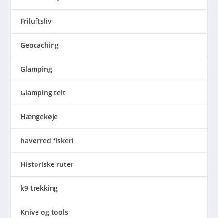
Friluftsliv
Geocaching
Glamping
Glamping telt
Hængekøje
havørred fiskeri
Historiske ruter
k9 trekking
Knive og tools