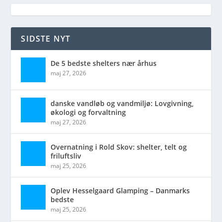
SIDSTE NYT
De 5 bedste shelters nær århus
maj 27, 2026
danske vandløb og vandmiljø: Lovgivning,
økologi og forvaltning
maj 27, 2026
Overnatning i Rold Skov: shelter, telt og
friluftsliv
maj 25, 2026
Oplev Hesselgaard Glamping – Danmarks
bedste
maj 25, 2026