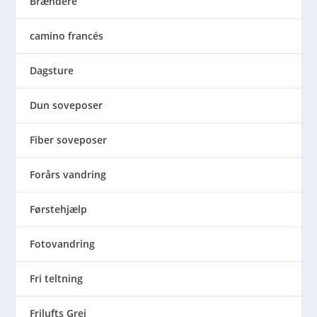
Brændere
camino francés
Dagsture
Dun soveposer
Fiber soveposer
Forårs vandring
Førstehjælp
Fotovandring
Fri teltning
Frilufts Grej