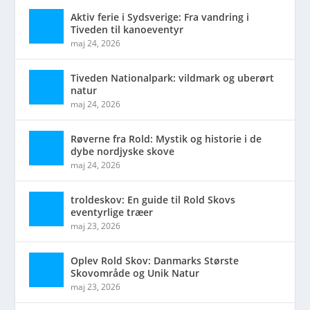
Aktiv ferie i Sydsverige: Fra vandring i
Tiveden til kanoeventyr
maj 24, 2026
Tiveden Nationalpark: vildmark og uberørt
natur
maj 24, 2026
Røverne fra Rold: Mystik og historie i de
dybe nordjyske skove
maj 24, 2026
troldeskov: En guide til Rold Skovs
eventyrlige træer
maj 23, 2026
Oplev Rold Skov: Danmarks Største
Skovområde og Unik Natur
maj 23, 2026