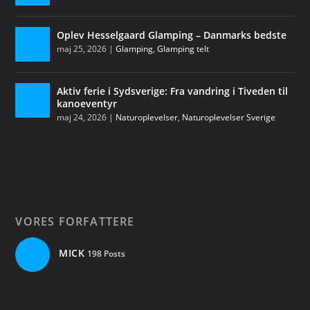
Oplev Hesselgaard Glamping – Danmarks bedste
maj 25, 2026
|
Glamping
,
Glamping telt
Aktiv ferie i Sydsverige: Fra vandring i Tiveden til
kanoeventyr
maj 24, 2026
|
Naturoplevelser
,
Naturoplevelser Sverige
VORES FORFATTERE
MICK
198 Posts